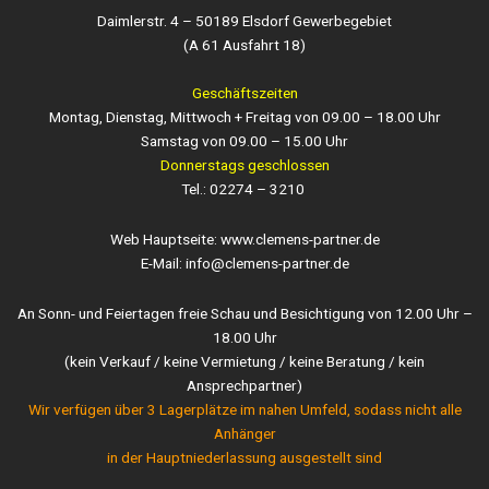
Daimlerstr. 4 – 50189 Elsdorf Gewerbegebiet
(A 61 Ausfahrt 18)
Geschäftszeiten
Montag, Dienstag, Mittwoch + Freitag von 09.00 – 18.00 Uhr
Samstag von 09.00 – 15.00 Uhr
Donnerstags geschlossen
Tel.: 02274 – 3210
Web Hauptseite: www.clemens-partner.de
E-Mail: info@clemens-partner.de
An Sonn- und Feiertagen freie Schau und Besichtigung von 12.00 Uhr –
18.00 Uhr
(kein Verkauf / keine Vermietung / keine Beratung / kein
Ansprechpartner)
Wir verfügen über 3 Lagerplätze im nahen Umfeld, sodass nicht alle
Anhänger
in der Hauptniederlassung ausgestellt sind