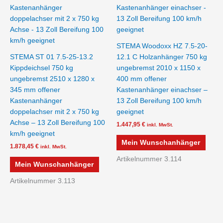
STEMA Woodoxx HZ 7.5-20-
STEMA ST 01 7.5-25-13.2
12.1 C Holzanhänger 750 kg
Kippdeichsel 750 kg
ungebremst 2010 x 1150 x
ungebremst 2510 x 1280 x
400 mm offener
345 mm offener
Kastenanhänger einachser –
Kastenanhänger
13 Zoll Bereifung 100 km/h
doppelachser mit 2 x 750 kg
geeignet
Achse – 13 Zoll Bereifung 100
1.447,95
€
inkl. MwSt.
km/h geeignet
Mein Wunschanhänger
1.878,45
€
inkl. MwSt.
Artikelnummer 3.114
Mein Wunschanhänger
Artikelnummer 3.113