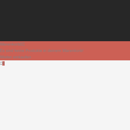
Warenkorb
0
Es sind keine Produkte in deinem Warenkorb!
Weiter einkaufen
0