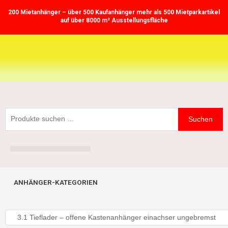
Zum
200 Mietanhänger – über 500 Kaufanhänger mehr als 500 Mietparkartikel
Inhalt
auf über 8000 m² Ausstellungsfläche
springen
Suchen
Suchen
nach:
ANHÄNGER-KATEGORIEN