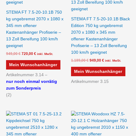
STEMA FT 7.5-20-10.1B 750
kg ungebremst 2070 x 1080 x
STEMA FT 7.5-20-10.1B Black
345 mm offener
Edition 750 kg ungebremst
Kastenanhänger Profiserie –
2070 x 1080 x 345 mm
13 Zoll Bereifung 100 km/h
offener Kastenanhänger
geeignet
Profiserie – 13 Zoll Bereifung
100 km/h geeignet
949,00
€
720,00
€
inkl. MwSt.
1.189,00
€
949,00
€
inkl. MwSt.
Mein Wunschanhänger
Mein Wunschanhänger
Artikelnummer 3.14 –
nur noch einmal vorrätig
Artikelnummer 3.15
zum Sonderpreis
(2)