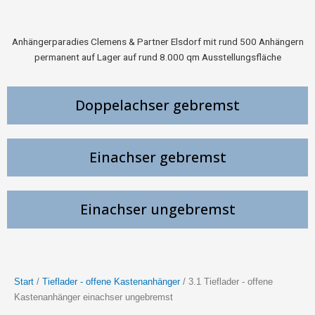
Anhängerparadies Clemens & Partner Elsdorf mit rund 500 Anhängern
permanent auf Lager auf rund 8.000 qm Ausstellungsfläche
Doppelachser gebremst
Einachser gebremst
Einachser ungebremst
Start
/
Tieflader - offene Kastenanhänger
/ 3.1 Tieflader - offene
Kastenanhänger einachser ungebremst