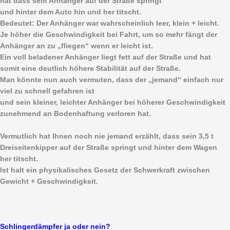
hat dass sein Anhänger auf der Straße springt
und hinter dem Auto hin und her titscht.
Bedeutet: Der Anhänger war wahrscheinlich leer, klein + leicht.
Je höher die Geschwindigkeit bei Fahrt, um so mehr fängt der
Anhänger an zu „fliegen“ wenn er leicht ist.
Ein voll beladener Anhänger liegt fett auf der Straße und hat
somit eine deutlich höhere Stabilität auf der Straße.
Man könnte nun auch vermuten, dass der „jemand“ einfach nur
viel zu schnell gefahren ist
und sein kleiner, leichter Anhänger bei höherer Geschwindigkeit
zunehmend an Bodenhaftung verloren hat.
Vermutlich hat Ihnen noch nie jemand erzählt, dass sein 3,5 t
Dreiseitenkipper auf der Straße springt und hinter dem Wagen
her titscht.
Ist halt ein physikalisches Gesetz der Schwerkraft zwischen
Gewicht + Geschwindigkeit.
Schlingerdämpfer ja oder nein?