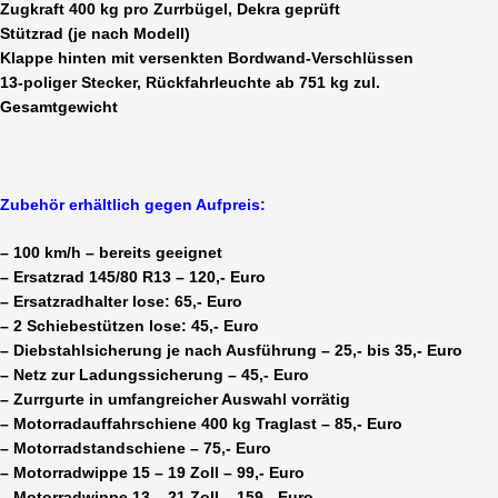
Zugkraft 400 kg pro Zurrbügel, Dekra geprüft
Stützrad (je nach Modell)
Klappe hinten mit versenkten Bordwand-Verschlüssen
13-poliger Stecker, Rückfahrleuchte ab 751 kg zul.
Gesamtgewicht
Zubehör erhältlich gegen Aufpreis:
– 100 km/h – bereits geeignet
– Ersatzrad 145/80 R13 – 120,- Euro
– Ersatzradhalter lose: 65,- Euro
– 2 Schiebestützen lose: 45,- Euro
– Diebstahlsicherung je nach Ausführung – 25,- bis 35,- Euro
– Netz zur Ladungssicherung – 45,- Euro
– Zurrgurte in umfangreicher Auswahl vorrätig
– Motorradauffahrschiene 400 kg Traglast – 85,- Euro
– Motorradstandschiene – 75,- Euro
– Motorradwippe 15 – 19 Zoll – 99,- Euro
– Motorradwippe 13 – 21 Zoll – 159,- Euro