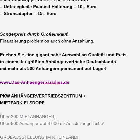
– Unterlegkeile Paar mit Halterung – 10,- Euro
– Stromadapter – 15,- Euro
Sonderpreis durch Großeinkauf.
Finanzierung problemlos auch ohne Anzahlung.
Erleben Sie eine gigantische Auswahl an Qualität und Preis
in einem der größten Anhängervertriebe Deutschlands
mit mehr als 500 Anhängern permanent auf Lager!
www.Das-Anhaengerparadies.de
P
KW ANHÄNGERVERTRIEBSZENTRUM +
MIETPARK ELSDORF
Über 200 MIETANHÄNGER!
Über 500 Anhänger auf 8.000 m² Ausstellungsfläche!
GROßAUSSTELLUNG IM RHEINLAND!