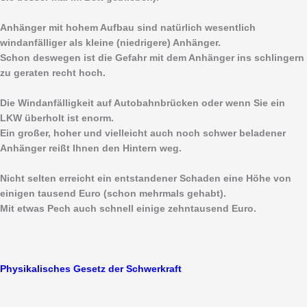
Anhänger mit hohem Aufbau sind natürlich wesentlich
windanfälliger als kleine (niedrigere) Anhänger.
Schon deswegen ist die Gefahr mit dem Anhänger ins schlingern
zu geraten recht hoch.
Die Windanfälligkeit auf Autobahnbrücken oder wenn Sie ein
LKW überholt ist enorm.
Ein großer, hoher und vielleicht auch noch schwer beladener
Anhänger reißt Ihnen den Hintern weg.
Nicht selten erreicht ein entstandener Schaden eine Höhe von
einigen tausend Euro (schon mehrmals gehabt).
Mit etwas Pech auch schnell einige zehntausend Euro.
Physikalisches Gesetz der Schwerkraft