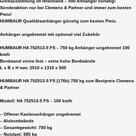
Großausstellung im Rheinland – 500 Anhänger vorrätig!
Sonderaktion nur bei Clemens & Partner und immer zum besten
Preis!
HUMBAUR Qualitätsanhänger günstig zum besten Preis.
Anhänger ungebremst
mit optional viel Zubehör
HUMBAUR HA 752513-5 FS – 750 kg Anhänger ungebremst 100
km/h
Bordwand vorne fest – extra hohe Bordwände
L x B x H mm: 2510 x 1310 x 500
HUMBAUR HA 752513-5 FS (176b) 750 kg zum Bestpreis Clemens
& Partner
Modell: HA 752513-5 FS – 100 km/h
– Offener Kastenanhänger ungebremst
– Alubordwände
– Gesamtgewicht: 750 kg
– Nutzlast: 585 kg