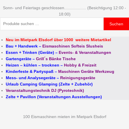
Sonn- und Feiertags geschlossen................... (Besichtigung 12:00 -
18:00)
Suchen
Neu im Mietpark Elsdorf über 1000 weitere Mietartikel
Bau + Handwerk
–
Eismaschinen Softeis Slusheis
Essen + Trinken (Geräte)
–
Events- & Veranstaltungen
Gartengeräte
–
Grill´s Bänke Tische
Heizen – kühlen – trocknen
–
Hobby & Freizeit
Kinderfeste & Partyspaß
–
Maschinen Geräte Werkzeug
Mess- und Analysegeräte
–
Reinigungsgeräte
Urlaub Camping Glamping (Zelte + Zubehör)
Veranstaltungstechnik DJ (Pyrotechnik)
Zelte + Pavillon (Veranstaltungen Ausstellungen)
100 Eismaschinen mieten im Mietpark Elsdorf