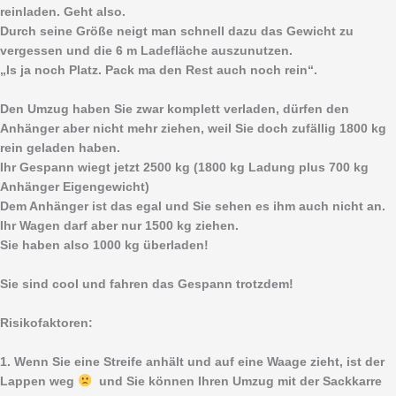
reinladen. Geht also.
Durch seine Größe neigt man schnell dazu das Gewicht zu
vergessen und die 6 m Ladefläche auszunutzen.
„Is ja noch Platz. Pack ma den Rest auch noch rein“.
Den Umzug haben Sie zwar komplett verladen, dürfen den
Anhänger aber nicht mehr ziehen, weil Sie doch zufällig 1800 kg
rein geladen haben.
Ihr Gespann wiegt jetzt 2500 kg (1800 kg Ladung plus 700 kg
Anhänger Eigengewicht)
Dem Anhänger ist das egal und Sie sehen es ihm auch nicht an.
Ihr Wagen darf aber nur 1500 kg ziehen.
Sie haben also 1000 kg überladen!
Sie sind cool und fahren das Gespann trotzdem!
Risikofaktoren:
1. Wenn Sie eine Streife anhält und auf eine Waage zieht, ist der
Lappen weg
und Sie können Ihren Umzug mit der Sackkarre