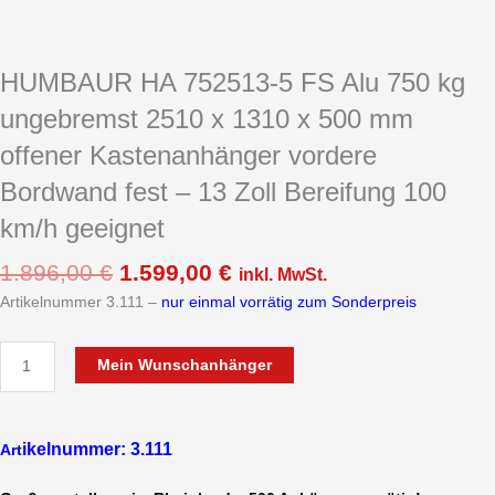
HUMBAUR HA 752513-5 FS Alu 750 kg
ungebremst 2510 x 1310 x 500 mm
offener Kastenanhänger vordere
Bordwand fest – 13 Zoll Bereifung 100
km/h geeignet
1.896,00
€
1.599,00
€
inkl. MwSt.
Artikelnummer 3.111 –
nur einmal vorrätig zum Sonderpreis
Mein Wunschanhänger
ikelnummer: 3.111
Art