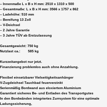
– Innenmaße L x B x H mm: 2510 x 1310 x 500
– Gesamtmaße: L x B x H mm: 3566 x 1757 x 862
– Ladehöhe: 510 mm
– Bereifung 13 Zoll
– V-Deichsel
– 2 Jahre Garantie
– 3 Jahre TÜV ab Erstzulassung
Gesamtgewicht: 750 kg
Nutzlast ca.: 585 kg
Kurzzeitangebot nur jetzt.
Finanzierung problemlos auch ohne Anzahlung.
Flexibel einsetzbarer Vielseitigkeitsanhänger
V-Zugdeichsel Tauchbad feuerverzinkt
Serienmäßig Bordwand aus eloxiertem Aluminium
Garantiert sicheres Be- und Entladen des Transportgutes
In den Bordwänden integriertes Zurrsystem für eine optimale
Ladungssicherung,