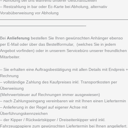
– Abholung bei uns während unserer Geschäftszeiten
– Restzahlung in bar oder Ec-Karte bei Abholung, alternativ
Vorabüberweisung vor Abholung
————————————————————————————————
—————————————————————–
Bei
Anlieferung
bestellen Sie Ihren gewünschten Anhänger ebenso
per E-Mail oder über das Bestellformular, (welches Sie in jedem
Angebot vorfinden) oder in unserem Servicebüro unserer freundlichen
Mitarbeiter.
– Sie erhalten eine Auftragsbestätigung mit allen Details mit Endpreis +
Rechnung
– vollständige Zahlung des Kaufpreises inkl. Transportkosten per
Überweisung
(Mehrwertsteuer auf Rechnungen immer ausgewiesen)
– nach Zahlungseingang vereinbaren wir mit Ihnen einen Liefertermin
– Anlieferung in der Regel auf eigener Achse mit
Überführungskennzeichen
– der Kipper / Rückwärtskipper / Dreiseitenkipper wird inkl.
Fahrzeugpapiere zum gewünschten Liefertermin bei Ihnen angeliefert.