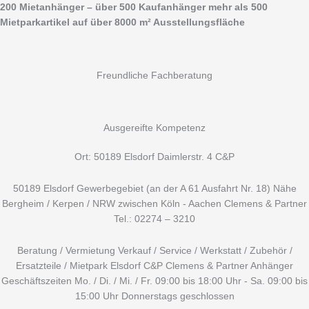
Zum
Suchen
200 Mietanhänger – über 500 Kaufanhänger mehr als 500
Inhalt
nach:
Mietparkartikel auf über 8000 m² Ausstellungsfläche
springen
Freundliche Fachberatung
Ausgereifte Kompetenz
Ort: 50189 Elsdorf Daimlerstr. 4 C&P
50189 Elsdorf Gewerbegebiet (an der A 61 Ausfahrt Nr. 18) Nähe
Bergheim / Kerpen / NRW zwischen Köln - Aachen Clemens & Partner
Tel.: 02274 – 3210
Beratung / Vermietung Verkauf / Service / Werkstatt / Zubehör /
Ersatzteile / Mietpark Elsdorf C&P Clemens & Partner Anhänger
Geschäftszeiten Mo. / Di. / Mi. / Fr. 09:00 bis 18:00 Uhr - Sa. 09:00 bis
15:00 Uhr Donnerstags geschlossen