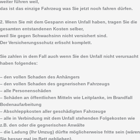
weiter führen weil,
das ist das einzige Fahrzeug was Sie jetzt noch fahren dürfen.
2. Wenn Sie mit dem Gespann einen Unfall haben, tragen Sie die
gesamten entstandenen Kosten selber,
weil Sie gegen Schwachsinn nicht versichert sind.
Der Versicherungsschutz erlischt komplett.
Sie zahlen in dem Fall auch wenn Sie den Unfall nicht verursacht
haben folgendes:
– den vollen Schaden des Anhängers
– den vollen Schaden des gegnerischen Fahrzeugs
– alle Personenschäden
– Schäden an öffentlichen Mitteln wie Leitplanke, im Brandfall
Bodenaufarbeitung
– Abschleppkosten aller geschädigten Fahrzeuge
– alle in Verbindung mit dem Unfall stehenden Folgekosten wie
z.B. den oder die gegnerischen Anwälte
– die Ladung (Ihr Umzug) dürfte möglicherweise fritte sein (wären
Sie besser mal im Bett geblieben).