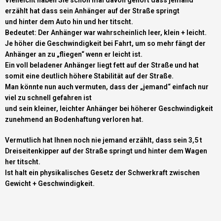
Vielleicht haben Sie schon mal davon gehört dass jemand
erzählt hat dass sein Anhänger auf der Straße springt
und hinter dem Auto hin und her titscht.
Bedeutet: Der Anhänger war wahrscheinlich leer, klein + leicht.
Je höher die Geschwindigkeit bei Fahrt, um so mehr fängt der
Anhänger an zu „fliegen“ wenn er leicht ist.
Ein voll beladener Anhänger liegt fett auf der Straße und hat
somit eine deutlich höhere Stabilität auf der Straße.
Man könnte nun auch vermuten, dass der „jemand“ einfach nur
viel zu schnell gefahren ist
und sein kleiner, leichter Anhänger bei höherer Geschwindigkeit
zunehmend an Bodenhaftung verloren hat.
Vermutlich hat Ihnen noch nie jemand erzählt, dass sein 3,5 t
Dreiseitenkipper auf der Straße springt und hinter dem Wagen
her titscht.
Ist halt ein physikalisches Gesetz der Schwerkraft zwischen
Gewicht + Geschwindigkeit.