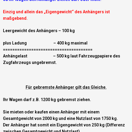
Einzig und allein das „Eigengewicht“ des Anhängers ist
maßgebend.
Leergewicht des Anhängers – 100 kg
plus Ladung – 400 kg maximal
======================================
Anhängelast – 500 kg laut Fahrzeugpapiere des
Zugfahrzeugs ungebremst.
Für gebremste Anhänger gilt das Gleiche.
Ihr Wagen darf z.B. 1200 kg gebremst ziehen.
Sie mieten oder kaufen einen Anhänger mit einem
Gesamtgewicht von 2000 kg und eine Nutzlast von 1750 kg.
Der Anhänger hat somit ein Eigengewicht von 250 kg (Differenz
zwischen Gesamtgewicht und Nutzlast).