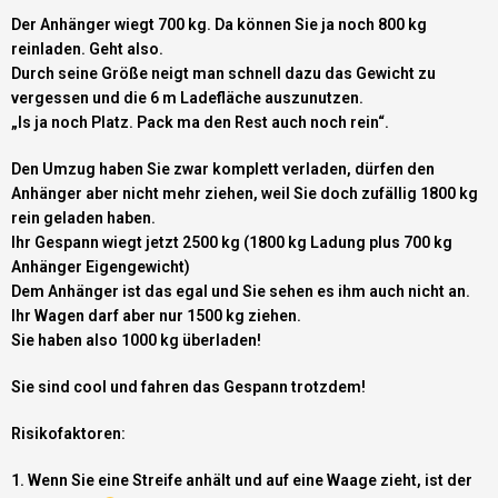
Der Anhänger wiegt 700 kg. Da können Sie ja noch 800 kg
reinladen. Geht also.
Durch seine Größe neigt man schnell dazu das Gewicht zu
vergessen und die 6 m Ladefläche auszunutzen.
„Is ja noch Platz. Pack ma den Rest auch noch rein“.
Den Umzug haben Sie zwar komplett verladen, dürfen den
Anhänger aber nicht mehr ziehen, weil Sie doch zufällig 1800 kg
rein geladen haben.
Ihr Gespann wiegt jetzt 2500 kg (1800 kg Ladung plus 700 kg
Anhänger Eigengewicht)
Dem Anhänger ist das egal und Sie sehen es ihm auch nicht an.
Ihr Wagen darf aber nur 1500 kg ziehen.
Sie haben also 1000 kg überladen!
Sie sind cool und fahren das Gespann trotzdem!
Risikofaktoren:
1. Wenn Sie eine Streife anhält und auf eine Waage zieht, ist der