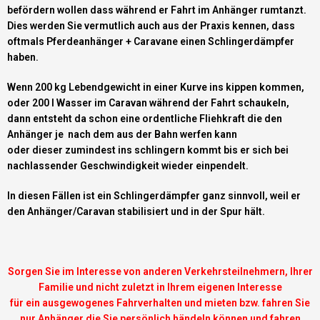
befördern wollen dass während er Fahrt im Anhänger rumtanzt.
Dies werden Sie vermutlich auch aus der Praxis kennen, dass
oftmals Pferdeanhänger + Caravane einen Schlingerdämpfer
haben.
Wenn 200 kg Lebendgewicht in einer Kurve ins kippen kommen,
oder 200 l Wasser im Caravan während der Fahrt schaukeln,
dann entsteht da schon eine ordentliche Fliehkraft die den
Anhänger je nach dem aus der Bahn werfen kann
oder dieser zumindest ins schlingern kommt bis er sich bei
nachlassender Geschwindigkeit wieder einpendelt.
In diesen Fällen ist ein Schlingerdämpfer ganz sinnvoll, weil er
den Anhänger/Caravan stabilisiert und in der Spur hält.
Sorgen Sie im Interesse von anderen Verkehrsteilnehmern, Ihrer
Familie und nicht zuletzt in Ihrem eigenen Interesse
für ein ausgewogenes Fahrverhalten und mieten bzw. fahren Sie
nur Anhänger die Sie persönlich händeln können und fahren