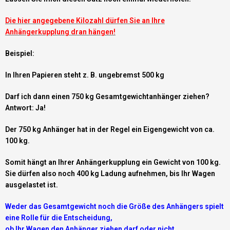
Die hier angegebene Kilozahl dürfen Sie an Ihre
Anhängerkupplung dran hängen!
Beispiel:
In Ihren Papieren steht z. B. ungebremst 500 kg
Darf ich dann einen 750 kg Gesamtgewichtanhänger ziehen?
Antwort: Ja!
Der 750 kg Anhänger hat in der Regel ein Eigengewicht von ca.
100 kg.
Somit hängt an Ihrer Anhängerkupplung ein Gewicht von 100 kg.
Sie dürfen also noch 400 kg Ladung aufnehmen, bis Ihr Wagen
ausgelastet ist.
Weder das Gesamtgewicht noch die Größe des Anhängers spielt
eine Rolle für die Entscheidung,
ob Ihr Wagen den Anhänger ziehen darf oder nicht.