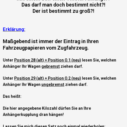
Das darf man doch bestimmt nicht?!
Der ist bestimmt zu groß?!
Erklärung:
Maßgebend ist immer der Eintrag in Ihren
Fahrzeugpapieren vom Zugfahrzeug.
Unter
Position 28 (alt) + Position O.1 (neu)
lesen Sie, welchen
Anhänger Ihr Wagen
gebremst
ziehen darf.
Unter
Position 29 (alt) + Position O.2 (neu)
lesen Sie, welchen
Anhänger Ihr Wagen
ungebremst
ziehen darf.
Das heißt:
Die hier angegebene Kilozahl dürfen Sie an Ihre
Anhängerkupplung dran hängen!
Lassen Sie mich diesen Satz noch einmal wiederholen: