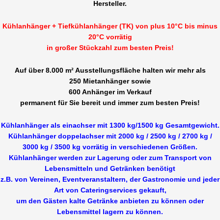
Hersteller.
Kühlanhänger + Tiefkühlanhänger (TK) von plus 10°C bis minus
20°C vorrätig
in großer Stückzahl zum besten Preis!
Auf über 8.000 m² Ausstellungsfläche halten wir mehr als
250 Mietanhänger sowie
600 Anhänger im Verkauf
permanent für Sie bereit und immer zum besten Preis!
Kühlanhänger als einachser mit 1300 kg/1500 kg Gesamtgewicht.
Kühlanhänger doppelachser mit 2000 kg / 2500 kg / 2700 kg /
3000 kg / 3500 kg vorrätig in verschiedenen Größen.
Kühlanhänger werden zur Lagerung oder zum Transport von
Lebensmitteln und Getränken benötigt
z.B. von Vereinen, Eventveranstaltern, der Gastronomie und jeder
Art von Cateringservices gekauft,
um den Gästen kalte Getränke anbieten zu können oder
Lebensmittel lagern zu können.