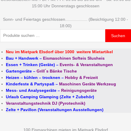
15:00 Uhr Donnerstags geschlossen
Sonn- und Feiertags geschlossen................... (Besichtigung 12:00 -
18:00)
Suchen
Neu im Mietpark Elsdorf über 1000 weitere Mietartikel
Bau + Handwerk
–
Eismaschinen Softeis Slusheis
Essen + Trinken (Geräte)
–
Events- & Veranstaltungen
Gartengeräte
–
Grill´s Bänke Tische
Heizen – kühlen – trocknen
–
Hobby & Freizeit
Kinderfeste & Partyspaß
–
Maschinen Geräte Werkzeug
Mess- und Analysegeräte
–
Reinigungsgeräte
Urlaub Camping Glamping (Zelte + Zubehör)
Veranstaltungstechnik DJ (Pyrotechnik)
Zelte + Pavillon (Veranstaltungen Ausstellungen)
100 Eismaschinen mieten im Mietpark Elsdorf