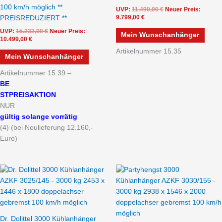
100 km/h möglich **
UVP:
11.490,00
€
Neuer Preis:
9.799,00
€
PREISREDUZIERT **
UVP:
15.232,00
€
Neuer Preis:
Mein Wunschanhänger
10.499,00
€
Artikelnummer 15.35
Mein Wunschanhänger
Artikelnummer 15.39 –
BE
STPREISAKTION
NUR
gültig solange vorrätig
(4) (bei Neulieferung 12.160,-
Euro)
Dr. Dolittel 3000 Kühlanhänger