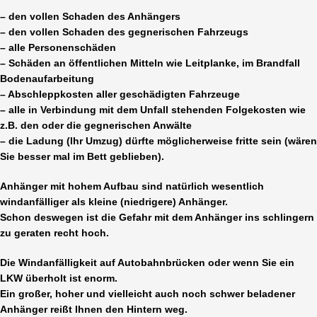
– den vollen Schaden des Anhängers
– den vollen Schaden des gegnerischen Fahrzeugs
– alle Personenschäden
– Schäden an öffentlichen Mitteln wie Leitplanke, im Brandfall
Bodenaufarbeitung
– Abschleppkosten aller geschädigten Fahrzeuge
– alle in Verbindung mit dem Unfall stehenden Folgekosten wie
z.B. den oder die gegnerischen Anwälte
– die Ladung (Ihr Umzug) dürfte möglicherweise fritte sein (wären
Sie besser mal im Bett geblieben).
Anhänger mit hohem Aufbau sind natürlich wesentlich
windanfälliger als kleine (niedrigere) Anhänger.
Schon deswegen ist die Gefahr mit dem Anhänger ins schlingern
zu geraten recht hoch.
Die Windanfälligkeit auf Autobahnbrücken oder wenn Sie ein
LKW überholt ist enorm.
Ein großer, hoher und vielleicht auch noch schwer beladener
Anhänger reißt Ihnen den Hintern weg.