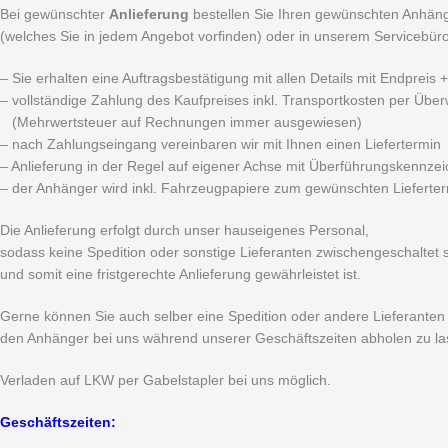
Bei gewünschter
Anlieferung
bestellen Sie Ihren gewünschten Anhäng
(welches Sie in jedem Angebot vorfinden) oder in unserem Servicebüro 
– Sie erhalten eine Auftragsbestätigung mit allen Details mit Endpreis
– vollständige Zahlung des Kaufpreises inkl. Transportkosten per Übe
(Mehrwertsteuer auf Rechnungen immer ausgewiesen)
– nach Zahlungseingang vereinbaren wir mit Ihnen einen Liefertermin
– Anlieferung in der Regel auf eigener Achse mit Überführungskennze
– der Anhänger wird inkl. Fahrzeugpapiere zum gewünschten Lieferterm
Die Anlieferung erfolgt durch unser hauseigenes Personal,
sodass keine Spedition oder sonstige Lieferanten zwischengeschaltet 
und somit eine fristgerechte Anlieferung gewährleistet ist.
Gerne können Sie auch selber eine Spedition oder andere Lieferante
den Anhänger bei uns während unserer Geschäftszeiten abholen zu la
Verladen auf LKW per Gabelstapler bei uns möglich.
Geschäftszeiten: