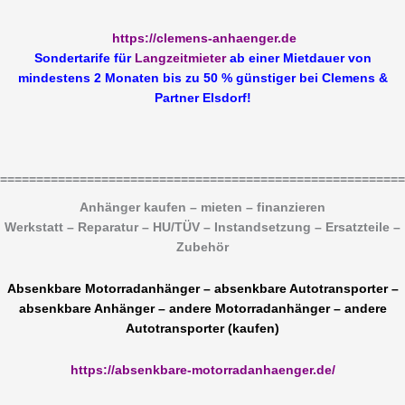
https://clemens-anhaenger.de
Sondertarife für
Langzeitmieter
ab einer Mietdauer von
mindestens 2 Monaten bis zu 50 % günstiger bei Clemens &
Partner Elsdorf!
========================================================
Anhänger kaufen – mieten – finanzieren
Werkstatt – Reparatur – HU/TÜV – Instandsetzung – Ersatzteile –
Zubehör
Absenkbare Motorradanhänger – absenkbare Autotransporter –
absenkbare Anhänger – andere Motorradanhänger – andere
Autotransporter (kaufen)
https://absenkbare-motorradanhaenger.de/