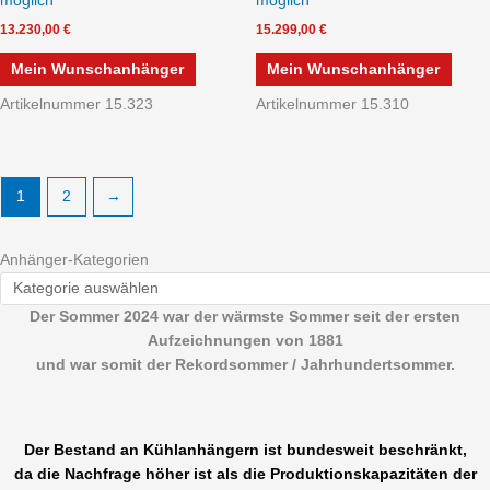
möglich
möglich
13.230,00
€
15.299,00
€
Mein Wunschanhänger
Mein Wunschanhänger
Artikelnummer 15.323
Artikelnummer 15.310
1
2
→
Anhänger-Kategorien
Der Sommer 2024 war der wärmste Sommer seit der ersten
Aufzeichnungen von 1881
und war somit der Rekordsommer / Jahrhundertsommer.
Der Bestand an Kühlanhängern ist bundesweit beschränkt,
da die Nachfrage höher ist als die Produktionskapazitäten der