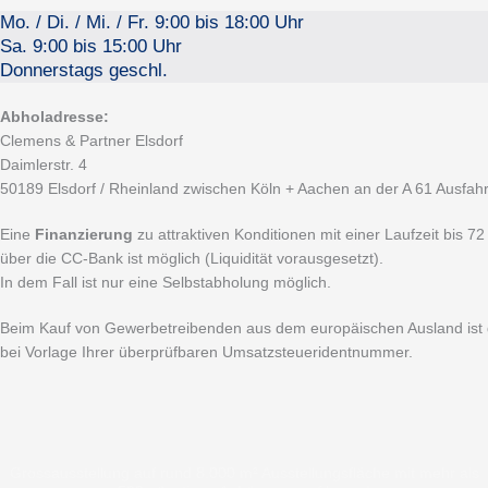
Mo. / Di. / Mi. / Fr. 9:00 bis 18:00 Uhr
Sa. 9:00 bis 15:00 Uhr
Donnerstags geschl.
Abholadresse:
Clemens & Partner Elsdorf
Daimlerstr. 4
50189 Elsdorf / Rheinland zwischen Köln + Aachen an der A 61 Ausfahr
Eine
Finanzierung
zu attraktiven Konditionen mit einer Laufzeit bis
über die CC-Bank ist möglich (Liquidität vorausgesetzt).
In dem Fall ist nur eine Selbstabholung möglich.
Beim Kauf von Gewerbetreibenden aus dem europäischen Ausland ist d
bei Vorlage Ihrer überprüfbaren Umsatzsteueridentnummer.
Grossausstellung auf rund 8.000 m² Ausstellungsfläche mit mehr als