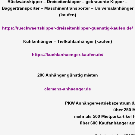
Rückwärtskipper – Dreiseitenkipper – gebrauchte Kipper –
Baggertransporter – Maschinentransporter – Universalanhänger
(kaufen)
https://rueckwaertskipper-dreiseitenkipper-guenstig-kaufen.de/
Kühlanhänger – Tiefkühlanhänger (kaufen)
https://kuehlanhaenger-kaufen.de/
200 Anhänger günstig mieten
clemens-anhaenger.de
PKW Anhängervertriebszentrum & 
über 250 
mehr als 500 Mietparkartikel
über 600 Kaufanhänger auf