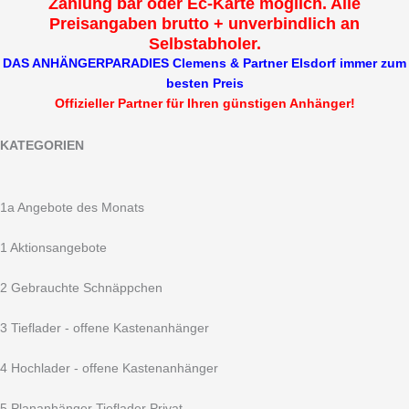
Zahlung bar oder Ec-Karte möglich. Alle
Preisangaben brutto + unverbindlich an
Selbstabholer.
DAS ANHÄNGERPARADIES Clemens & Partner Elsdorf immer zum
besten Preis
Offizieller Partner für Ihren günstigen Anhänger!
KATEGORIEN
1a Angebote des Monats
1 Aktionsangebote
2 Gebrauchte Schnäppchen
3 Tieflader - offene Kastenanhänger
4 Hochlader - offene Kastenanhänger
5 Plananhänger Tieflader Privat