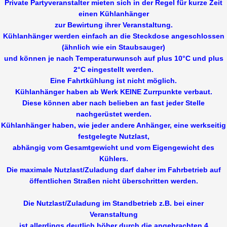
Private Partyveranstalter mieten sich in der Regel für kurze Zeit
einen Kühlanhänger
zur Bewirtung ihrer Veranstaltung.
Kühlanhänger werden einfach an die Steckdose angeschlossen
(ähnlich wie ein Staubsauger)
und können je nach Temperaturwunsch auf plus 10°C und plus
2°C eingestellt werden.
Eine Fahrtkühlung ist nicht möglich.
Kühlanhänger haben ab Werk KEINE Zurrpunkte verbaut.
Diese können aber nach belieben an fast jeder Stelle
nachgerüstet werden.
Kühlanhänger haben, wie jeder andere Anhänger, eine werkseitig
festgelegte Nutzlast,
abhängig vom Gesamtgewicht und vom Eigengewicht des
Kühlers.
Die maximale Nutzlast/Zuladung darf daher im Fahrbetrieb auf
öffentlichen Straßen nicht überschritten werden.
Die Nutzlast/Zuladung im Standbetrieb z.B. bei einer
Veranstaltung
ist allerdings deutlich höher durch die angebrachten 4