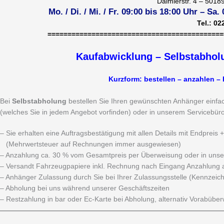
Daimlerstr. 4 – 5018
Mo. / Di. / Mi. / Fr. 09:00 bis 18:00 Uhr – S
Tel.: 02
============================================
Kaufabwicklung – Selbstabholu
Kurzform: bestellen – anzahlen – 
Bei
Selbstabholung
bestellen Sie Ihren gewünschten Anhänger einfac
(welches Sie in jedem Angebot vorfinden) oder in unserem Servicebüro 
– Sie erhalten eine Auftragsbestätigung mit allen Details mit Endpreis
(Mehrwertsteuer auf Rechnungen immer ausgewiesen)
– Anzahlung ca. 30 % vom Gesamtpreis per Überweisung oder in unse
– Versandt Fahrzeugpapiere inkl. Rechnung nach Eingang Anzahlung 
– Anhänger Zulassung durch Sie bei Ihrer Zulassungsstelle (Kennzeic
– Abholung bei uns während unserer Geschäftszeiten
– Restzahlung in bar oder Ec-Karte bei Abholung, alternativ Vorabübe
————————————————————————————————