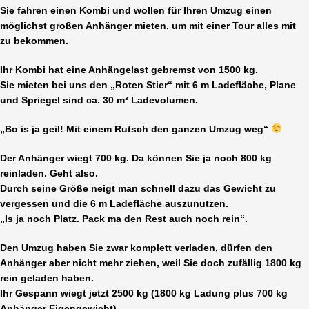
Sie fahren einen Kombi und wollen für Ihren Umzug einen
möglichst großen Anhänger mieten, um mit einer Tour alles mit
zu bekommen.
Ihr Kombi hat eine Anhängelast gebremst von 1500 kg.
Sie mieten bei uns den „Roten Stier“ mit 6 m Ladefläche, Plane
und Spriegel sind ca. 30 m³ Ladevolumen.
„Bo is ja geil! Mit einem Rutsch den ganzen Umzug weg“
Der Anhänger wiegt 700 kg. Da können Sie ja noch 800 kg
reinladen. Geht also.
Durch seine Größe neigt man schnell dazu das Gewicht zu
vergessen und die 6 m Ladefläche auszunutzen.
„Is ja noch Platz. Pack ma den Rest auch noch rein“.
Den Umzug haben Sie zwar komplett verladen, dürfen den
Anhänger aber nicht mehr ziehen, weil Sie doch zufällig 1800 kg
rein geladen haben.
Ihr Gespann wiegt jetzt 2500 kg (1800 kg Ladung plus 700 kg
Anhänger Eigengewicht)