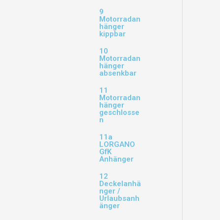
9
Motorradan
hänger
kippbar
10
Motorradan
hänger
absenkbar
11
Motorradan
hänger
geschlosse
n
11a
LORGANO
GfK
Anhänger
12
Deckelanhä
nger /
Urlaubsanh
änger