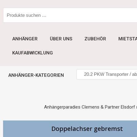
Suchen
nach:
ANHÄNGER
ÜBER UNS
ZUBEHÖR
MIETST
KAUFABWICKLUNG
ANHÄNGER-KATEGORIEN
Anhängerparadies Clemens & Partner Elsdorf 
Doppelachser gebremst