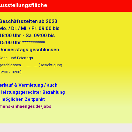
Ausstellungsfläche
Geschäftszeiten ab 2023
Mo. / Di. / Mi. / Fr. 09:00 bis
18:00 Uhr - Sa. 09:00 bis
15:00 Uhr ***********
Donnerstags geschlossen
Sonn- und Feiertags
geschlossen................... (Besichtigung
12:00 - 18:00)
Verkauf & Vermietung / auch
i leistungsgerechter Bezahlung
 möglichen Zeitpunkt
lemens-anhaenger.de/jobs