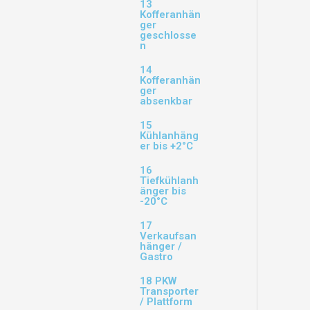
13
Kofferanhän
ger
geschlosse
n
14
Kofferanhän
ger
absenkbar
15
Kühlanhäng
er bis +2°C
16
Tiefkühlanh
änger bis
-20°C
17
Verkaufsan
hänger /
Gastro
18 PKW
Transporter
/ Plattform