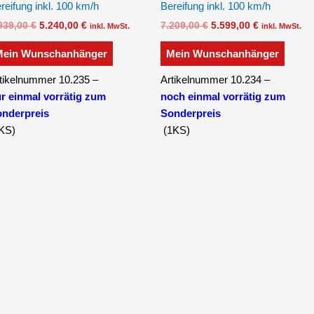
reifung inkl. 100 km/h
Bereifung inkl. 100 km/h
939,00
€
5.240,00
€
7.209,00
€
5.599,00
€
inkl. MwSt.
inkl. MwSt.
Mein Wunschanhänger
Mein Wunschanhänger
tikelnummer 10.235 –
Artikelnummer 10.234 –
r einmal vorrätig zum
noch einmal vorrätig zum
nderpreis
Sonderpreis
KS)
(1KS)