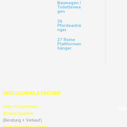
Bauwagen /
Toilettenwa
gen
26
Pferdeanhä
nger
27 Reine
Plattforman
hänger
ÜBER CLEMENS & PARTNER
Video Präsentation
PKW 
Ansprechpartner
(Beratung + Verkauf)