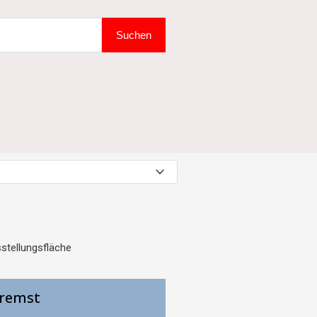
Suchen
stellungsfläche
bremst