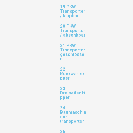
19 PKW
Transporter
/ kippbar
20 PKW
Transporter
/ absenkbar
21 PKW
Transporter
geschlosse
n
22
Rückwärtski
pper
23
Dreiseitenki
pper
24
Baumaschin
en-
transporter
25