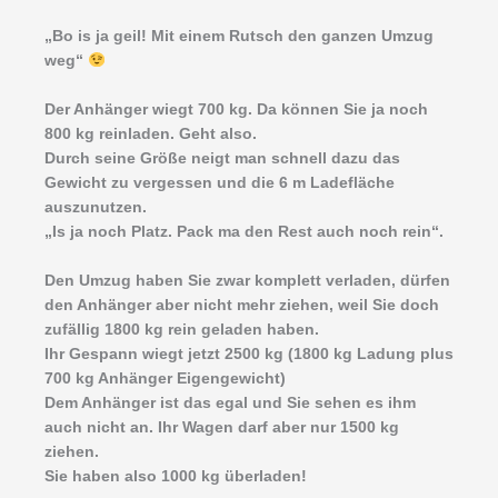
„Bo is ja geil! Mit einem Rutsch den ganzen Umzug
weg“
Der Anhänger wiegt 700 kg. Da können Sie ja noch
800 kg reinladen. Geht also.
Durch seine Größe neigt man schnell dazu das
Gewicht zu vergessen und die 6 m Ladefläche
auszunutzen.
„Is ja noch Platz. Pack ma den Rest auch noch rein“.
Den Umzug haben Sie zwar komplett verladen, dürfen
den Anhänger aber nicht mehr ziehen, weil Sie doch
zufällig 1800 kg rein geladen haben.
Ihr Gespann wiegt jetzt 2500 kg (1800 kg Ladung plus
700 kg Anhänger Eigengewicht)
Dem Anhänger ist das egal und Sie sehen es ihm
auch nicht an. Ihr Wagen darf aber nur 1500 kg
ziehen.
Sie haben also 1000 kg überladen!