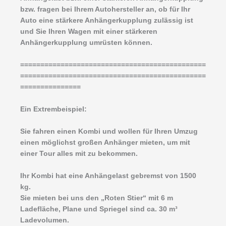
bzw. fragen bei Ihrem Autohersteller an, ob für Ihr
Auto eine stärkere Anhängerkupplung zulässig ist
und Sie Ihren Wagen mit einer stärkeren
Anhängerkupplung umrüsten können.
==============================================
==============================================
===============
Ein Extrembeispiel:
Sie fahren einen Kombi und wollen für Ihren Umzug
einen möglichst großen Anhänger mieten, um mit
einer Tour alles mit zu bekommen.
Ihr Kombi hat eine Anhängelast gebremst von 1500
kg.
Sie mieten bei uns den „Roten Stier“ mit 6 m
Ladefläche, Plane und Spriegel sind ca. 30 m³
Ladevolumen.