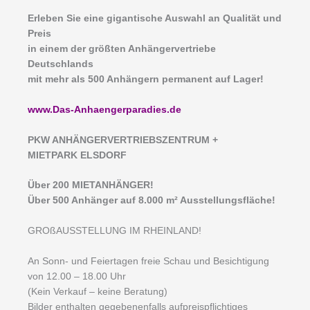
Erleben Sie eine gigantische Auswahl an Qualität und
Preis
in einem der größten Anhängervertriebe
Deutschlands
mit mehr als 500 Anhängern permanent auf Lager!
www.Das-Anhaengerparadies.de
P
KW ANHÄNGERVERTRIEBSZENTRUM +
MIETPARK ELSDORF
Über 200 MIETANHÄNGER!
Über 500 Anhänger auf 8.000 m² Ausstellungsfläche!
GROßAUSSTELLUNG IM RHEINLAND!
An Sonn- und Feiertagen freie Schau und Besichtigung
von 12.00 – 18.00 Uhr
(Kein Verkauf – keine Beratung)
Bilder enthalten gegebenenfalls aufpreispflichtiges