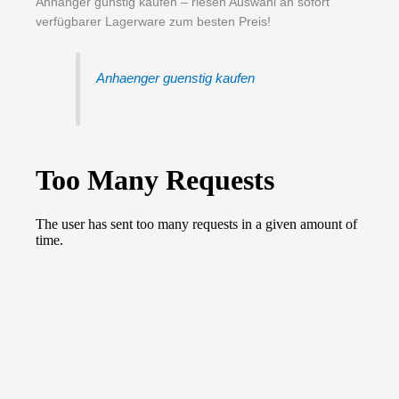
Anhänger günstig kaufen – riesen Auswahl an sofort
verfügbarer Lagerware zum besten Preis!
Anhaenger guenstig kaufen