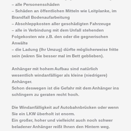
– alle Personenschäden
– Schäden an öffentlichen Mitteln wie Leitplanke, im
Brandfall Bodenaufarbeitung
– Abschleppkosten aller geschädigten Fahrzeuge
– alle in Verbindung mit dem Unfall stehenden
Folgekosten wie z.B. den oder die gegnerischen
Anwälte
– die Ladung (Ihr Umzug) dürfte möglicherweise fritte
sein (wären Sie besser mal im Bett geblieben).
Anhänger mit hohem Aufbau sind natürlich
wesentlich windanfälliger als kleine (niedrigere)
Anhänger.
Schon deswegen ist die Gefahr mit dem Anhänger ins
schlingern zu geraten recht hoch.
Die Windanfälligkeit auf Autobahnbrücken oder wenn
Sie ein LKW überholt ist enorm.
Ein großer, hoher und vielleicht auch noch schwer
beladener Anhänger reißt Ihnen den Hintern weg.