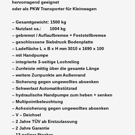
hervorragend geeignet
oder als PKW Transporter für Kleinwagen
– Gesamtgewicht: 1500 kg
– Nutzlast ca.: 1004 kg
– gebremst / Auflaufbremse + Feststellbremse
– geschlossene Siebdruck Bodenplatte
– Ladefläche L x B x H mm 3010 x 1690 x 100
– mit Handpumpe
– integrierte 3-seitige Lochreling
– Zurrleiste mittig über die gesamte Länge
– weitere Zurrpunkte am Außenrand
– Sicherung gegen ungewolltes absenken
– Schwerlast Automatikstützrad
– hydraulische Handpumpe zum heben + senken
– Multipointbeleuchtung
– Achssicherung gegen ungewolltes absenken
– V – Deichsel
– 2 Jahre TÜV ab Erstzulassung
– 2 Jahre Garantie
– 13 poliger Stecker