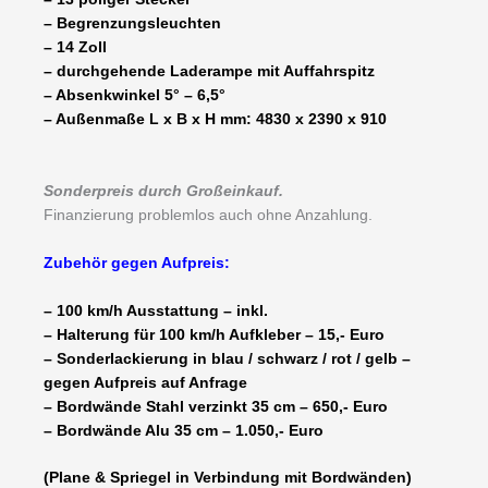
– Begrenzungsleuchten
– 14 Zoll
– durchgehende Laderampe mit Auffahrspitz
– Absenkwinkel 5° – 6,5°
– Außenmaße L x B x H mm: 4830 x 2390 x 910
Sonderpreis durch Großeinkauf.
Finanzierung problemlos auch ohne Anzahlung.
Zubehör gegen Aufpreis:
– 100 km/h Ausstattung – inkl.
– Halterung für 100 km/h Aufkleber – 15,- Euro
– Sonderlackierung in blau / schwarz / rot / gelb –
gegen Aufpreis auf Anfrage
– Bordwände Stahl verzinkt 35 cm – 650,- Euro
– Bordwände Alu 35 cm – 1.050,- Euro
(Plane & Spriegel in Verbindung mit Bordwänden)