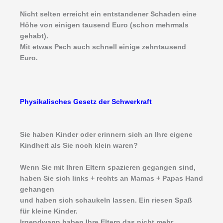
Nicht selten erreicht ein entstandener Schaden eine
Höhe von einigen tausend Euro (schon mehrmals
gehabt).
Mit etwas Pech auch schnell einige zehntausend
Euro.
Physikalisches Gesetz der Schwerkraft
Sie haben Kinder oder erinnern sich an Ihre eigene
Kindheit als Sie noch klein waren?
Wenn Sie mit Ihren Eltern spazieren gegangen sind,
haben Sie sich links + rechts an Mamas + Papas Hand
gehangen
und haben sich schaukeln lassen. Ein riesen Spaß
für kleine Kinder.
Irgendwann haben Ihre Eltern das nicht mehr