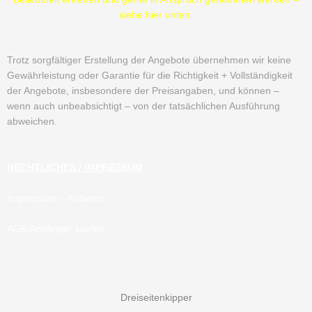
siehe hier unten.
Trotz sorgfältiger Erstellung der Angebote übernehmen wir keine
Gewährleistung oder Garantie für die Richtigkeit + Vollständigkeit
der Angebote, insbesondere der Preisangaben, und können –
wenn auch unbeabsichtigt – von der tatsächlichen Ausführung
abweichen.
RECHTLICHES / IMPRESSUM
Impressum
– Anbieter
AGB Anhänger kaufen
Dreiseitenkipper