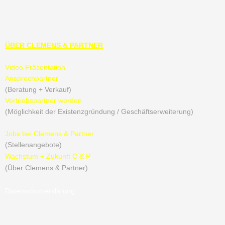
ÜBER CLEMENS & PARTNER
Video Präsentation
Ansprechpartner
(Beratung + Verkauf)
Vertriebspartner werden
(Möglichkeit der Existenzgründung / Geschäftserweiterung)
Jobs bei Clemens & Partner
(Stellenangebote)
Wachstum + Zukunft C & P
(Über Clemens & Partner)
Datenschutzerklärung