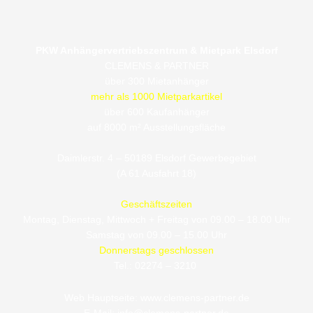
PKW Anhängervertriebszentrum & Mietpark Elsdorf
CLEMENS & PARTNER
über 300 Mietanhänger
mehr als 1000 Mietparkartikel
über 600 Kaufanhänger
auf 8000 m² Ausstellungsfläche
Daimlerstr. 4 – 50189 Elsdorf Gewerbegebiet
(A 61 Ausfahrt 18)
Geschäftszeiten
Montag, Dienstag, Mittwoch + Freitag von 09.00 – 18.00 Uhr
Samstag von 09.00 – 15.00 Uhr
Donnerstags geschlossen
Tel.: 02274 – 3210
Web Hauptseite: www.clemens-partner.de