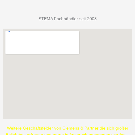
STEMA Fachhändler seit 2003
Weitere Geschäftsfelder von Clemens & Partner die sich großer
Beliebtheit erfreuen und gerne in Anspruch genommen werden –