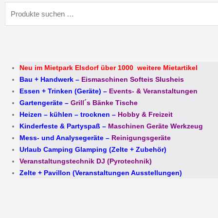
Suchen
nach:
Neu im Mietpark Elsdorf über 1000 weitere Mietartikel
Bau + Handwerk
–
Eismaschinen Softeis Slusheis
Essen + Trinken (Geräte)
–
Events- & Veranstaltungen
Gartengeräte
–
Grill´s Bänke Tische
Heizen – kühlen – trocknen
–
Hobby & Freizeit
Kinderfeste & Partyspaß
–
Maschinen Geräte Werkzeug
Mess- und Analysegeräte
–
Reinigungsgeräte
Urlaub Camping Glamping (Zelte + Zubehör)
Veranstaltungstechnik DJ (Pyrotechnik)
Zelte + Pavillon (Veranstaltungen Ausstellungen)