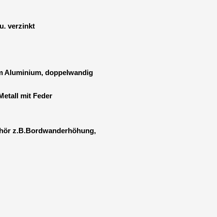
. verzinkt
m Aluminium, doppelwandig
Metall mit Feder
ehör z.B.Bordwanderhöhung,