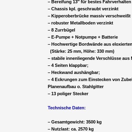
– Bereifung 13″ für bestes Fahrverhalten
– Chassis kpl. geschraubt verzinkt
– Kipperoberbrücke massiv verschweißt u
– robuster Metallboden verzinkt
– 8 Zurrbügel
– E-Pumpe + Notpumpe + Batterie
– Hochwertige Bordwände aus eloxierte
(Stärke: 25 mm, Höhe: 330 mm)
– stabile innenliegende Verschlüsse aus 
– 4 Seiten klappbar;
– Heckwand aushängbar;
– 4 Eckrungen zum Einstecken von Zub
Planenaufbau o. Stahlgitter
– 13 poliger Stecker
Technische Daten:
– Gesamtgewicht: 3500 kg
– Nutzlast: ca. 2570 kg