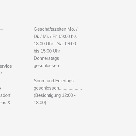
 –
Geschäftszeiten Mo. /
Di. / Mi. / Fr. 09:00 bis
18:00 Uhr - Sa. 09:00
bis 15:00 Uhr
Donnerstags
g
geschlossen
ervice
 /
Sonn- und Feiertags
/
geschlossen...................
lsdorf
(Besichtigung 12:00 -
ens &
18:00)