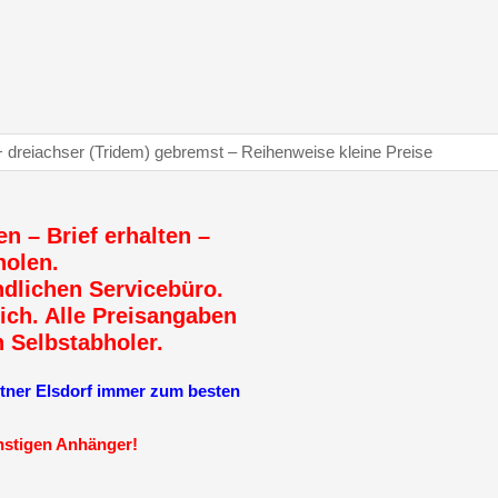
en – Brief erhalten –
holen.
dlichen Servicebüro.
ich. Alle Preisangaben
n Selbstabholer.
r Elsdorf immer zum besten
ünstigen Anhänger!