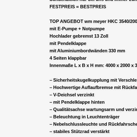
FESTPREIS = BESTPREIS
TOP ANGEBOT wm meyer HKC 3540/200 Al
mit E-Pumpe + Notpumpe
Hochlader gebremst 13 Zoll
mit Pendelklappe
mit Aluminiumbordwänden 330 mm
4 Seiten klappbar
Innenmaße L x B x H mm: 4000 x 2000 x 
– Sicherheitskugelkupplung mit Verschle
– Hochwertige Auflaufbremse mit Rückf
– V-Deichsel verzinkt
– mit Pendelklappe hinten
– Qualitätsachse wartungsarm und verz
– Beleuchtung in Leuchtenträger
– Nebelschlussleuchte und Rückfahrsch
– stabiles Stützrad verstärkt