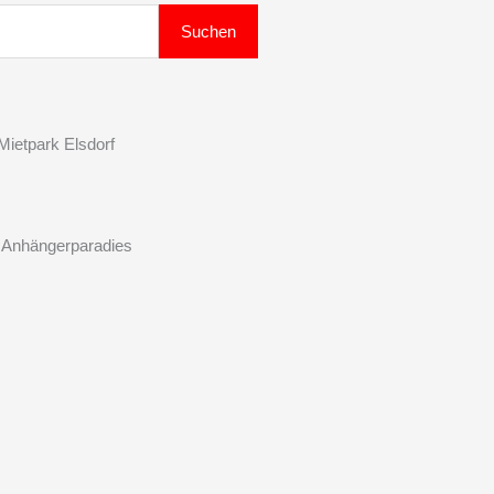
Suchen
ietpark Elsdorf
 Anhängerparadies