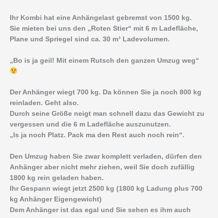
Ihr Kombi hat eine Anhängelast gebremst von 1500 kg.
Sie mieten bei uns den „Roten Stier“ mit 6 m Ladefläche,
Plane und Spriegel sind ca. 30 m³ Ladevolumen.
„Bo is ja geil! Mit einem Rutsch den ganzen Umzug weg“
Der Anhänger wiegt 700 kg. Da können Sie ja noch 800 kg
reinladen. Geht also.
Durch seine Größe neigt man schnell dazu das Gewicht zu
vergessen und die 6 m Ladefläche auszunutzen.
„Is ja noch Platz. Pack ma den Rest auch noch rein“.
Den Umzug haben Sie zwar komplett verladen, dürfen den
Anhänger aber nicht mehr ziehen, weil Sie doch zufällig
1800 kg rein geladen haben.
Ihr Gespann wiegt jetzt 2500 kg (1800 kg Ladung plus 700
kg Anhänger Eigengewicht)
Dem Anhänger ist das egal und Sie sehen es ihm auch