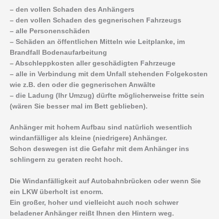
– den vollen Schaden des Anhängers
– den vollen Schaden des gegnerischen Fahrzeugs
– alle Personenschäden
– Schäden an öffentlichen Mitteln wie Leitplanke, im
Brandfall Bodenaufarbeitung
– Abschleppkosten aller geschädigten Fahrzeuge
– alle in Verbindung mit dem Unfall stehenden Folgekosten
wie z.B. den oder die gegnerischen Anwälte
– die Ladung (Ihr Umzug) dürfte möglicherweise fritte sein
(wären Sie besser mal im Bett geblieben).
Anhänger mit hohem Aufbau sind natürlich wesentlich
windanfälliger als kleine (niedrigere) Anhänger.
Schon deswegen ist die Gefahr mit dem Anhänger ins
schlingern zu geraten recht hoch.
Die Windanfälligkeit auf Autobahnbrücken oder wenn Sie
ein LKW überholt ist enorm.
Ein großer, hoher und vielleicht auch noch schwer
beladener Anhänger reißt Ihnen den Hintern weg.