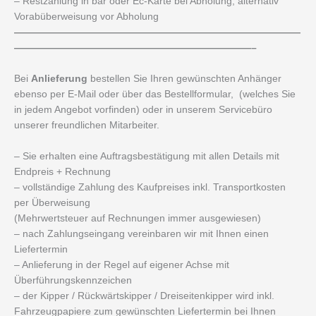
– Restzahlung in bar oder Ec-Karte bei Abholung, alternativ
Vorabüberweisung vor Abholung
—————————————————————————————
————————————————————————–
Bei
Anlieferung
bestellen Sie Ihren gewünschten Anhänger
ebenso per E-Mail oder über das Bestellformular, (welches Sie
in jedem Angebot vorfinden) oder in unserem Servicebüro
unserer freundlichen Mitarbeiter.
– Sie erhalten eine Auftragsbestätigung mit allen Details mit
Endpreis + Rechnung
– vollständige Zahlung des Kaufpreises inkl. Transportkosten
per Überweisung
(Mehrwertsteuer auf Rechnungen immer ausgewiesen)
– nach Zahlungseingang vereinbaren wir mit Ihnen einen
Liefertermin
– Anlieferung in der Regel auf eigener Achse mit
Überführungskennzeichen
– der Kipper / Rückwärtskipper / Dreiseitenkipper wird inkl.
Fahrzeugpapiere zum gewünschten Liefertermin bei Ihnen