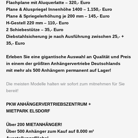
Flachplane mit Aluquerlatte – 320,- Euro
Plane & Aluspriegel Innenhöhe 1400 – 1.150,- Euro
Plane & Spriegelerhöhung je 200 mm – 145,- Euro
H-Gestell 220 mm – 110,- Euro
2 Schiebestütze – 35,- Euro
Diebstahlsicherung je nach Ausführung zwischen 25,- +
35,- Euro
Erleben Sie eine gigantische Auswahl an Qualität und Preis
in einem der größten Anhängervertriebe Deutschlands
mit mehr als 500 Anhängern permanent auf Lager!
Die meisten Modelle halten wir sofort zum mitnehmen für Sie
bereit!
PKW ANHÄNGERVERTRIEBSZENTRUM +
MIETPARK ELSDORF
Über 200 MIETANHÄNGER!
Über 500 Anhänger zum Kauf auf 8.000 m²