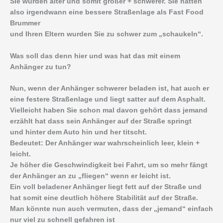
Sie wurden älter und somit größer + schwerer. Sie hatten
also irgendwann eine bessere Straßenlage als Fast Food
Brummer
und Ihren Eltern wurden Sie zu schwer zum „schaukeln“.
Was soll das denn hier und was hat das mit einem
Anhänger zu tun?
Nun, wenn der Anhänger schwerer beladen ist, hat auch er
eine festere Straßenlage und liegt satter auf dem Asphalt.
Vielleicht haben Sie schon mal davon gehört dass jemand
erzählt hat dass sein Anhänger auf der Straße springt
und hinter dem Auto hin und her titscht.
Bedeutet: Der Anhänger war wahrscheinlich leer, klein +
leicht.
Je höher die Geschwindigkeit bei Fahrt, um so mehr fängt
der Anhänger an zu „fliegen“ wenn er leicht ist.
Ein voll beladener Anhänger liegt fett auf der Straße und
hat somit eine deutlich höhere Stabilität auf der Straße.
Man könnte nun auch vermuten, dass der „jemand“ einfach
nur viel zu schnell gefahren ist