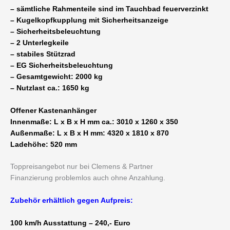
– sämtliche Rahmenteile sind im Tauchbad feuerverzinkt
– Kugelkopfkupplung mit Sicherheitsanzeige
– Sicherheitsbeleuchtung
– 2 Unterlegkeile
– stabiles Stützrad
– EG Sicherheitsbeleuchtung
– Gesamtgewicht: 2000 kg
– Nutzlast ca.: 1650 kg
Offener Kastenanhänger
Innenmaße: L x B x H mm ca.: 3010 x 1260 x 350
Außenmaße: L x B x H mm: 4320 x 1810 x 870
Ladehöhe: 520 mm
Toppreisangebot nur bei Clemens & Partner
Finanzierung problemlos auch ohne Anzahlung.
Zubehör erhältlich gegen Aufpreis:
100 km/h Ausstattung – 240,- Euro