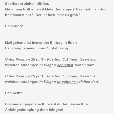
überhaupt ziehen dürfen.
Mit einem Golf einen 4 Meter Anhänger? Das darf man doch
bestimmt nicht?! Der ist bestimmt zu groß?!
Erklärung:
Maßgebend ist immer der Eintrag in Ihren
Fahrzeugpapieren vom Zugfahrzeug.
Unter
Position 28 (alt) + Position O.1 (neu)
lesen Sie,
welchen Anhänger Ihr Wagen
gebremst
ziehen darf.
Unter
Position 29 (alt) + Position O.2 (neu)
lesen Sie,
welchen Anhänger Ihr Wagen
ungebremst
ziehen darf.
Das heißt:
Die hier angegebene Kilozahl dürfen Sie an Ihre
Anhängerkupplung dran hängen!