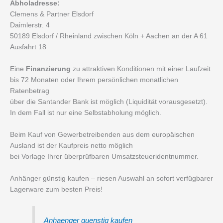
Abholadresse:
Clemens & Partner Elsdorf
Daimlerstr. 4
50189 Elsdorf / Rheinland zwischen Köln + Aachen an der A 61
Ausfahrt 18
Eine
Finanzierung
zu attraktiven Konditionen mit einer Laufzeit
bis 72 Monaten oder Ihrem persönlichen monatlichen
Ratenbetrag
über die Santander Bank ist möglich (Liquidität vorausgesetzt).
In dem Fall ist nur eine Selbstabholung möglich.
Beim Kauf von Gewerbetreibenden aus dem europäischen
Ausland ist der Kaufpreis netto möglich
bei Vorlage Ihrer überprüfbaren Umsatzsteueridentnummer.
Anhänger günstig kaufen – riesen Auswahl an sofort verfügbarer
Lagerware zum besten Preis!
Anhaenger guenstig kaufen