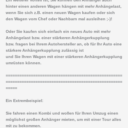
Ein weiterer Vorteil ist, Sie können den Anhänger auch
hinter einen anderen Wagen hängen mit mehr Anhängelast,
wenn Sie sich z.B. einen neuen Wagen kaufen oder sich
den Wagen vom Chef oder Nachbarn mal ausleihen ;-)!
Oder Sie kaufen sich einfach ein neues Auto mit mehr
Anhängelast bzw. einer stärkeren Anhängerkupplung
bzw. fragen bei Ihrem Autohersteller an, ob für Ihr Auto eine
stärkere Anhängerkupplung zulässig ist
und Sie Ihren Wagen mit einer stärkeren Anhängerkupplung
umrüsten können.
===================================================
===================================================
=====
Ein Extrembeispiel:
Sie fahren einen Kombi und wollen für Ihren Umzug einen
möglichst großen Anhänger mieten, um mit einer Tour alles
mit zu bekommen.