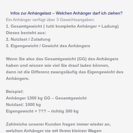
Infos zur Anhängelast – Welchen Anhänger darf ich ziehen?
Ein Anhänger verfügt über 3 Gewichtsangaben:
1. Gesamtgewicht ( tutti kompletto Anhänger + Ladung)
Dieses besteht aus:
2. Nutzlast / Zuladung
3. Eigengewicht / Gewicht des Anhängers
Wenn Sie also das Gesamtgewicht (GG) des Anhängers
haben und wissen wie viel Sie drauf laden können,
dann ist die Differenz zwangsläufig das Eigengewicht des
Anhängers.
Beispiel:
Anhänger 1300 kg GG – Gesamtgewicht
Nutzlast: 1000 kg
Eigengewicht = ??? – richtig 300 kg
Zahlreiche unserer Kunden fragen immer wieder an,
welchen Anhänger sie mit Ihrem kleinen Wagen