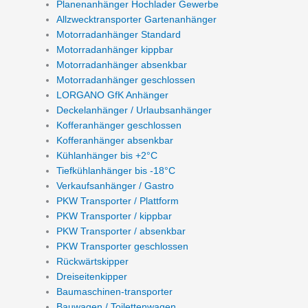
Planenanhänger Hochlader Gewerbe
Allzwecktransporter Gartenanhänger
Motorradanhänger Standard
Motorradanhänger kippbar
Motorradanhänger absenkbar
Motorradanhänger geschlossen
LORGANO GfK Anhänger
Deckelanhänger / Urlaubsanhänger
Kofferanhänger geschlossen
Kofferanhänger absenkbar
Kühlanhänger bis +2°C
Tiefkühlanhänger bis -18°C
Verkaufsanhänger / Gastro
PKW Transporter / Plattform
PKW Transporter / kippbar
PKW Transporter / absenkbar
PKW Transporter geschlossen
Rückwärtskipper
Dreiseitenkipper
Baumaschinen-transporter
Bauwagen / Toilettenwagen