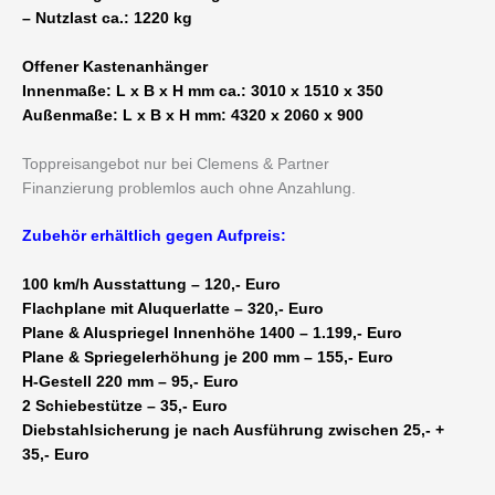
– Nutzlast ca.: 1220 kg
Offener Kastenanhänger
Innenmaße: L x B x H mm ca.: 3010 x 1510 x 350
Außenmaße: L x B x H mm: 4320 x 2060 x 900
Toppreisangebot nur bei Clemens & Partner
Finanzierung problemlos auch ohne Anzahlung.
Zubehör erhältlich gegen Aufpreis:
100 km/h Ausstattung – 120,- Euro
Flachplane mit Aluquerlatte – 320,- Euro
Plane & Aluspriegel Innenhöhe 1400 – 1.199,- Euro
Plane & Spriegelerhöhung je 200 mm – 155,- Euro
H-Gestell 220 mm – 95,- Euro
2 Schiebestütze – 35,- Euro
Diebstahlsicherung je nach Ausführung zwischen 25,- +
35,- Euro