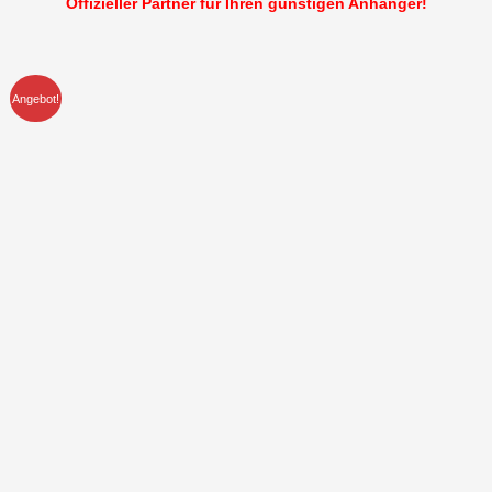
Offizieller Partner für Ihren günstigen Anhänger!
Angebot!