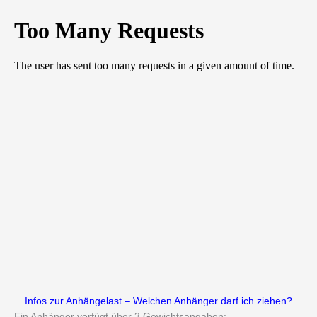
Infos zur Anhängelast – Welchen Anhänger darf ich ziehen?
Ein Anhänger verfügt über 3 Gewichtsangaben: