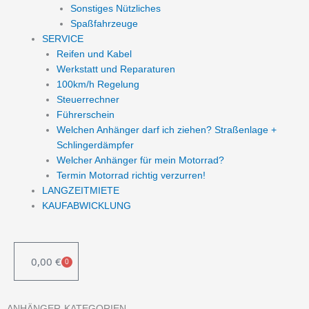
Sonstiges Nützliches
Spaßfahrzeuge
SERVICE
Reifen und Kabel
Werkstatt und Reparaturen
100km/h Regelung
Steuerrechner
Führerschein
Welchen Anhänger darf ich ziehen? Straßenlage +
Schlingerdämpfer
Welcher Anhänger für mein Motorrad?
Termin Motorrad richtig verzurren!
LANGZEITMIETE
KAUFABWICKLUNG
0,00
€
0
WARENKORB
ANHÄNGER-KATEGORIEN