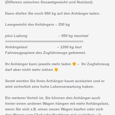
(Differenz zwischen Gesamtgewicht und Nutzlast).
Dann dürfen Sie noch 950 kg auf den Anhänger laden.
Leergewicht des Anhängers – 250 kg
plus Ladung – 950 kg maximal
======================================
Anhängelast – 1200 kg laut
Fahrzeugpapiere des Zugfahrzeugs gebremst.
Ihr Anhänger kann jeweils mehr laden
– Ihr Zugfahrzeug
darf aber nicht mehr ziehen
Somit werden Sie Ihren Anhänger kaum auslasten und er
wird sicherlich eine hohe Lebenserwartung haben.
Ein weiterer Vorteil ist, Sie können den Anhänger auch
hinter einen anderen Wagen hängen mit mehr Anhängelast,
wenn Sie sich z.B. einen neuen Wagen kaufen oder sich
den Wagen vom Chef oder Nachbarn mal ausleihen ;-)!