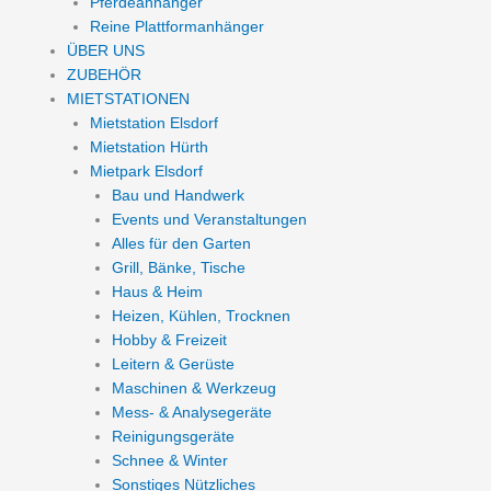
Pferdeanhänger
Reine Plattformanhänger
ÜBER UNS
ZUBEHÖR
MIETSTATIONEN
Mietstation Elsdorf
Mietstation Hürth
Mietpark Elsdorf
Bau und Handwerk
Events und Veranstaltungen
Alles für den Garten
Grill, Bänke, Tische
Haus & Heim
Heizen, Kühlen, Trocknen
Hobby & Freizeit
Leitern & Gerüste
Maschinen & Werkzeug
Mess- & Analysegeräte
Reinigungsgeräte
Schnee & Winter
Sonstiges Nützliches