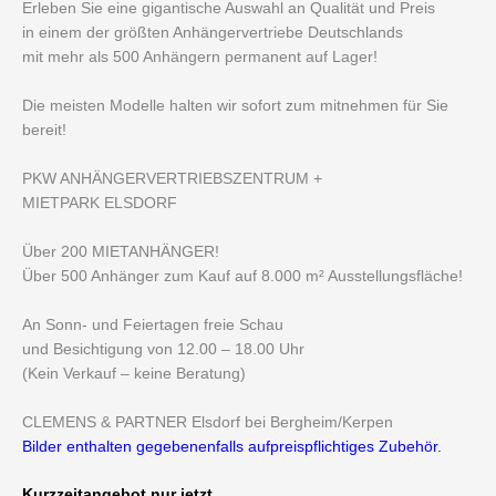
Erleben Sie eine gigantische Auswahl an Qualität und Preis
in einem der größten Anhängervertriebe Deutschlands
mit mehr als 500 Anhängern permanent auf Lager!
Die meisten Modelle halten wir sofort zum mitnehmen für Sie
bereit!
PKW ANHÄNGERVERTRIEBSZENTRUM +
MIETPARK ELSDORF
Über 200 MIETANHÄNGER!
Über 500 Anhänger zum Kauf auf 8.000 m² Ausstellungsfläche!
An Sonn- und Feiertagen freie Schau
und Besichtigung von 12.00 – 18.00 Uhr
(Kein Verkauf – keine Beratung)
CLEMENS & PARTNER Elsdorf bei Bergheim/Kerpen
Bilder enthalten gegebenenfalls aufpreispflichtiges Zubehör.
Kurzzeitangebot nur jetzt.