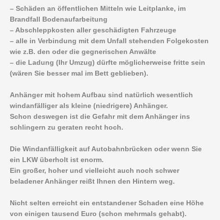
– Schäden an öffentlichen Mitteln wie Leitplanke, im
Brandfall Bodenaufarbeitung
– Abschleppkosten aller geschädigten Fahrzeuge
– alle in Verbindung mit dem Unfall stehenden Folgekosten
wie z.B. den oder die gegnerischen Anwälte
– die Ladung (Ihr Umzug) dürfte möglicherweise fritte sein
(wären Sie besser mal im Bett geblieben).
Anhänger mit hohem Aufbau sind natürlich wesentlich
windanfälliger als kleine (niedrigere) Anhänger.
Schon deswegen ist die Gefahr mit dem Anhänger ins
schlingern zu geraten recht hoch.
Die Windanfälligkeit auf Autobahnbrücken oder wenn Sie
ein LKW überholt ist enorm.
Ein großer, hoher und vielleicht auch noch schwer
beladener Anhänger reißt Ihnen den Hintern weg.
Nicht selten erreicht ein entstandener Schaden eine Höhe
von einigen tausend Euro (schon mehrmals gehabt).