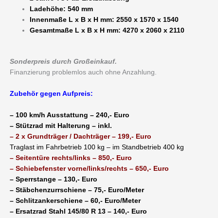
Ladehöhe: 540 mm
Innenmaße L x B x H mm: 2550 x 1570 x 1540
Gesamtmaße L x B x H mm: 4270 x 2060 x 2110
Sonderpreis durch Großeinkauf.
Finanzierung problemlos auch ohne Anzahlung.
Zubehör gegen Aufpreis:
– 100 km/h Ausstattung – 240,- Euro
– Stützrad mit Halterung – inkl.
– 2 x Grundträger / Dachträger – 199,- Euro
Traglast im Fahrbetrieb 100 kg – im Standbetrieb 400 kg
– Seitentüre rechts/links – 850,- Euro
– Schiebefenster vorne/links/rechts – 650,- Euro
– Sperrstange – 130,- Euro
– Stäbchenzurrschiene – 75,- Euro/Meter
– Schlitzankerschiene – 60,- Euro/Meter
– Ersatzrad Stahl 145/80 R 13 – 140,- Euro