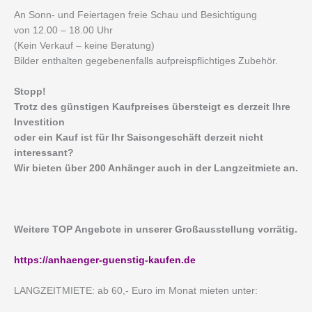
An Sonn- und Feiertagen freie Schau und Besichtigung
von 12.00 – 18.00 Uhr
(Kein Verkauf – keine Beratung)
Bilder enthalten gegebenenfalls aufpreispflichtiges Zubehör.
Stopp!
Trotz des günstigen Kaufpreises übersteigt es derzeit Ihre
Investition
oder ein Kauf ist für Ihr Saisongeschäft derzeit nicht
interessant?
Wir bieten über 200 Anhänger auch in der Langzeitmiete an.
Weitere TOP Angebote in unserer Großausstellung vorrätig.
https://anhaenger-guenstig-kaufen.de
LANGZEITMIETE: ab 60,- Euro im Monat mieten unter: