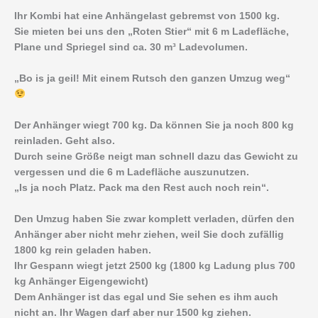
Ihr Kombi hat eine Anhängelast gebremst von 1500 kg.
Sie mieten bei uns den „Roten Stier“ mit 6 m Ladefläche,
Plane und Spriegel sind ca. 30 m³ Ladevolumen.
„Bo is ja geil! Mit einem Rutsch den ganzen Umzug weg“
Der Anhänger wiegt 700 kg. Da können Sie ja noch 800 kg
reinladen. Geht also.
Durch seine Größe neigt man schnell dazu das Gewicht zu
vergessen und die 6 m Ladefläche auszunutzen.
„Is ja noch Platz. Pack ma den Rest auch noch rein“.
Den Umzug haben Sie zwar komplett verladen, dürfen den
Anhänger aber nicht mehr ziehen, weil Sie doch zufällig
1800 kg rein geladen haben.
Ihr Gespann wiegt jetzt 2500 kg (1800 kg Ladung plus 700
kg Anhänger Eigengewicht)
Dem Anhänger ist das egal und Sie sehen es ihm auch
nicht an. Ihr Wagen darf aber nur 1500 kg ziehen.