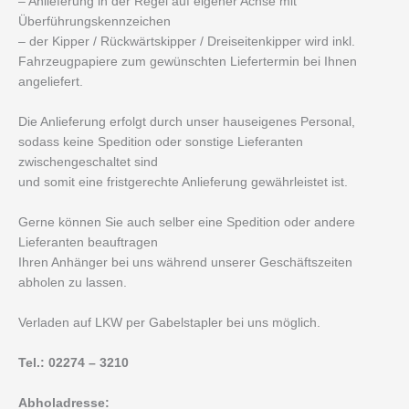
– Anlieferung in der Regel auf eigener Achse mit
Überführungskennzeichen
– der Kipper / Rückwärtskipper / Dreiseitenkipper wird inkl.
Fahrzeugpapiere zum gewünschten Liefertermin bei Ihnen
angeliefert.
Die Anlieferung erfolgt durch unser hauseigenes Personal,
sodass keine Spedition oder sonstige Lieferanten
zwischengeschaltet sind
und somit eine fristgerechte Anlieferung gewährleistet ist.
Gerne können Sie auch selber eine Spedition oder andere
Lieferanten beauftragen
Ihren Anhänger bei uns während unserer Geschäftszeiten
abholen zu lassen.
Verladen auf LKW per Gabelstapler bei uns möglich.
Tel.: 02274 – 3210
Abholadresse: