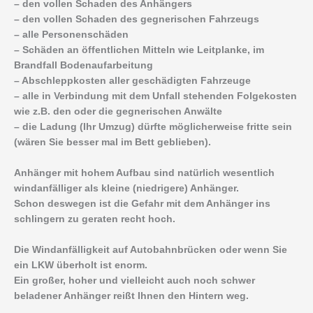
– den vollen Schaden des Anhängers
– den vollen Schaden des gegnerischen Fahrzeugs
– alle Personenschäden
– Schäden an öffentlichen Mitteln wie Leitplanke, im
Brandfall Bodenaufarbeitung
– Abschleppkosten aller geschädigten Fahrzeuge
– alle in Verbindung mit dem Unfall stehenden Folgekosten
wie z.B. den oder die gegnerischen Anwälte
– die Ladung (Ihr Umzug) dürfte möglicherweise fritte sein
(wären Sie besser mal im Bett geblieben).
Anhänger mit hohem Aufbau sind natürlich wesentlich
windanfälliger als kleine (niedrigere) Anhänger.
Schon deswegen ist die Gefahr mit dem Anhänger ins
schlingern zu geraten recht hoch.
Die Windanfälligkeit auf Autobahnbrücken oder wenn Sie
ein LKW überholt ist enorm.
Ein großer, hoher und vielleicht auch noch schwer
beladener Anhänger reißt Ihnen den Hintern weg.