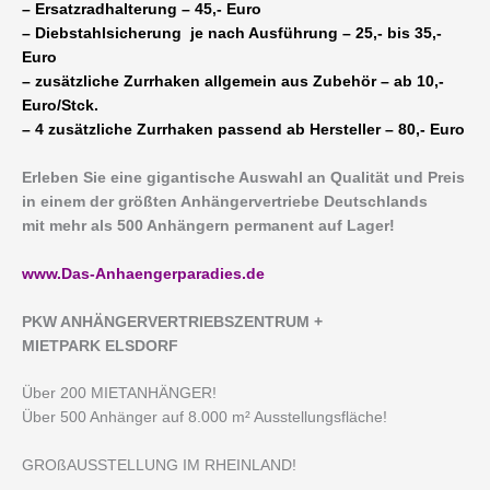
– Ersatzradhalterung – 45,- Euro
– Diebstahlsicherung je nach Ausführung – 25,- bis 35,-
Euro
– zusätzliche Zurrhaken allgemein aus Zubehör – ab 10,-
Euro/Stck.
– 4 zusätzliche Zurrhaken passend ab Hersteller – 80,- Euro
Erleben Sie eine gigantische Auswahl an Qualität und Preis
in einem der größten Anhängervertriebe Deutschlands
mit mehr als 500 Anhängern permanent auf Lager!
www.Das-Anhaengerparadies.de
P
KW ANHÄNGERVERTRIEBSZENTRUM +
MIETPARK ELSDORF
Über 200 MIETANHÄNGER!
Über 500 Anhänger auf 8.000 m² Ausstellungsfläche!
GROßAUSSTELLUNG IM RHEINLAND!