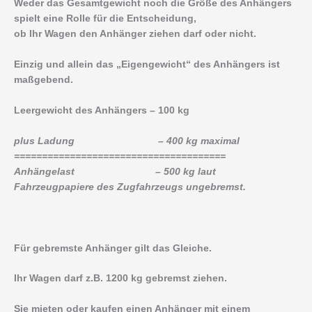
Weder das Gesamtgewicht noch die Größe des Anhängers
spielt eine Rolle für die Entscheidung,
ob Ihr Wagen den Anhänger ziehen darf oder nicht.
Einzig und allein das „Eigengewicht“ des Anhängers ist
maßgebend.
Leergewicht des Anhängers – 100 kg
plus Ladung – 400 kg maximal
======================================
Anhängelast – 500 kg laut
Fahrzeugpapiere des Zugfahrzeugs ungebremst.
Für gebremste Anhänger gilt das Gleiche.
Ihr Wagen darf z.B. 1200 kg gebremst ziehen.
Sie mieten oder kaufen einen Anhänger mit einem