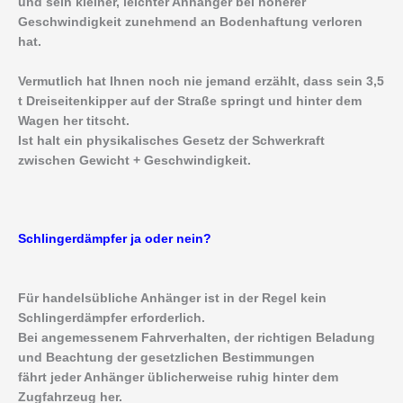
und sein kleiner, leichter Anhänger bei höherer
Geschwindigkeit zunehmend an Bodenhaftung verloren
hat.
Vermutlich hat Ihnen noch nie jemand erzählt, dass sein 3,5
t Dreiseitenkipper auf der Straße springt und hinter dem
Wagen her titscht.
Ist halt ein physikalisches Gesetz der Schwerkraft
zwischen Gewicht + Geschwindigkeit.
Schlingerdämpfer ja oder nein?
Für handelsübliche Anhänger ist in der Regel kein
Schlingerdämpfer erforderlich.
Bei angemessenem Fahrverhalten, der richtigen Beladung
und Beachtung der gesetzlichen Bestimmungen
fährt jeder Anhänger üblicherweise ruhig hinter dem
Zugfahrzeug her.