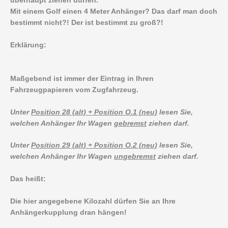
überhaupt ziehen dürfen.
Mit einem Golf einen 4 Meter Anhänger? Das darf man doch
bestimmt nicht?! Der ist bestimmt zu groß?!
Erklärung:
Maßgebend ist immer der Eintrag in Ihren
Fahrzeugpapieren vom Zugfahrzeug.
Unter
Position 28 (alt) + Position O.1 (neu)
lesen Sie,
welchen Anhänger Ihr Wagen
gebremst
ziehen darf.
Unter
Position 29 (alt) + Position O.2 (neu)
lesen Sie,
welchen Anhänger Ihr Wagen
ungebremst
ziehen darf.
Das heißt:
Die hier angegebene Kilozahl dürfen Sie an Ihre
Anhängerkupplung dran hängen!