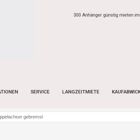
300 Anhänger günstig mieten i
ATIONEN
SERVICE
LANGZEITMIETE
KAUFABWIC