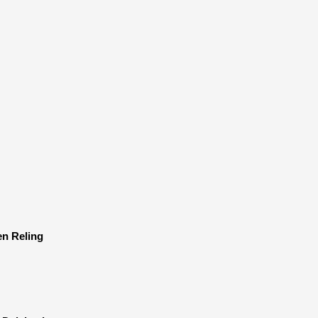
en Reling