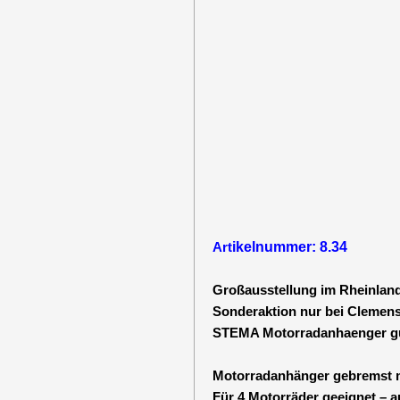
Art
ikelnummer: 8.34
Großausstellung im Rheinland
Sonderaktion nur bei Clemens
STEMA Motorradanhaenger gün
Motorradanhänger gebremst
Für 4 Motorräder geeignet – 