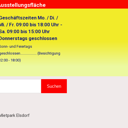
Ausstellungsfläche
Geschäftszeiten Mo. / Di. /
Mi. / Fr. 09:00 bis 18:00 Uhr -
Sa. 09:00 bis 15:00 Uhr
Donnerstags geschlossen
Sonn- und Feiertags
geschlossen................... (Besichtigung
12:00 - 18:00)
Suchen
ietpark Elsdorf