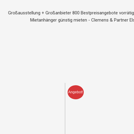
Großausstellung + Großanbieter 800 Bestpreisangebote vorräti
Mietanhänger günstig mieten - Clemens & Partner El
Angebot!