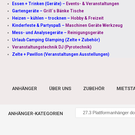
Essen + Trinken (Geräte)
–
Events- & Veranstaltungen
Gartengeräte
–
Grill´s Bänke Tische
Heizen – kühlen – trocknen
–
Hobby & Freizeit
Kinderfeste & Partyspaß
–
Maschinen Geräte Werkzeug
Mess- und Analysegeräte
–
Reinigungsgeräte
Urlaub Camping Glamping (Zelte + Zubehör)
Veranstaltungstechnik DJ (Pyrotechnik)
Zelte + Pavillon (Veranstaltungen Ausstellungen)
ANHÄNGER
ÜBER UNS
ZUBEHÖR
MIETST
ANHÄNGER-KATEGORIEN