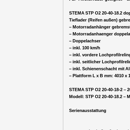
STEMA STP O2 20-40-18.2 do
Tieflader (Reifen außen) gebr
– Motorradanhänger gebrems
– Motorradanhaenger doppel
– Doppelachser
– inkl. 100 km/h
– inkl. vordere Lochprofilreli
– inkl. seitlicher Lochprofilre
– inkl. Schienenschacht mit A
– Plattform L x B mm: 4010 x 
STEMA STP O2 20-40-18-2 – 20
Modell: STP O2 20-40-18.2 – M
Serienausstattung