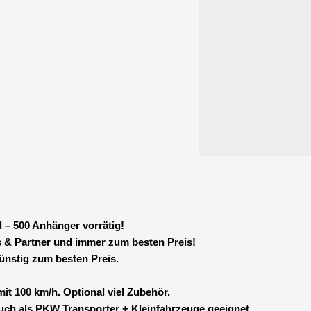
 – 500 Anhänger vorrätig!
 & Partner und immer zum besten Preis!
stig zum besten Preis.
mit 100 km/h. Optional viel Zubehör.
auch als PKW Transporter + Kleinfahrzeuge geeignet.