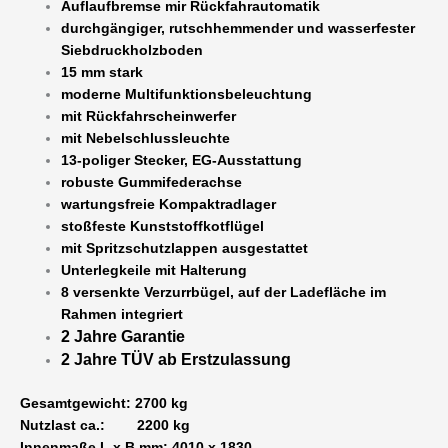
Auflaufbremse mir Rückfahrautomatik
durchgängiger, rutschhemmender und wasserfester
Siebdruckholzboden
15 mm stark
moderne Multifunktionsbeleuchtung
mit Rückfahrscheinwerfer
mit Nebelschlussleuchte
13-poliger Stecker, EG-Ausstattung
robuste Gummifederachse
wartungsfreie Kompaktradlager
stoßfeste Kunststoffkotflügel
mit Spritzschutzlappen ausgestattet
Unterlegkeile mit Halterung
8 versenkte Verzurrbügel, auf der Ladefläche im
Rahmen integriert
2 Jahre Garantie
2 Jahre TÜV ab Erstzulassung
Gesamtgewicht: 2700 kg
Nutzlast ca.: 2200 kg
Innenmaße L x B mm: 4010 x 1830