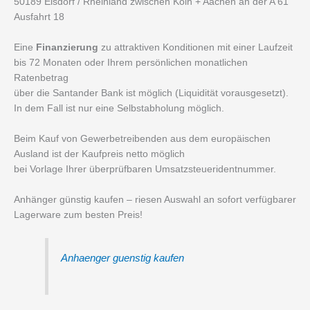
50189 Elsdorf / Rheinland zwischen Köln + Aachen an der A 61
Ausfahrt 18
Eine
Finanzierung
zu attraktiven Konditionen mit einer Laufzeit
bis 72 Monaten oder Ihrem persönlichen monatlichen
Ratenbetrag
über die Santander Bank ist möglich (Liquidität vorausgesetzt).
In dem Fall ist nur eine Selbstabholung möglich.
Beim Kauf von Gewerbetreibenden aus dem europäischen
Ausland ist der Kaufpreis netto möglich
bei Vorlage Ihrer überprüfbaren Umsatzsteueridentnummer.
Anhänger günstig kaufen – riesen Auswahl an sofort verfügbarer
Lagerware zum besten Preis!
Anhaenger guenstig kaufen