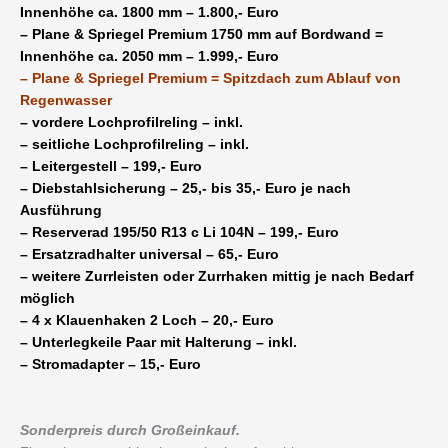
Innenhöhe ca. 1800 mm – 1.800,- Euro
– Plane & Spriegel Premium 1750 mm auf Bordwand =
Innenhöhe ca. 2050 mm – 1.999,- Euro
– Plane & Spriegel Premium = Spitzdach zum Ablauf von
Regenwasser
– vordere Lochprofilreling – inkl.
– seitliche Lochprofilreling – inkl.
– Leitergestell – 199,- Euro
– Diebstahlsicherung – 25,- bis 35,- Euro je nach
Ausführung
– Reserverad 195/50 R13 c Li 104N – 199,- Euro
– Ersatzradhalter universal – 65,- Euro
– weitere Zurrleisten oder Zurrhaken mittig je nach Bedarf
möglich
– 4 x Klauenhaken 2 Loch – 20,- Euro
– Unterlegkeile Paar mit Halterung – inkl.
– Stromadapter – 15,- Euro
Sonderpreis durch Großeinkauf.