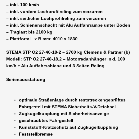
– inkl. 100 km/h
– inkl. vordere Lochprofilreling zum verzurren
– inkl. seitlicher Lochprofilreling zum verzurren
– inkl. Schienenschacht mit Alu Auffahrrampe unter Boden
– Traglast bis 2100 kg
– Plattform L x B mm: 4010 x 1830
STEMA STP O2 27-40-18-2 – 2700 kg Clemens & Partner (b)
Modell: STP O2 27-40-18.2 – Motorradanhänger inkl. 100
km/h + Alu Auffahrschiene und 3 Seiten Reling
Serienausstattung
optimale Straßenlage durch teststreckengeprüftes
Fahrgestell mit STEMA Sicherheits-V-Deichsel
Zugkugelkupplung mit Sicherheitsanzeige
geschraubtes Fahrgestell
Kunststoff-Kratzschutz auf Zugkugelkupplung
Feststellbremse