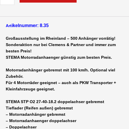
ikelnummer: 8.35
Art
Großausstellung im Rheinland – 500 Anhänger vorrätig!
Sonderaktion nur bei Clemens & Partner und immer zum
besten Preis!
STEMA Motorradanhaenger günstig zum besten Preis.
Motorradanhänger gebremst
mit 100 km/h. Optional viel
Zubehör.
Für 4 Motorräder geeignet – auch als PKW Transporter +
Kleinfahrzeuge geeignet.
STEMA STP O2 27-40-18.2 doppelachser gebremst
Tieflader (Reifen außen) gebremst
– Motorradanhänger gebremst
– Motorradanhaenger doppelachser
– Doppelachser