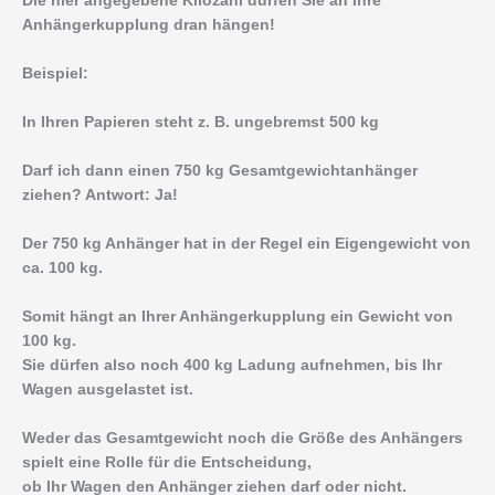
Die hier angegebene Kilozahl dürfen Sie an Ihre
Anhängerkupplung dran hängen!
Beispiel:
In Ihren Papieren steht z. B. ungebremst 500 kg
Darf ich dann einen 750 kg Gesamtgewichtanhänger
ziehen? Antwort: Ja!
Der 750 kg Anhänger hat in der Regel ein Eigengewicht von
ca. 100 kg.
Somit hängt an Ihrer Anhängerkupplung ein Gewicht von
100 kg.
Sie dürfen also noch 400 kg Ladung aufnehmen, bis Ihr
Wagen ausgelastet ist.
Weder das Gesamtgewicht noch die Größe des Anhängers
spielt eine Rolle für die Entscheidung,
ob Ihr Wagen den Anhänger ziehen darf oder nicht.