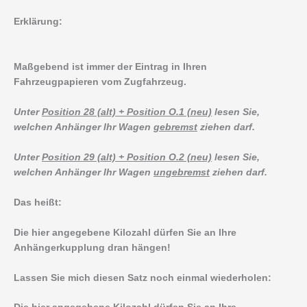
Erklärung:
Maßgebend ist immer der Eintrag in Ihren
Fahrzeugpapieren vom Zugfahrzeug.
Unter
Position 28 (alt) + Position O.1 (neu)
lesen Sie,
welchen Anhänger Ihr Wagen
gebremst
ziehen darf.
Unter
Position 29 (alt) + Position O.2 (neu)
lesen Sie,
welchen Anhänger Ihr Wagen
ungebremst
ziehen darf.
Das heißt:
Die hier angegebene Kilozahl dürfen Sie an Ihre
Anhängerkupplung dran hängen!
Lassen Sie mich diesen Satz noch einmal wiederholen: