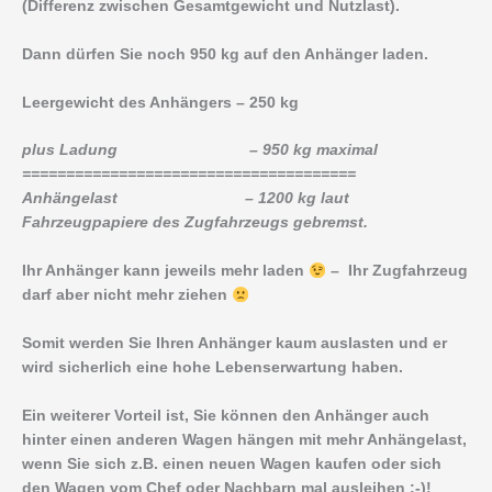
(Differenz zwischen Gesamtgewicht und Nutzlast).
Dann dürfen Sie noch 950 kg auf den Anhänger laden.
Leergewicht des Anhängers – 250 kg
plus Ladung – 950 kg maximal
======================================
Anhängelast – 1200 kg laut
Fahrzeugpapiere des Zugfahrzeugs gebremst.
Ihr Anhänger kann jeweils mehr laden
– Ihr Zugfahrzeug
darf aber nicht mehr ziehen
Somit werden Sie Ihren Anhänger kaum auslasten und er
wird sicherlich eine hohe Lebenserwartung haben.
Ein weiterer Vorteil ist, Sie können den Anhänger auch
hinter einen anderen Wagen hängen mit mehr Anhängelast,
wenn Sie sich z.B. einen neuen Wagen kaufen oder sich
den Wagen vom Chef oder Nachbarn mal ausleihen ;-)!