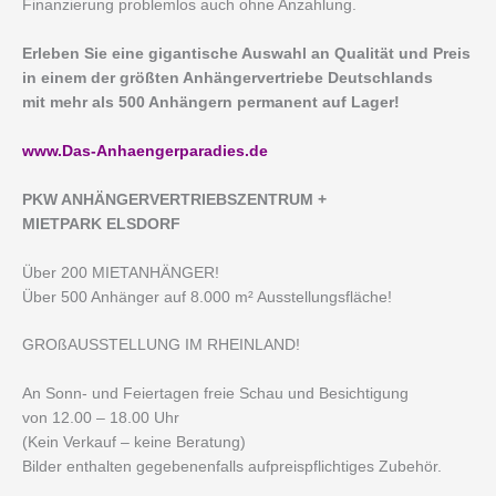
Finanzierung problemlos auch ohne Anzahlung.
Erleben Sie eine gigantische Auswahl an Qualität und Preis
in einem der größten Anhängervertriebe Deutschlands
mit mehr als 500 Anhängern permanent auf Lager!
www.Das-Anhaengerparadies.de
P
KW ANHÄNGERVERTRIEBSZENTRUM +
MIETPARK ELSDORF
Über 200 MIETANHÄNGER!
Über 500 Anhänger auf 8.000 m² Ausstellungsfläche!
GROßAUSSTELLUNG IM RHEINLAND!
An Sonn- und Feiertagen freie Schau und Besichtigung
von 12.00 – 18.00 Uhr
(Kein Verkauf – keine Beratung)
Bilder enthalten gegebenenfalls aufpreispflichtiges Zubehör.