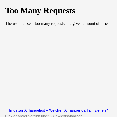
Infos zur Anhängelast – Welchen Anhänger darf ich ziehen?
Ein Anhänger verfügt über 3 Gewichtsangaben: