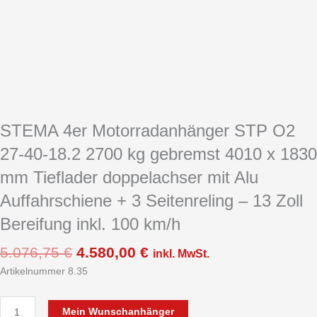
STEMA 4er Motorradanhänger STP O2
27-40-18.2 2700 kg gebremst 4010 x 1830
mm Tieflader doppelachser mit Alu
Auffahrschiene + 3 Seitenreling – 13 Zoll
Bereifung inkl. 100 km/h
5.076,75
€
4.580,00
€
inkl. MwSt.
Artikelnummer 8.35
Mein Wunschanhänger