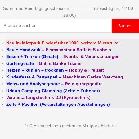
Sonn- und Feiertags geschlossen................... (Besichtigung 12:00 -
18:00)
Suchen
Neu im Mietpark Elsdorf über 1000 weitere Mietartikel
Bau + Handwerk
–
Eismaschinen Softeis Slusheis
Essen + Trinken (Geräte)
–
Events- & Veranstaltungen
Gartengeräte
–
Grill´s Bänke Tische
Heizen – kühlen – trocknen
–
Hobby & Freizeit
Kinderfeste & Partyspaß
–
Maschinen Geräte Werkzeug
Mess- und Analysegeräte
–
Reinigungsgeräte
Urlaub Camping Glamping (Zelte + Zubehör)
Veranstaltungstechnik DJ (Pyrotechnik)
Zelte + Pavillon (Veranstaltungen Ausstellungen)
100 Eismaschinen mieten im Mietpark Elsdorf