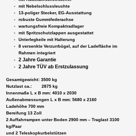
mit Nebelschlussleuchte
13-poliger Stecker, EG-Ausstattung
robuste Gummifederachse
wartungsfreie Kompaktradlager
mit Spritzschutzlappen ausgestattet
Unterlegkeile mit Halterung
8 versenkte Verzurrbügel, auf der Ladefläche im
Rahmen integriert
2 Jahre Garantie
2 Jahre TÜV ab Erstzulassung
Gesamtgewicht: 3500 kg
Nutzlast ca.: 2875 kg
Innenmaße L x B mm: 4010 x 2030
Außenabmessungen L x B mm: 5680 x 2160
Ladehöhe 700 mm
Bereifung 13 Zoll
2 Auffahrrampen unter Boden 2900 mm – Traglast 3100
kg/Paar
und 2 Teleskopkurbelstützen