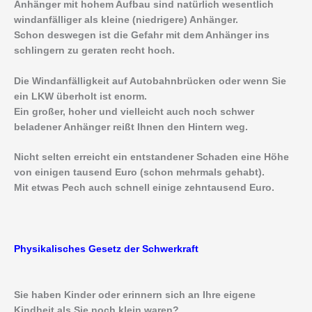
Anhänger mit hohem Aufbau sind natürlich wesentlich
windanfälliger als kleine (niedrigere) Anhänger.
Schon deswegen ist die Gefahr mit dem Anhänger ins
schlingern zu geraten recht hoch.
Die Windanfälligkeit auf Autobahnbrücken oder wenn Sie
ein LKW überholt ist enorm.
Ein großer, hoher und vielleicht auch noch schwer
beladener Anhänger reißt Ihnen den Hintern weg.
Nicht selten erreicht ein entstandener Schaden eine Höhe
von einigen tausend Euro (schon mehrmals gehabt).
Mit etwas Pech auch schnell einige zehntausend Euro.
Physikalisches Gesetz der Schwerkraft
Sie haben Kinder oder erinnern sich an Ihre eigene
Kindheit als Sie noch klein waren?