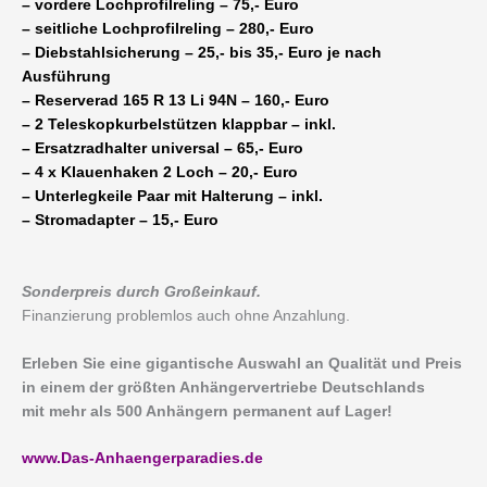
– vordere Lochprofilreling – 75,- Euro
– seitliche Lochprofilreling – 280,- Euro
– Diebstahlsicherung – 25,- bis 35,- Euro je nach
Ausführung
– Reserverad 165 R 13 Li 94N – 160,- Euro
– 2 Teleskopkurbelstützen klappbar – inkl.
– Ersatzradhalter universal – 65,- Euro
– 4 x Klauenhaken 2 Loch – 20,- Euro
– Unterlegkeile Paar mit Halterung – inkl.
– Stromadapter – 15,- Euro
Sonderpreis durch Großeinkauf.
Finanzierung problemlos auch ohne Anzahlung.
Erleben Sie eine gigantische Auswahl an Qualität und Preis
in einem der größten Anhängervertriebe Deutschlands
mit mehr als 500 Anhängern permanent auf Lager!
www.Das-Anhaengerparadies.de