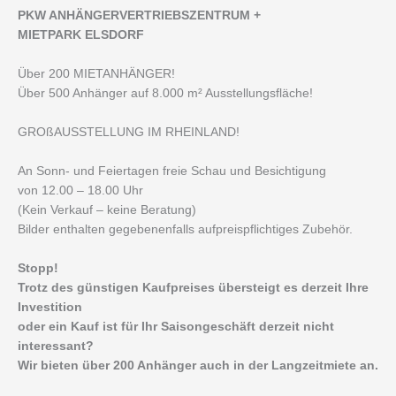
P
KW ANHÄNGERVERTRIEBSZENTRUM +
MIETPARK ELSDORF
Über 200 MIETANHÄNGER!
Über 500 Anhänger auf 8.000 m² Ausstellungsfläche!
GROßAUSSTELLUNG IM RHEINLAND!
An Sonn- und Feiertagen freie Schau und Besichtigung
von 12.00 – 18.00 Uhr
(Kein Verkauf – keine Beratung)
Bilder enthalten gegebenenfalls aufpreispflichtiges Zubehör.
Stopp!
Trotz des günstigen Kaufpreises übersteigt es derzeit Ihre
Investition
oder ein Kauf ist für Ihr Saisongeschäft derzeit nicht
interessant?
Wir bieten über 200 Anhänger auch in der Langzeitmiete an.