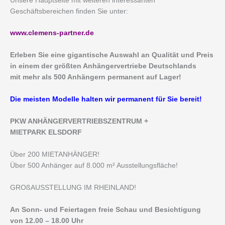
Unsere Hauptseite mit weiteren interessanten
Geschäftsbereichen finden Sie unter:
www.clemens-partner.de
Erleben Sie eine gigantische Auswahl an Qualität und Preis
in einem der größten Anhängervertriebe Deutschlands
mit mehr als 500 Anhängern permanent auf Lager!
Die meisten Modelle halten wir permanent für Sie bereit!
PKW ANHÄNGERVERTRIEBSZENTRUM +
MIETPARK ELSDORF
Über 200 MIETANHÄNGER!
Über 500 Anhänger auf 8.000 m² Ausstellungsfläche!
GROßAUSSTELLUNG IM RHEINLAND!
An Sonn- und Feiertagen freie Schau und Besichtigung
von 12.00 – 18.00 Uhr