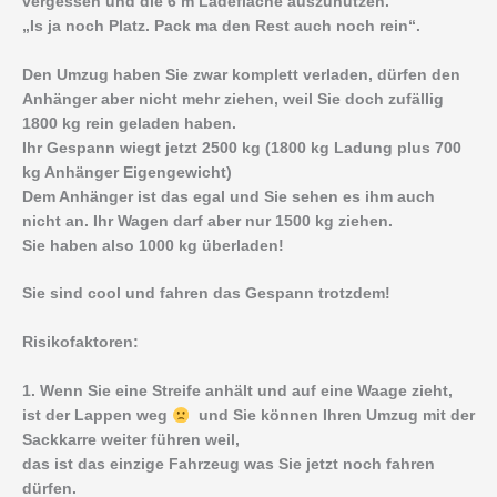
vergessen und die 6 m Ladefläche auszunutzen.
„Is ja noch Platz. Pack ma den Rest auch noch rein“.
Den Umzug haben Sie zwar komplett verladen, dürfen den
Anhänger aber nicht mehr ziehen, weil Sie doch zufällig
1800 kg rein geladen haben.
Ihr Gespann wiegt jetzt 2500 kg (1800 kg Ladung plus 700
kg Anhänger Eigengewicht)
Dem Anhänger ist das egal und Sie sehen es ihm auch
nicht an. Ihr Wagen darf aber nur 1500 kg ziehen.
Sie haben also 1000 kg überladen!
Sie sind cool und fahren das Gespann trotzdem!
Risikofaktoren:
1. Wenn Sie eine Streife anhält und auf eine Waage zieht,
ist der Lappen weg
und Sie können Ihren Umzug mit der
Sackkarre weiter führen weil,
das ist das einzige Fahrzeug was Sie jetzt noch fahren
dürfen.