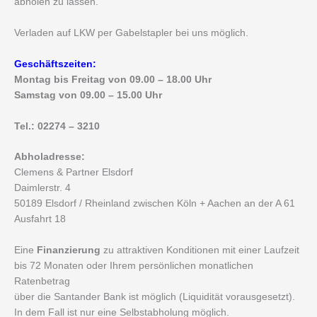
abholen zu lassen.
Verladen auf LKW per Gabelstapler bei uns möglich.
Geschäftszeiten:
Montag bis Freitag von 09.00 – 18.00 Uhr
Samstag von 09.00 – 15.00 Uhr
Tel.: 02274 – 3210
Abholadresse:
Clemens & Partner Elsdorf
Daimlerstr. 4
50189 Elsdorf / Rheinland zwischen Köln + Aachen an der A 61
Ausfahrt 18
Eine
Finanzierung
zu attraktiven Konditionen mit einer Laufzeit
bis 72 Monaten oder Ihrem persönlichen monatlichen
Ratenbetrag
über die Santander Bank ist möglich (Liquidität vorausgesetzt).
In dem Fall ist nur eine Selbstabholung möglich.