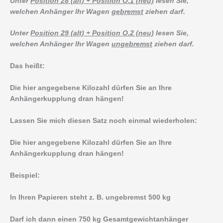
Unter
Position 28 (alt) + Position O.1 (neu)
lesen Sie,
welchen Anhänger Ihr Wagen
gebremst
ziehen darf.
Unter
Position 29 (alt) + Position O.2 (neu)
lesen Sie,
welchen Anhänger Ihr Wagen
ungebremst
ziehen darf.
Das heißt:
Die hier angegebene Kilozahl dürfen Sie an Ihre
Anhängerkupplung dran hängen!
Lassen Sie mich diesen Satz noch einmal wiederholen:
Die hier angegebene Kilozahl dürfen Sie an Ihre
Anhängerkupplung dran hängen!
Beispiel:
In Ihren Papieren steht z. B. ungebremst 500 kg
Darf ich dann einen 750 kg Gesamtgewichtanhänger