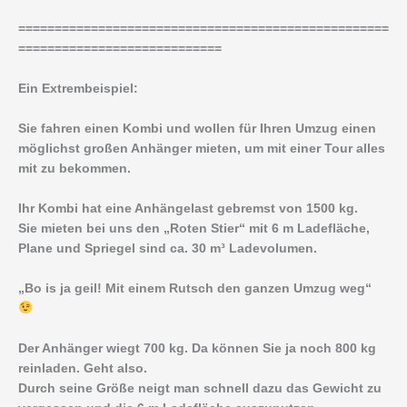
===================================================
============================
Ein Extrembeispiel:
Sie fahren einen Kombi und wollen für Ihren Umzug einen
möglichst großen Anhänger mieten, um mit einer Tour alles
mit zu bekommen.
Ihr Kombi hat eine Anhängelast gebremst von 1500 kg.
Sie mieten bei uns den „Roten Stier“ mit 6 m Ladefläche,
Plane und Spriegel sind ca. 30 m³ Ladevolumen.
„Bo is ja geil! Mit einem Rutsch den ganzen Umzug weg“
Der Anhänger wiegt 700 kg. Da können Sie ja noch 800 kg
reinladen. Geht also.
Durch seine Größe neigt man schnell dazu das Gewicht zu