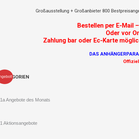
Großausstellung + Großanbieter 800 Bestpreisange
Bestellen per E-Mail 
Oder vor Or
Zahlung bar oder Ec-Karte möglich
DAS ANHÄNGERPARADIE
Offizie
KATEGORIEN
ngebot!
1a Angebote des Monats
1 Aktionsangebote