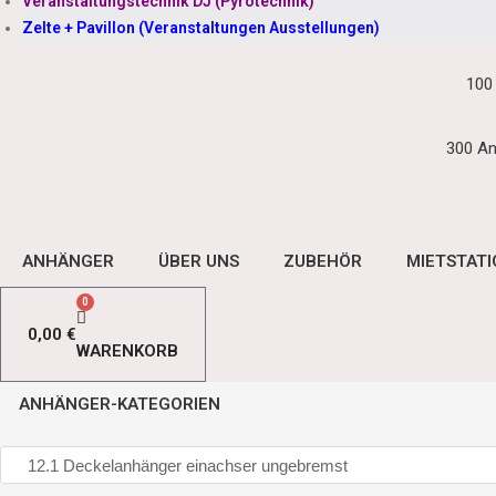
Veranstaltungstechnik DJ (Pyrotechnik)
Zelte + Pavillon (Veranstaltungen Ausstellungen)
100
300 An
ANHÄNGER
ÜBER UNS
ZUBEHÖR
MIETSTAT
0
0,00
€
WARENKORB
ANHÄNGER-KATEGORIEN