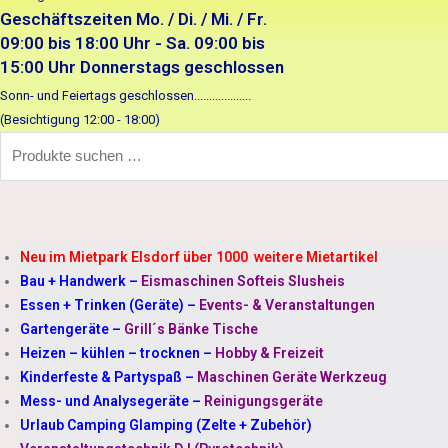
Geschäftszeiten Mo. / Di. / Mi. / Fr.
09:00 bis 18:00 Uhr - Sa. 09:00 bis
15:00 Uhr Donnerstags geschlossen
Sonn- und Feiertags geschlossen...................
(Besichtigung 12:00 - 18:00)
Neu im Mietpark Elsdorf über 1000 weitere Mietartikel
Bau + Handwerk
–
Eismaschinen Softeis Slusheis
Essen + Trinken (Geräte)
–
Events- & Veranstaltungen
Gartengeräte
–
Grill´s Bänke Tische
Heizen – kühlen – trocknen
–
Hobby & Freizeit
Kinderfeste & Partyspaß
–
Maschinen Geräte Werkzeug
Mess- und Analysegeräte
–
Reinigungsgeräte
Urlaub Camping Glamping (Zelte + Zubehör)