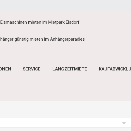
 Eismaschinen mieten im Mietpark Elsdorf
hänger günstig mieten im Anhängerparadies
IONEN
SERVICE
LANGZEITMIETE
KAUFABWICKL