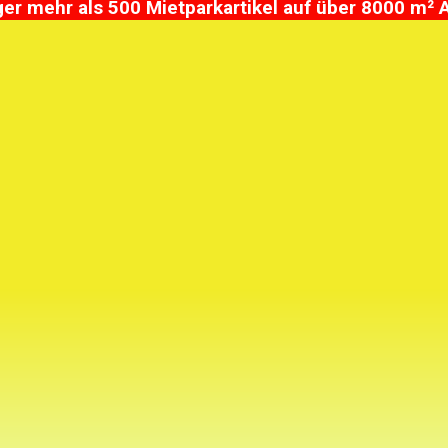
r mehr als 500 Mietparkartikel auf über 8000 m² 