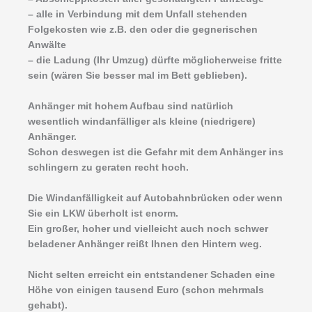
– alle in Verbindung mit dem Unfall stehenden
Folgekosten wie z.B. den oder die gegnerischen
Anwälte
– die Ladung (Ihr Umzug) dürfte möglicherweise fritte
sein (wären Sie besser mal im Bett geblieben).
Anhänger mit hohem Aufbau sind natürlich
wesentlich windanfälliger als kleine (niedrigere)
Anhänger.
Schon deswegen ist die Gefahr mit dem Anhänger ins
schlingern zu geraten recht hoch.
Die Windanfälligkeit auf Autobahnbrücken oder wenn
Sie ein LKW überholt ist enorm.
Ein großer, hoher und vielleicht auch noch schwer
beladener Anhänger reißt Ihnen den Hintern weg.
Nicht selten erreicht ein entstandener Schaden eine
Höhe von einigen tausend Euro (schon mehrmals
gehabt).