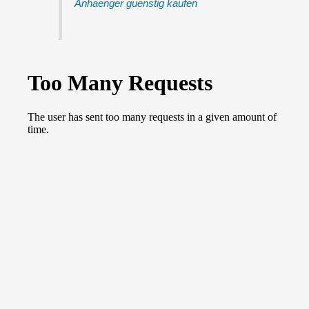
Anhaenger guenstig kaufen