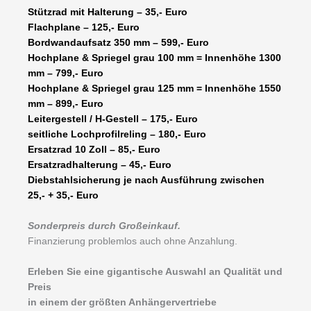
Stützrad mit Halterung – 35,- Euro
Flachplane – 125,- Euro
Bordwandaufsatz 350 mm – 599,- Euro
Hochplane & Spriegel grau 100 mm = Innenhöhe 1300
mm – 799,- Euro
Hochplane & Spriegel grau 125 mm = Innenhöhe 1550
mm – 899,- Euro
Leitergestell / H-Gestell – 175,- Euro
seitliche Lochprofilreling – 180,- Euro
Ersatzrad 10 Zoll – 85,- Euro
Ersatzradhalterung – 45,- Euro
Diebstahlsicherung je nach Ausführung zwischen
25,- + 35,- Euro
Sonderpreis durch Großeinkauf.
Finanzierung problemlos auch ohne Anzahlung.
Erleben Sie eine gigantische Auswahl an Qualität und
Preis
in einem der größten Anhängervertriebe