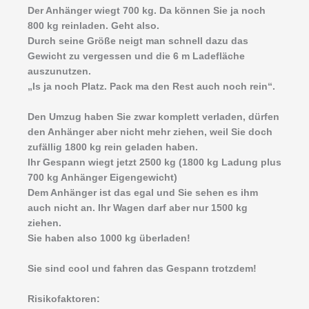
Der Anhänger wiegt 700 kg. Da können Sie ja noch
800 kg reinladen. Geht also.
Durch seine Größe neigt man schnell dazu das
Gewicht zu vergessen und die 6 m Ladefläche
auszunutzen.
„Is ja noch Platz. Pack ma den Rest auch noch rein“.
Den Umzug haben Sie zwar komplett verladen, dürfen
den Anhänger aber nicht mehr ziehen, weil Sie doch
zufällig 1800 kg rein geladen haben.
Ihr Gespann wiegt jetzt 2500 kg (1800 kg Ladung plus
700 kg Anhänger Eigengewicht)
Dem Anhänger ist das egal und Sie sehen es ihm
auch nicht an. Ihr Wagen darf aber nur 1500 kg
ziehen.
Sie haben also 1000 kg überladen!
Sie sind cool und fahren das Gespann trotzdem!
Risikofaktoren: