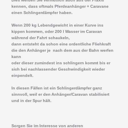
Dies werden Sie vermutlich auch aus der Praxis
kennen, dass oftmals Pferdeanhänger + Caravane
einen Schlingerdämpfer haben.
Wenn 200 kg Lebendgewicht in einer Kurve ins
kippen kommen, oder 200 l Wasser im Caravan
während der Fahrt schaukeln,
dann entsteht da schon eine ordentliche Fliehkraft
die den Anhänger je nach dem aus der Bahn werfen
kann
oder dieser zumindest ins schlingern kommt bis er
sich bei nachlassender Geschwindigkeit wieder
einpendelt.
In diesen Fällen ist ein Schlingerdämpfer ganz
sinnvoll, weil er den Anhänger/Caravan stabilisiert
und in der Spur hält.
Sorgen Sie im Interesse von anderen