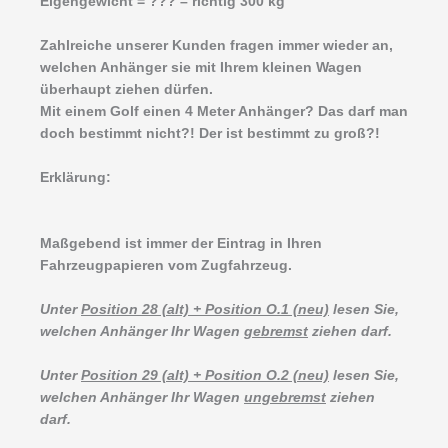
Eigengewicht = ??? – richtig 300 kg
Zahlreiche unserer Kunden fragen immer wieder an,
welchen Anhänger sie mit Ihrem kleinen Wagen
überhaupt ziehen dürfen.
Mit einem Golf einen 4 Meter Anhänger? Das darf man
doch bestimmt nicht?! Der ist bestimmt zu groß?!
Erklärung:
Maßgebend ist immer der Eintrag in Ihren
Fahrzeugpapieren vom Zugfahrzeug.
Unter
Position 28 (alt) + Position O.1 (neu)
lesen Sie,
welchen Anhänger Ihr Wagen
gebremst
ziehen darf.
Unter
Position 29 (alt) + Position O.2 (neu)
lesen Sie,
welchen Anhänger Ihr Wagen
ungebremst
ziehen
darf.