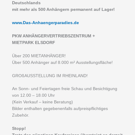
Deutschlands
mit mehr als 500 Anhängern permanent auf Lager!
www.Das-Anhaengerparadies.de
P
KW ANHÄNGERVERTRIEBSZENTRUM +
MIETPARK ELSDORF
Über 200 MIETANHÄNGER!
Über 500 Anhänger auf 8.000 m² Ausstellungsfläche!
GROßAUSSTELLUNG IM RHEINLAND!
An Sonn- und Feiertagen freie Schau und Besichtigung
von 12.00 – 18.00 Uhr
(Kein Verkauf – keine Beratung)
Bilder enthalten gegebenenfalls aufpreispflichtiges
Zubehör.
Stopp!