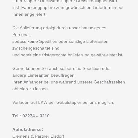
– der Kipper / Rückwärtskipper / Dreiseitenkipper wird
inkl. Fahrzeugpapiere zum gewünschten Liefertermin bei
Ihnen angeliefert.
Die Anlieferung erfolgt durch unser hauseigenes
Personal,
sodass keine Spedition oder sonstige Lieferanten
zwischengeschaltet sind
und somit eine fristgerechte Anlieferung gewährleistet ist.
Gerne können Sie auch selber eine Spedition oder
andere Lieferanten beauftragen
Ihren Anhänger bei uns während unserer Geschäftszeiten
abholen zu lassen.
Verladen auf LKW per Gabelstapler bei uns möglich.
Tel.: 02274 – 3210
Abholadresse:
Clemens & Partner Elsdorf