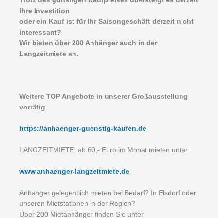
Trotz des günstigen Kaufpreises übersteigt es derzeit
Ihre Investition
oder ein Kauf ist für Ihr Saisongeschäft derzeit nicht
interessant?
Wir bieten über 200 Anhänger auch in der
Langzeitmiete an.
Weitere TOP Angebote in unserer Großausstellung
vorrätig.
https://anhaenger-guenstig-kaufen.de
LANGZEITMIETE: ab 60,- Euro im Monat mieten unter:
www.anhaenger-langzeitmiete.de
Anhänger gelegentlich mieten bei Bedarf? In Elsdorf oder
unseren Mietstationen in der Region?
Über 200 Mietanhänger finden Sie unter