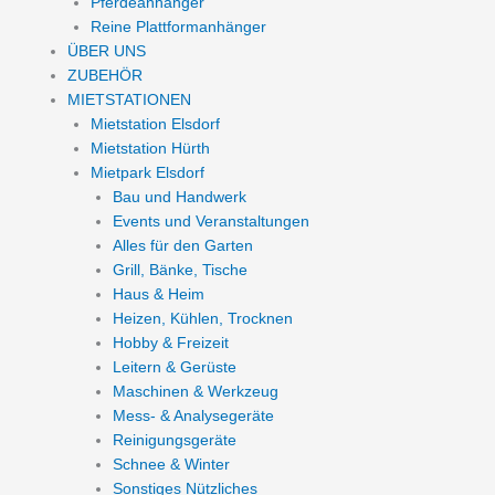
Pferdeanhänger
Reine Plattformanhänger
ÜBER UNS
ZUBEHÖR
MIETSTATIONEN
Mietstation Elsdorf
Mietstation Hürth
Mietpark Elsdorf
Bau und Handwerk
Events und Veranstaltungen
Alles für den Garten
Grill, Bänke, Tische
Haus & Heim
Heizen, Kühlen, Trocknen
Hobby & Freizeit
Leitern & Gerüste
Maschinen & Werkzeug
Mess- & Analysegeräte
Reinigungsgeräte
Schnee & Winter
Sonstiges Nützliches