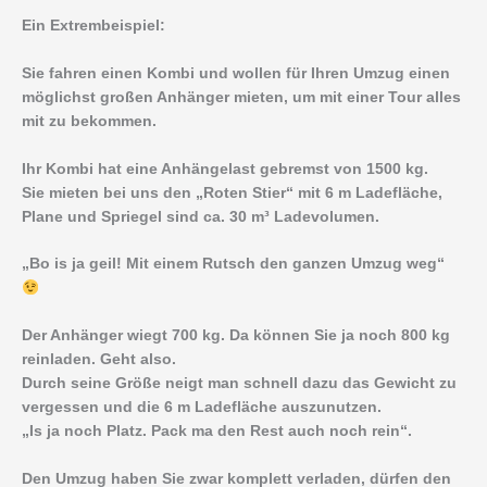
Ein Extrembeispiel:
Sie fahren einen Kombi und wollen für Ihren Umzug einen
möglichst großen Anhänger mieten, um mit einer Tour alles
mit zu bekommen.
Ihr Kombi hat eine Anhängelast gebremst von 1500 kg.
Sie mieten bei uns den „Roten Stier“ mit 6 m Ladefläche,
Plane und Spriegel sind ca. 30 m³ Ladevolumen.
„Bo is ja geil! Mit einem Rutsch den ganzen Umzug weg“
Der Anhänger wiegt 700 kg. Da können Sie ja noch 800 kg
reinladen. Geht also.
Durch seine Größe neigt man schnell dazu das Gewicht zu
vergessen und die 6 m Ladefläche auszunutzen.
„Is ja noch Platz. Pack ma den Rest auch noch rein“.
Den Umzug haben Sie zwar komplett verladen, dürfen den