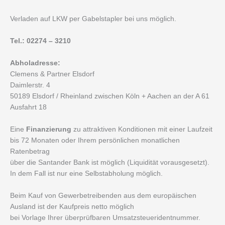
Verladen auf LKW per Gabelstapler bei uns möglich.
Tel.: 02274 – 3210
Abholadresse:
Clemens & Partner Elsdorf
Daimlerstr. 4
50189 Elsdorf / Rheinland zwischen Köln + Aachen an der A 61
Ausfahrt 18
Eine
Finanzierung
zu attraktiven Konditionen mit einer Laufzeit
bis 72 Monaten oder Ihrem persönlichen monatlichen
Ratenbetrag
über die Santander Bank ist möglich (Liquidität vorausgesetzt).
In dem Fall ist nur eine Selbstabholung möglich.
Beim Kauf von Gewerbetreibenden aus dem europäischen
Ausland ist der Kaufpreis netto möglich
bei Vorlage Ihrer überprüfbaren Umsatzsteueridentnummer.