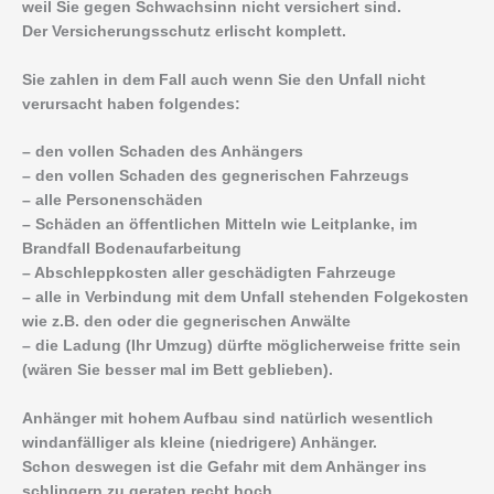
weil Sie gegen Schwachsinn nicht versichert sind.
Der Versicherungsschutz erlischt komplett.
Sie zahlen in dem Fall auch wenn Sie den Unfall nicht
verursacht haben folgendes:
– den vollen Schaden des Anhängers
– den vollen Schaden des gegnerischen Fahrzeugs
– alle Personenschäden
– Schäden an öffentlichen Mitteln wie Leitplanke, im
Brandfall Bodenaufarbeitung
– Abschleppkosten aller geschädigten Fahrzeuge
– alle in Verbindung mit dem Unfall stehenden Folgekosten
wie z.B. den oder die gegnerischen Anwälte
– die Ladung (Ihr Umzug) dürfte möglicherweise fritte sein
(wären Sie besser mal im Bett geblieben).
Anhänger mit hohem Aufbau sind natürlich wesentlich
windanfälliger als kleine (niedrigere) Anhänger.
Schon deswegen ist die Gefahr mit dem Anhänger ins
schlingern zu geraten recht hoch.