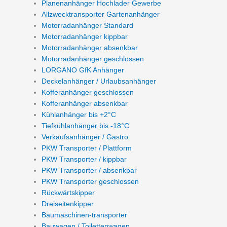
Planenanhänger Hochlader Gewerbe
Allzwecktransporter Gartenanhänger
Motorradanhänger Standard
Motorradanhänger kippbar
Motorradanhänger absenkbar
Motorradanhänger geschlossen
LORGANO GfK Anhänger
Deckelanhänger / Urlaubsanhänger
Kofferanhänger geschlossen
Kofferanhänger absenkbar
Kühlanhänger bis +2°C
Tiefkühlanhänger bis -18°C
Verkaufsanhänger / Gastro
PKW Transporter / Plattform
PKW Transporter / kippbar
PKW Transporter / absenkbar
PKW Transporter geschlossen
Rückwärtskipper
Dreiseitenkipper
Baumaschinen-transporter
Bauwagen / Toilettenwagen