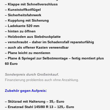
– Klappe mit Schnellverschluss
– Kunststoffkotflügel
– Sicherheitsfahrwerk
– Kupplung mit Sicherung
– Ladekante 520 mm
– hinten zu öffnen
– Holzboden aus Siebdruckplatte
– verschraubt – daher im Schadensfall reparaturfähig
– auch als offener Kasten verwendbar
– Plane leicht zu montieren
– Plane & Spriegel zur Selbstmontage – fertig montiert plus
60 Euro
Sonderpreis durch Großeinkauf.
Finanzierung problemlos auch ohne Anzahlung.
Zubehör gegen Aufpreis:
– Stützrad mit Halterung – 35,- Euro
– Ersatzrad Stahl 145/80 R 13 – 125,- Euro