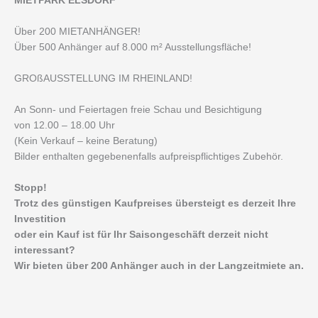
MIETPARK ELSDORF
Über 200 MIETANHÄNGER!
Über 500 Anhänger auf 8.000 m² Ausstellungsfläche!
GROßAUSSTELLUNG IM RHEINLAND!
An Sonn- und Feiertagen freie Schau und Besichtigung
von 12.00 – 18.00 Uhr
(Kein Verkauf – keine Beratung)
Bilder enthalten gegebenenfalls aufpreispflichtiges Zubehör.
Stopp!
Trotz des günstigen Kaufpreises übersteigt es derzeit Ihre
Investition
oder ein Kauf ist für Ihr Saisongeschäft derzeit nicht
interessant?
Wir bieten über 200 Anhänger auch in der Langzeitmiete an.