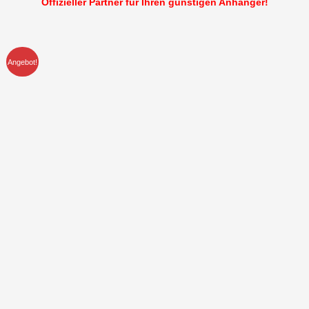
Offizieller Partner für Ihren günstigen Anhänger!
Angebot!