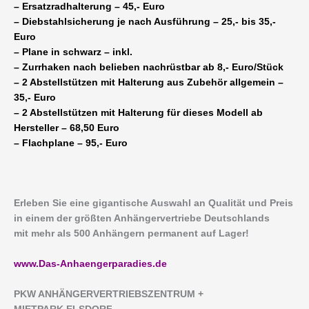
– Ersatzradhalterung – 45,- Euro
– Diebstahlsicherung je nach Ausführung – 25,- bis 35,-
Euro
– Plane in schwarz – inkl.
– Zurrhaken nach belieben nachrüstbar ab 8,- Euro/Stück
– 2 Abstellstützen mit Halterung aus Zubehör allgemein –
35,- Euro
– 2 Abstellstützen mit Halterung für dieses Modell ab
Hersteller – 68,50 Euro
– Flachplane – 95,- Euro
Erleben Sie eine gigantische Auswahl an Qualität und Preis
in einem der größten Anhängervertriebe Deutschlands
mit mehr als 500 Anhängern permanent auf Lager!
www.Das-Anhaengerparadies.de
P
KW ANHÄNGERVERTRIEBSZENTRUM +