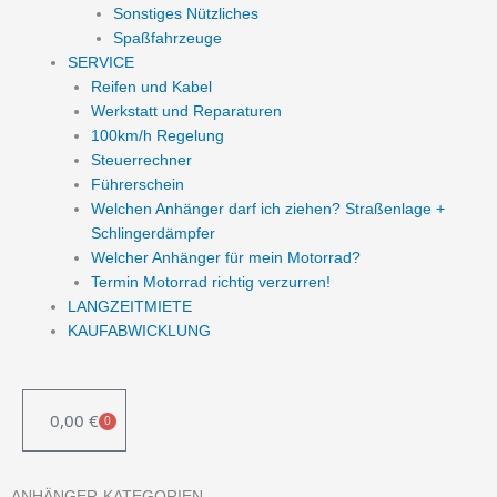
Sonstiges Nützliches
Spaßfahrzeuge
SERVICE
Reifen und Kabel
Werkstatt und Reparaturen
100km/h Regelung
Steuerrechner
Führerschein
Welchen Anhänger darf ich ziehen? Straßenlage +
Schlingerdämpfer
Welcher Anhänger für mein Motorrad?
Termin Motorrad richtig verzurren!
LANGZEITMIETE
KAUFABWICKLUNG
0,00
€
0
WARENKORB
ANHÄNGER-KATEGORIEN