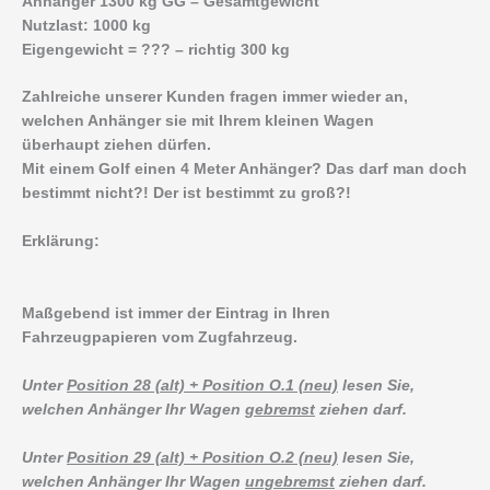
Anhänger 1300 kg GG – Gesamtgewicht
Nutzlast: 1000 kg
Eigengewicht = ??? – richtig 300 kg
Zahlreiche unserer Kunden fragen immer wieder an,
welchen Anhänger sie mit Ihrem kleinen Wagen
überhaupt ziehen dürfen.
Mit einem Golf einen 4 Meter Anhänger? Das darf man doch
bestimmt nicht?! Der ist bestimmt zu groß?!
Erklärung:
Maßgebend ist immer der Eintrag in Ihren
Fahrzeugpapieren vom Zugfahrzeug.
Unter
Position 28 (alt) + Position O.1 (neu)
lesen Sie,
welchen Anhänger Ihr Wagen
gebremst
ziehen darf.
Unter
Position 29 (alt) + Position O.2 (neu)
lesen Sie,
welchen Anhänger Ihr Wagen
ungebremst
ziehen darf.