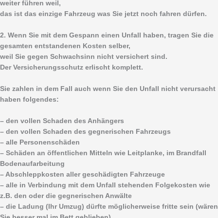
weiter führen weil,
das ist das einzige Fahrzeug was Sie jetzt noch fahren dürfen.
2. Wenn Sie mit dem Gespann einen Unfall haben, tragen Sie die
gesamten entstandenen Kosten selber,
weil Sie gegen Schwachsinn nicht versichert sind.
Der Versicherungsschutz erlischt komplett.
Sie zahlen in dem Fall auch wenn Sie den Unfall nicht verursacht
haben folgendes:
– den vollen Schaden des Anhängers
– den vollen Schaden des gegnerischen Fahrzeugs
– alle Personenschäden
– Schäden an öffentlichen Mitteln wie Leitplanke, im Brandfall
Bodenaufarbeitung
– Abschleppkosten aller geschädigten Fahrzeuge
– alle in Verbindung mit dem Unfall stehenden Folgekosten wie
z.B. den oder die gegnerischen Anwälte
– die Ladung (Ihr Umzug) dürfte möglicherweise fritte sein (wären
Sie besser mal im Bett geblieben).