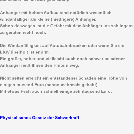
Anhänger mit hohem Aufbau sind natürlich wesentlich
windanfälliger als kleine (niedrigere) Anhänger.
Schon deswegen ist die Gefahr mit dem Anhänger ins schlingern
zu geraten recht hoch.
Die Windanfälligkeit auf Autobahnbrücken oder wenn Sie ein
LKW überholt ist enorm.
Ein großer, hoher und vielleicht auch noch schwer beladener
Anhänger reißt Ihnen den Hintern weg.
Nicht selten erreicht ein entstandener Schaden eine Höhe von
einigen tausend Euro (schon mehrmals gehabt).
Mit etwas Pech auch schnell einige zehntausend Euro.
Physikalisches Gesetz der Schwerkraft