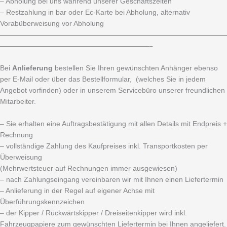
– Abholung bei uns während unserer Geschäftszeiten
– Restzahlung in bar oder Ec-Karte bei Abholung, alternativ
Vorabüberweisung vor Abholung
————————————————————————————————
—————————————————————–
Bei
Anlieferung
bestellen Sie Ihren gewünschten Anhänger ebenso
per E-Mail oder über das Bestellformular, (welches Sie in jedem
Angebot vorfinden) oder in unserem Servicebüro unserer freundlichen
Mitarbeiter.
– Sie erhalten eine Auftragsbestätigung mit allen Details mit Endpreis +
Rechnung
– vollständige Zahlung des Kaufpreises inkl. Transportkosten per
Überweisung
(Mehrwertsteuer auf Rechnungen immer ausgewiesen)
– nach Zahlungseingang vereinbaren wir mit Ihnen einen Liefertermin
– Anlieferung in der Regel auf eigener Achse mit
Überführungskennzeichen
– der Kipper / Rückwärtskipper / Dreiseitenkipper wird inkl.
Fahrzeugpapiere zum gewünschten Liefertermin bei Ihnen angeliefert.