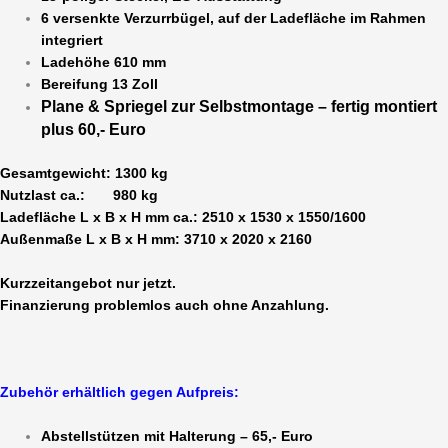
6 versenkte Verzurrbügel, auf der Ladefläche im Rahmen
integriert
Ladehöhe 610 mm
Bereifung 13 Zoll
Plane & Spriegel zur Selbstmontage – fertig montiert
plus 60,- Euro
Gesamtgewicht: 1300 kg
Nutzlast ca.: 980 kg
Ladefläche L x B x H mm ca.: 2510 x 1530 x 1550/1600
Außenmaße L x B x H mm: 3710 x 2020 x 2160
Kurzzeitangebot nur jetzt.
Finanzierung problemlos auch ohne Anzahlung.
Zubehör erhältlich gegen Aufpreis:
Abstellstützen mit Halterung – 65,- Euro