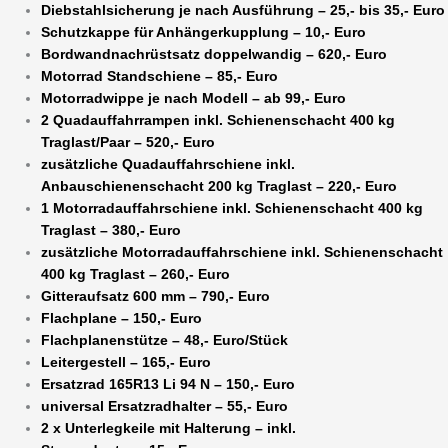
Diebstahlsicherung je nach Ausführung – 25,- bis 35,- Euro
Schutzkappe für Anhängerkupplung – 10,- Euro
Bordwandnachrüstsatz doppelwandig – 620,- Euro
Motorrad Standschiene – 85,- Euro
Motorradwippe je nach Modell – ab 99,- Euro
2 Quadauffahrrampen inkl. Schienenschacht 400 kg
Traglast/Paar – 520,- Euro
zusätzliche Quadauffahrschiene inkl.
Anbauschienenschacht 200 kg Traglast – 220,- Euro
1 Motorradauffahrschiene inkl. Schienenschacht 400 kg
Traglast – 380,- Euro
zusätzliche Motorradauffahrschiene inkl. Schienenschacht
400 kg Traglast – 260,- Euro
Gitteraufsatz 600 mm – 790,- Euro
Flachplane – 150,- Euro
Flachplanenstütze – 48,- Euro/Stück
Leitergestell – 165,- Euro
Ersatzrad 165R13 Li 94 N – 150,- Euro
universal Ersatzradhalter – 55,- Euro
2 x Unterlegkeile mit Halterung – inkl.