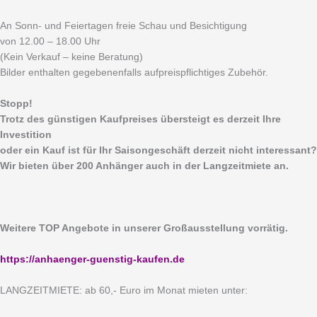
An Sonn- und Feiertagen freie Schau und Besichtigung
von 12.00 – 18.00 Uhr
(Kein Verkauf – keine Beratung)
Bilder enthalten gegebenenfalls aufpreispflichtiges Zubehör.
Stopp!
Trotz des günstigen Kaufpreises übersteigt es derzeit Ihre
Investition
oder ein Kauf ist für Ihr Saisongeschäft derzeit nicht interessant?
Wir bieten über 200 Anhänger auch in der Langzeitmiete an.
Weitere TOP Angebote in unserer Großausstellung vorrätig.
https://anhaenger-guenstig-kaufen.de
LANGZEITMIETE: ab 60,- Euro im Monat mieten unter: