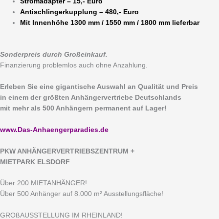
Stromadapter – 15,- Euro
Antischlingerkupplung – 480,- Euro
Mit Innenhöhe 1300 mm / 1550 mm / 1800 mm lieferbar
Sonderpreis durch Großeinkauf.
Finanzierung problemlos auch ohne Anzahlung.
Erleben Sie eine gigantische Auswahl an Qualität und Preis
in einem der größten Anhängervertriebe Deutschlands
mit mehr als 500 Anhängern permanent auf Lager!
www.Das-Anhaengerparadies.de
P
KW ANHÄNGERVERTRIEBSZENTRUM +
MIETPARK ELSDORF
Über 200 MIETANHÄNGER!
Über 500 Anhänger auf 8.000 m² Ausstellungsfläche!
GROßAUSSTELLUNG IM RHEINLAND!