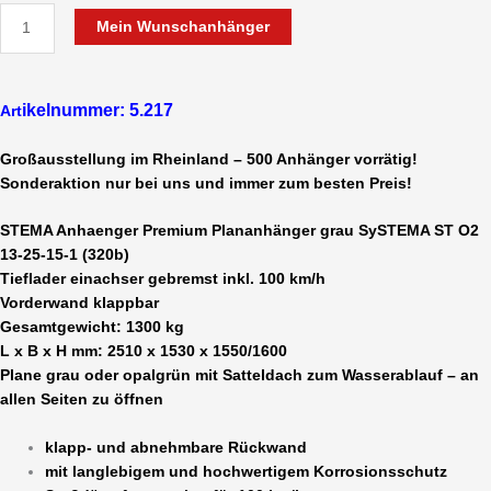
Mein Wunschanhänger
ikelnummer: 5.217
Art
Großausstellung im Rheinland – 500 Anhänger vorrätig!
Sonderaktion nur bei uns und immer zum besten Preis!
STEMA Anhaenger Premium Plananhänger grau SySTEMA ST O2
13-25-15-1 (320b)
Tieflader einachser gebremst inkl. 100 km/h
Vorderwand klappbar
Gesamtgewicht: 1300 kg
L x B x H mm: 2510 x 1530 x 1550/1600
Plane grau oder opalgrün mit Satteldach zum Wasserablauf – an
allen Seiten zu öffnen
klapp- und abnehmbare Rückwand
mit langlebigem und hochwertigem Korrosionsschutz