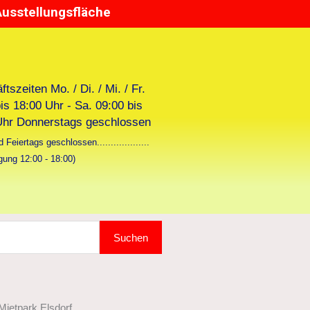
Ausstellungsfläche
tszeiten Mo. / Di. / Mi. / Fr.
is 18:00 Uhr - Sa. 09:00 bis
Uhr Donnerstags geschlossen
 Feiertags geschlossen...................
gung 12:00 - 18:00)
Suchen
ietpark Elsdorf