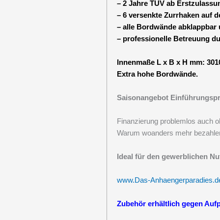
– 2 Jahre TÜV ab Erstzulassu
– 6 versenkte Zurrhaken auf d
– alle Bordwände abklappbar
– professionelle Betreuung d
Innenmaße L x B x H mm: 3010
Extra hohe Bordwände.
Saisonangebot Einführungspre
Finanzierung problemlos auch o
Warum woanders mehr bezahle
Ideal für den gewerblichen N
www.Das-Anhaengerparadies.d
Zubehör erhältlich gegen Aufp