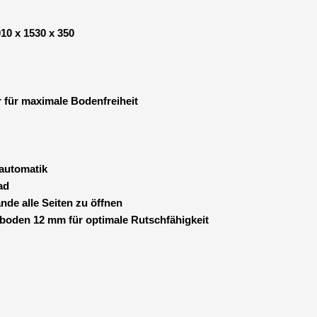
10 x 1530 x 350
r für maximale Bodenfreiheit
automatik
ad
ände
alle Seiten zu öffnen
zboden 12 mm für optimale Rutschfähigkeit