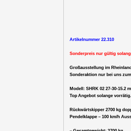
Artikelnummer 22.310
Sonderpreis nur gültig solang
Großausstellung im Rheinland
Sonderaktion nur bei uns zum
Modell: SHRK 02 27-30-15.2 m
Top Angebot solange vorrätig
Rückwärtskipper 2700 kg dopp
Pendelklappe – 100 km/h Auss
– Gesamtgewicht: 2700 kg