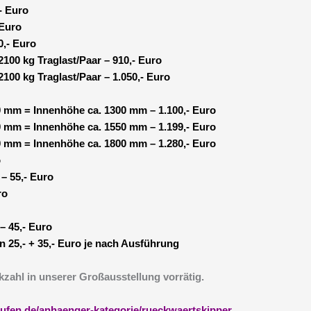
- Euro
 Euro
0,- Euro
100 kg Traglast/Paar – 910,- Euro
100 kg Traglast/Paar – 1.050,- Euro
0 mm = Innenhöhe ca. 1300 mm – 1.100,- Euro
0 mm = Innenhöhe ca. 1550 mm – 1.199,- Euro
0 mm = Innenhöhe ca. 1800 mm – 1.280,- Euro
o
– 55,- Euro
ro
– 45,- Euro
 25,- + 35,- Euro je nach Ausführung
kzahl in unserer Großausstellung vorrätig.
aufen.de/anhaenger-kategorie/rueckwaertskipper