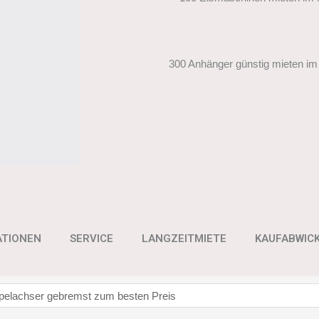
300 Anhänger günstig mieten im
ATIONEN
SERVICE
LANGZEITMIETE
KAUFABWIC