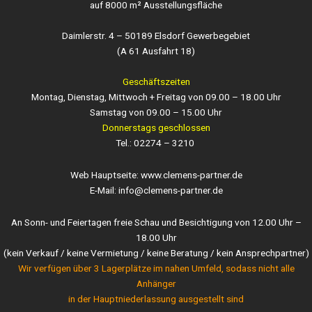
auf 8000 m² Ausstellungsfläche
Daimlerstr. 4 – 50189 Elsdorf Gewerbegebiet
(A 61 Ausfahrt 18)
Geschäftszeiten
Montag, Dienstag, Mittwoch + Freitag von 09.00 – 18.00 Uhr
Samstag von 09.00 – 15.00 Uhr
Donnerstags geschlossen
Tel.: 02274 – 3210
Web Hauptseite: www.clemens-partner.de
E-Mail: info@clemens-partner.de
An Sonn- und Feiertagen freie Schau und Besichtigung von 12.00 Uhr –
18.00 Uhr
(kein Verkauf / keine Vermietung / keine Beratung / kein Ansprechpartner)
Wir verfügen über 3 Lagerplätze im nahen Umfeld, sodass nicht alle
Anhänger
in der Hauptniederlassung ausgestellt sind