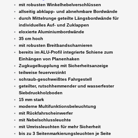
mit robusten Winkelhebelverschlüssen
allseitig abklapp- und abnehmbare Bordwände
durch Mittelrunge geteilte Längsbordwände für
individuelles Auf- und Zuklappen
eloxierte Aluminiumbordwände
35 cm hoch
mit robusten Breitbandscharnieren
bereits im ALU-Profil integrierte Schiene zum
Einhängen von Planenhaken
Zugkugelkupplung mit Sicherheitsanzeige
teilweise feuerverzinkt
schraub-geschweißtes Fahrgestell
geteilter, rutschhemmender und wasserfester
Siebdruckholzboden
15 mm stark
moderne Multifunktionsbeleuchtung
mit Rückfahrscheinwerfer
mit Nebelschlussleuchte
mit Umrissleuchten für mehr Sicherheit
bis zu 3 Seitenmarkierungsleuchten je Seite