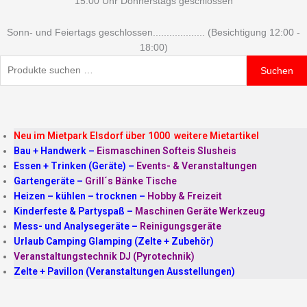
15:00 Uhr Donnerstags geschlossen
Sonn- und Feiertags geschlossen................... (Besichtigung 12:00 -
18:00)
Suchen
Neu im Mietpark Elsdorf über 1000 weitere Mietartikel
Bau + Handwerk
–
Eismaschinen Softeis Slusheis
Essen + Trinken (Geräte)
–
Events- & Veranstaltungen
Gartengeräte
–
Grill´s Bänke Tische
Heizen – kühlen – trocknen
–
Hobby & Freizeit
Kinderfeste & Partyspaß
–
Maschinen Geräte Werkzeug
Mess- und Analysegeräte
–
Reinigungsgeräte
Urlaub Camping Glamping (Zelte + Zubehör)
Veranstaltungstechnik DJ (Pyrotechnik)
Zelte + Pavillon (Veranstaltungen Ausstellungen)