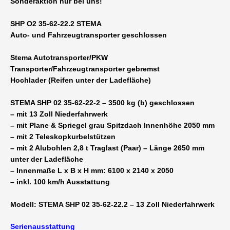
Sonderaktion nur bei uns!
SHP O2 35-62-22.2 STEMA
Auto- und Fahrzeugtransporter geschlossen
Stema Autotransporter/PKW
Transporter/Fahrzeugtransporter gebremst
Hochlader (Reifen unter der Ladefläche)
STEMA SHP 02 35-62-22-2 – 3500 kg (b) geschlossen
– mit 13 Zoll Niederfahrwerk
– mit Plane & Spriegel grau Spitzdach Innenhöhe 2050 mm
– mit 2 Teleskopkurbelstützen
– mit 2 Alubohlen 2,8 t Traglast (Paar) – Länge 2650 mm
unter der Ladefläche
– Innenmaße L x B x H mm: 6100 x 2140 x 2050
– inkl. 100 km/h Ausstattung
Modell: STEMA SHP 02 35-62-22.2 – 13 Zoll Niederfahrwerk
Serienausstattung