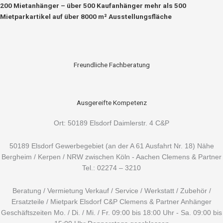
Zum
Suchen
200 Mietanhänger – über 500 Kaufanhänger mehr als 500
Inhalt
nach:
Mietparkartikel auf über 8000 m² Ausstellungsfläche
springen
Freundliche Fachberatung
Ausgereifte Kompetenz
Ort: 50189 Elsdorf Daimlerstr. 4 C&P
50189 Elsdorf Gewerbegebiet (an der A 61 Ausfahrt Nr. 18) Nähe
Bergheim / Kerpen / NRW zwischen Köln - Aachen Clemens & Partner
Tel.: 02274 – 3210
Beratung / Vermietung Verkauf / Service / Werkstatt / Zubehör /
Ersatzteile / Mietpark Elsdorf C&P Clemens & Partner Anhänger
Geschäftszeiten Mo. / Di. / Mi. / Fr. 09:00 bis 18:00 Uhr - Sa. 09:00 bis