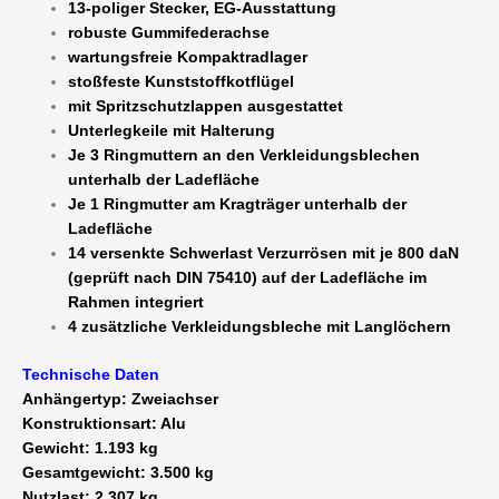
13-poliger Stecker, EG-Ausstattung
robuste Gummifederachse
wartungsfreie Kompaktradlager
stoßfeste Kunststoffkotflügel
mit Spritzschutzlappen ausgestattet
Unterlegkeile mit Halterung
Je 3 Ringmuttern an den Verkleidungsblechen
unterhalb der Ladefläche
Je 1 Ringmutter am Kragträger unterhalb der
Ladefläche
14 versenkte Schwerlast Verzurrösen mit je 800 daN
(geprüft nach DIN 75410) auf der Ladefläche im
Rahmen integriert
4 zusätzliche Verkleidungsbleche mit Langlöchern
Technische Daten
Anhängertyp: Zweiachser
Konstruktionsart: Alu
Gewicht: 1.193 kg
Gesamtgewicht: 3.500 kg
Nutzlast: 2.307 kg