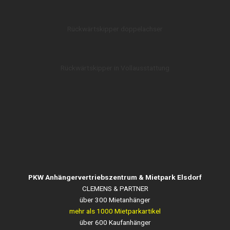
Rückwärtskipper doppelachser
Rückwärtskipper in Vollausstattung
PKW Anhängervertriebszentrum & Mietpark Elsdorf
CLEMENS & PARTNER
über 300 Mietanhänger
mehr als 1000 Mietparkartikel
über 600 Kaufanhänger