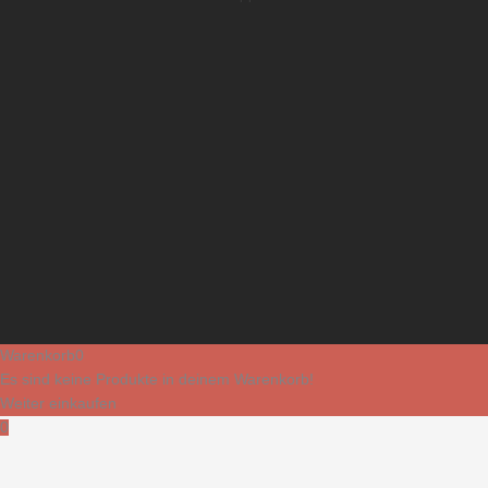
Warenkorb
0
Es sind keine Produkte in deinem Warenkorb!
Weiter einkaufen
0