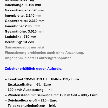
Innenlänge: 6.100 mm
Gesamtlänge: 7.670 mm
Innenbreite: 2.140 mm
Gesamtbreite: 2.310 mm
Innenhöhe: 2.050 mm
Gesamthöhe: 3.010 mm
Ladehöhe: 710 mm
Bereifung: 13 Zoll
Saisonangebot nur jetzt.
Finanzierung problemlos auch ohne Anzahlung.
Angenehm leichter Fahrzeugtransporter
Zubehör erhältlich gegen Aufpreis:
– Ersatzrad 195/50 R13 C Li 104N – 199,- Euro
– Ersatzradhalter – 65,- Euro
– 100 km/h Ausstattung – inkl.
– Windenstand mit Seilwinde mit 12,5 m Seil – 499,- Euro
– Deichselbox groß – 210,- Euro
– Teleskopkurbelstützen – inkl.