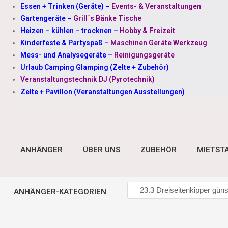
Essen + Trinken (Geräte)
–
Events- & Veranstaltungen
Gartengeräte
–
Grill´s Bänke Tische
Heizen – kühlen – trocknen
–
Hobby & Freizeit
Kinderfeste & Partyspaß
–
Maschinen Geräte Werkzeug
Mess- und Analysegeräte
–
Reinigungsgeräte
Urlaub Camping Glamping (Zelte + Zubehör)
Veranstaltungstechnik DJ (Pyrotechnik)
Zelte + Pavillon (Veranstaltungen Ausstellungen)
ANHÄNGER
ÜBER UNS
ZUBEHÖR
MIETST
ANHÄNGER-KATEGORIEN