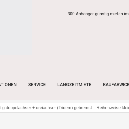
300 Anhänger günstig mieten i
ATIONEN
SERVICE
LANGZEITMIETE
KAUFABWIC