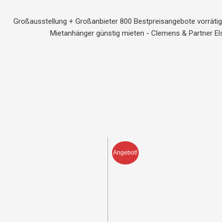
Großausstellung + Großanbieter 800 Bestpreisangebote vorräti
Mietanhänger günstig mieten - Clemens & Partner El
Angebot!