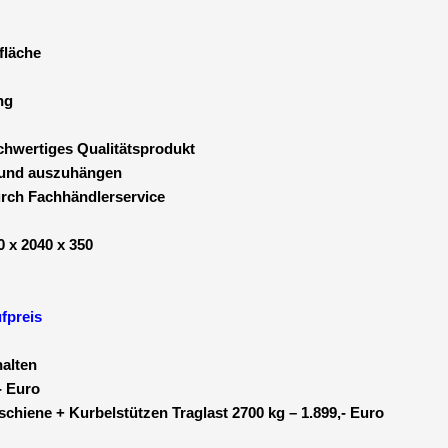
fläche
ng
hwertiges Qualitätsprodukt
 und auszuhängen
urch Fachhändlerservice
 x 2040 x 350
fpreis
alten
- Euro
schiene + Kurbelstützen Traglast 2700 kg – 1.899,- Euro