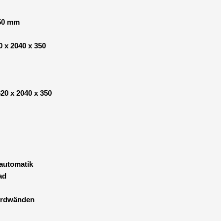
50 mm
 x 2040 x 350
20 x 2040 x 350
automatik
ad
ordwänden