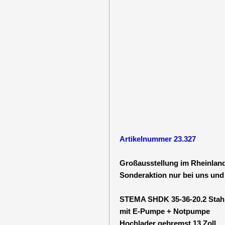
Artikelnummer 23.327
Großausstellung im Rheinland
Sonderaktion nur bei uns und
STEMA SHDK 35-36-20.2 Stahl
mit E-Pumpe + Notpumpe
Hochlader gebremst 13 Zoll