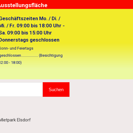
Ausstellungsfläche
Geschäftszeiten Mo. / Di. /
Mi. / Fr. 09:00 bis 18:00 Uhr -
Sa. 09:00 bis 15:00 Uhr
Donnerstags geschlossen
Sonn- und Feiertags
geschlossen................... (Besichtigung
12:00 - 18:00)
Suchen
ietpark Elsdorf