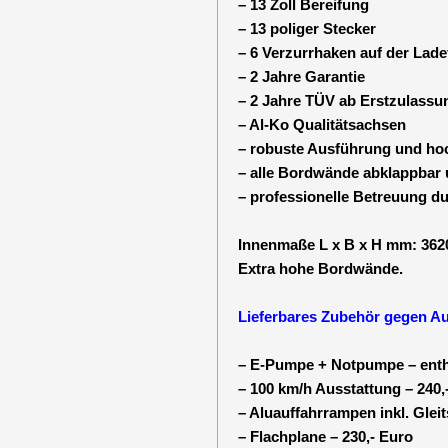
– 13 Zoll Bereifung
– 13 poliger Stecker
– 6 Verzurrhaken auf der Lade
– 2 Jahre Garantie
– 2 Jahre TÜV ab Erstzulassu
– Al-Ko Qualitätsachsen
– robuste Ausführung und hoc
– alle Bordwände abklappbar
– professionelle Betreuung d
Innenmaße L x B x H mm: 3620
Extra hohe Bordwände.
Lieferbares Zubehör gegen Au
– E-Pumpe + Notpumpe – enth
– 100 km/h Ausstattung – 240,
– Aluauffahrrampen inkl. Gleit
– Flachplane – 230,- Euro