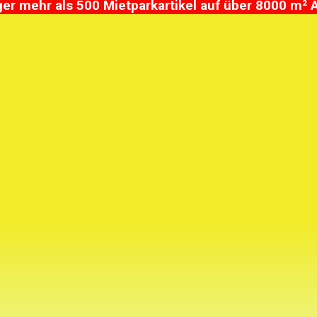
r mehr als 500 Mietparkartikel auf über 8000 m² 