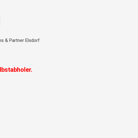
s & Partner Elsdorf
lbstabholer.