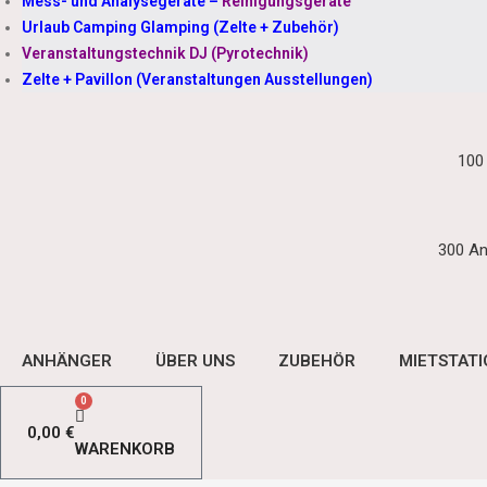
Mess- und Analysegeräte
–
Reinigungsgeräte
Urlaub Camping Glamping (Zelte + Zubehör)
Veranstaltungstechnik DJ (Pyrotechnik)
Zelte + Pavillon (Veranstaltungen Ausstellungen)
100
300 An
ANHÄNGER
ÜBER UNS
ZUBEHÖR
MIETSTAT
0
0,00
€
WARENKORB