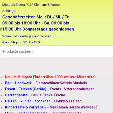
Mietpark Elsdorf C&P Clemens & Partner
Anhänger
Geschäftszeiten Mo. / Di. / Mi. / Fr.
09:00 bis 18:00 Uhr - Sa. 09:00 bis
15:00 Uhr Donnerstags geschlossen
Sonn- und Feiertags geschlossen...................
(Besichtigung 12:00 - 18:00)
Neu im Mietpark Elsdorf über 1000 weitere Mietartikel
Bau + Handwerk
–
Eismaschinen Softeis Slusheis
Essen + Trinken (Geräte)
–
Events- & Veranstaltungen
Gartengeräte
–
Grill´s Bänke Tische
Heizen – kühlen – trocknen
–
Hobby & Freizeit
Kinderfeste & Partyspaß
–
Maschinen Geräte Werkzeug