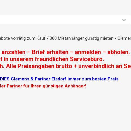
bote vorrätig zum Kauf / 300 Mietanhänger günstig mieten - Clemen
– anzahlen – Brief erhalten – anmelden – abholen.
t in unserem freundlichen Servicebüro.
. Alle Preisangaben brutto + unverbindlich an Se
S Clemens & Partner Elsdorf immer zum besten Preis
ller Partner für Ihren günstigen Anhänger!