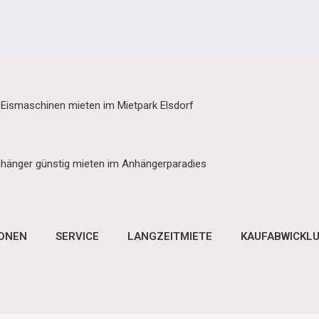
 Eismaschinen mieten im Mietpark Elsdorf
hänger günstig mieten im Anhängerparadies
IONEN
SERVICE
LANGZEITMIETE
KAUFABWICKL