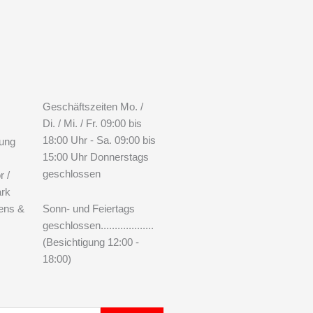
Geschäftszeiten Mo. /
Di. / Mi. / Fr. 09:00 bis
18:00 Uhr - Sa. 09:00 bis
tung
15:00 Uhr Donnerstags
geschlossen
r /
ark
ens &
Sonn- und Feiertags
geschlossen...................
(Besichtigung 12:00 -
18:00)