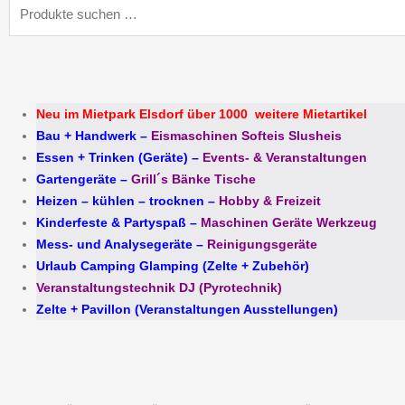
Suchen
nach:
Neu im Mietpark Elsdorf über 1000 weitere Mietartikel
Bau + Handwerk
–
Eismaschinen Softeis Slusheis
Essen + Trinken (Geräte)
–
Events- & Veranstaltungen
Gartengeräte
–
Grill´s Bänke Tische
Heizen – kühlen – trocknen
–
Hobby & Freizeit
Kinderfeste & Partyspaß
–
Maschinen Geräte Werkzeug
Mess- und Analysegeräte
–
Reinigungsgeräte
Urlaub Camping Glamping (Zelte + Zubehör)
Veranstaltungstechnik DJ (Pyrotechnik)
Zelte + Pavillon (Veranstaltungen Ausstellungen)