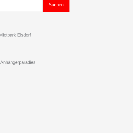
Suchen
ietpark Elsdorf
 Anhängerparadies