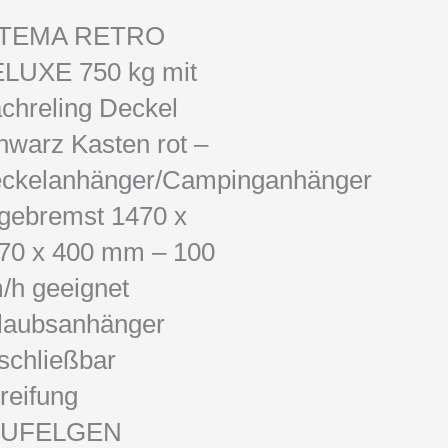
STEMA RETRO
LUXE 750 kg mit
chreling Deckel
hwarz Kasten rot –
ckelanhänger/Campinganhänger
gebremst 1470 x
70 x 400 mm – 100
/h geeignet
laubsanhänger
schließbar
reifung
LUFELGEN