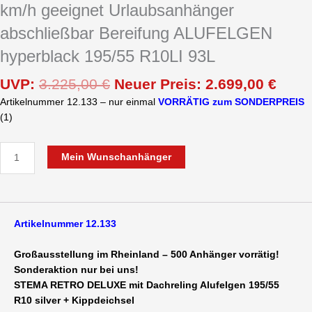
km/h geeignet Urlaubsanhänger
abschließbar Bereifung ALUFELGEN
hyperblack 195/55 R10LI 93L
UVP:
3.225,00
€
Neuer Preis:
2.699,00
€
Artikelnummer 12.133 – nur einmal
VORRÄTIG zum SONDERPREIS
(1)
Mein Wunschanhänger
Artikelnummer 12.133
Großausstellung im Rheinland – 500 Anhänger vorrätig!
Sonderaktion nur bei uns!
STEMA RETRO DELUXE mit Dachreling Alufelgen 195/55
R10 silver + Kippdeichsel