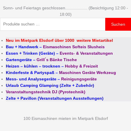
Sonn- und Feiertags geschlossen................... (Besichtigung 12:00 -
18:00)
Suchen
Neu im Mietpark Elsdorf über 1000 weitere Mietartikel
Bau + Handwerk
–
Eismaschinen Softeis Slusheis
Essen + Trinken (Geräte)
–
Events- & Veranstaltungen
Gartengeräte
–
Grill´s Bänke Tische
Heizen – kühlen – trocknen
–
Hobby & Freizeit
Kinderfeste & Partyspaß
–
Maschinen Geräte Werkzeug
Mess- und Analysegeräte
–
Reinigungsgeräte
Urlaub Camping Glamping (Zelte + Zubehör)
Veranstaltungstechnik DJ (Pyrotechnik)
Zelte + Pavillon (Veranstaltungen Ausstellungen)
100 Eismaschinen mieten im Mietpark Elsdorf