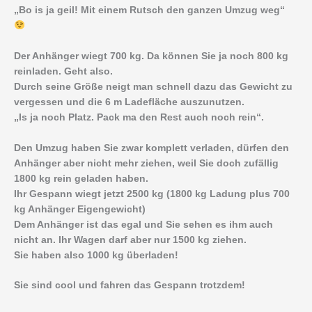
„Bo is ja geil! Mit einem Rutsch den ganzen Umzug weg“
Der Anhänger wiegt 700 kg. Da können Sie ja noch 800 kg
reinladen. Geht also.
Durch seine Größe neigt man schnell dazu das Gewicht zu
vergessen und die 6 m Ladefläche auszunutzen.
„Is ja noch Platz. Pack ma den Rest auch noch rein“.
Den Umzug haben Sie zwar komplett verladen, dürfen den
Anhänger aber nicht mehr ziehen, weil Sie doch zufällig
1800 kg rein geladen haben.
Ihr Gespann wiegt jetzt 2500 kg (1800 kg Ladung plus 700
kg Anhänger Eigengewicht)
Dem Anhänger ist das egal und Sie sehen es ihm auch
nicht an. Ihr Wagen darf aber nur 1500 kg ziehen.
Sie haben also 1000 kg überladen!
Sie sind cool und fahren das Gespann trotzdem!