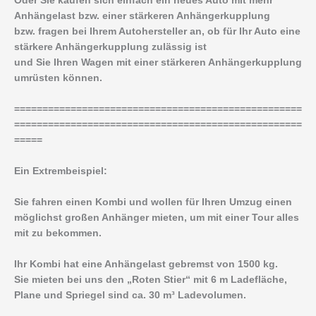
Oder Sie kaufen sich einfach ein neues Auto mit mehr
Anhängelast bzw. einer stärkeren Anhängerkupplung
bzw. fragen bei Ihrem Autohersteller an, ob für Ihr Auto eine
stärkere Anhängerkupplung zulässig ist
und Sie Ihren Wagen mit einer stärkeren Anhängerkupplung
umrüsten können.
===================================================
===================================================
=====
Ein Extrembeispiel:
Sie fahren einen Kombi und wollen für Ihren Umzug einen
möglichst großen Anhänger mieten, um mit einer Tour alles
mit zu bekommen.
Ihr Kombi hat eine Anhängelast gebremst von 1500 kg.
Sie mieten bei uns den „Roten Stier“ mit 6 m Ladefläche,
Plane und Spriegel sind ca. 30 m³ Ladevolumen.