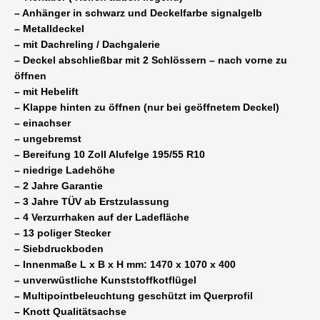
– Anhänger in schwarz und Deckelfarbe signalgelb
– Metalldeckel
– mit Dachreling / Dachgalerie
– Deckel abschließbar mit 2 Schlössern – nach vorne zu
öffnen
– mit Hebelift
– Klappe hinten zu öffnen (nur bei geöffnetem Deckel)
– einachser
– ungebremst
– Bereifung 10 Zoll Alufelge 195/55 R10
– niedrige Ladehöhe
– 2 Jahre Garantie
– 3 Jahre TÜV ab Erstzulassung
– 4 Verzurrhaken auf der Ladefläche
– 13 poliger Stecker
– Siebdruckboden
– Innenmaße L x B x H mm: 1470 x 1070 x 400
– unverwüstliche Kunststoffkotflügel
– Multipointbeleuchtung geschützt im Querprofil
– Knott Qualitätsachse