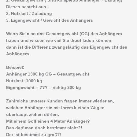
1. Gesamtgewicht ( tutti kompletto Anhänger + Ladung)
Dieses besteht aus:
2. Nutzlast / Zuladung
3. Eigengewicht / Gewicht des Anhängers
Wenn Sie also das Gesamtgewicht (GG) des Anhängers
haben und wissen wie viel Sie drauf laden können,
dann ist die Differenz zwangsläufig das Eigengewicht des
Anhängers.
Beispiel:
Anhänger 1300 kg GG – Gesamtgewicht
Nutzlast: 1000 kg
Eigengewicht = ??? – richtig 300 kg
Zahlreiche unserer Kunden fragen immer wieder an,
welchen Anhänger sie mit Ihrem kleinen Wagen
überhaupt ziehen dürfen.
Mit einem Golf einen 4 Meter Anhänger?
Das darf man doch bestimmt nicht?!
Der ist bestimmt zu groß?!