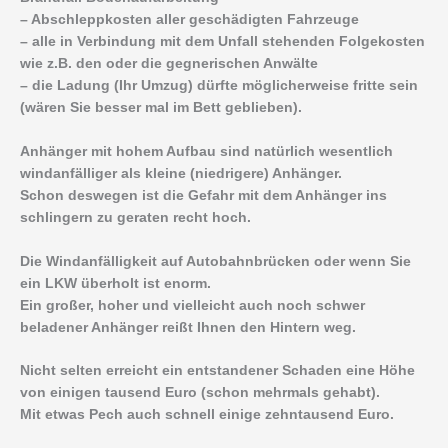
– Abschleppkosten aller geschädigten Fahrzeuge
– alle in Verbindung mit dem Unfall stehenden Folgekosten
wie z.B. den oder die gegnerischen Anwälte
– die Ladung (Ihr Umzug) dürfte möglicherweise fritte sein
(wären Sie besser mal im Bett geblieben).
Anhänger mit hohem Aufbau sind natürlich wesentlich
windanfälliger als kleine (niedrigere) Anhänger.
Schon deswegen ist die Gefahr mit dem Anhänger ins
schlingern zu geraten recht hoch.
Die Windanfälligkeit auf Autobahnbrücken oder wenn Sie
ein LKW überholt ist enorm.
Ein großer, hoher und vielleicht auch noch schwer
beladener Anhänger reißt Ihnen den Hintern weg.
Nicht selten erreicht ein entstandener Schaden eine Höhe
von einigen tausend Euro (schon mehrmals gehabt).
Mit etwas Pech auch schnell einige zehntausend Euro.