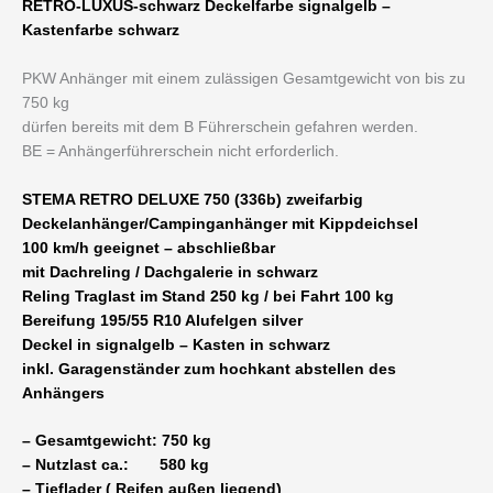
RETRO-LUXUS-schwarz Deckelfarbe signalgelb –
Kastenfarbe schwarz
PKW Anhänger mit einem zulässigen Gesamtgewicht von bis zu
750 kg
dürfen bereits mit dem B Führerschein gefahren werden.
BE = Anhängerführerschein nicht erforderlich.
STEMA RETRO DELUXE 750 (336b) zweifarbig
Deckelanhänger/Campinganhänger mit Kippdeichsel
100 km/h geeignet – abschließbar
mit Dachreling / Dachgalerie in schwarz
Reling Traglast im Stand 250 kg / bei Fahrt 100 kg
Bereifung 195/55 R10 Alufelgen silver
Deckel in signalgelb – Kasten in schwarz
inkl. Garagenständer zum hochkant abstellen des
Anhängers
– Gesamtgewicht: 750 kg
– Nutzlast ca.: 580 kg
– Tieflader ( Reifen außen liegend)