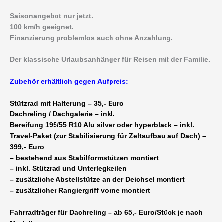
Saisonangebot nur jetzt.
100 km/h geeignet.
Finanzierung problemlos auch ohne Anzahlung.
Der klassische Urlaubsanhänger für Reisen mit der Familie.
Zubehör erhältlich gegen Aufpreis:
Stützrad mit Halterung – 35,- Euro
Dachreling / Dachgalerie – inkl.
Bereifung 195/55 R10 Alu silver oder hyperblack – inkl.
Travel-Paket (zur Stabilisierung für Zeltaufbau auf Dach) –
399,- Euro
– bestehend aus Stabilformstützen montiert
– inkl. Stützrad und Unterlegkeilen
– zusätzliche Abstellstütze an der Deichsel montiert
– zusätzlicher Rangiergriff vorne montiert
Fahrradträger für Dachreling – ab 65,- Euro/Stück je nach