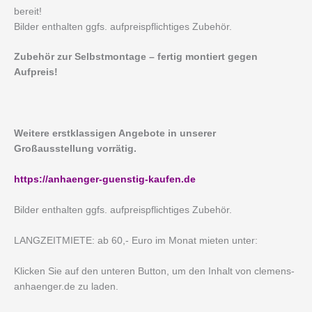
bereit!
Bilder enthalten ggfs. aufpreispflichtiges Zubehör.
Zubehör zur Selbstmontage – fertig montiert gegen
Aufpreis!
Weitere erstklassigen Angebote in unserer
Großausstellung vorrätig.
https://anhaenger-guenstig-kaufen.de
Bilder enthalten ggfs. aufpreispflichtiges Zubehör.
LANGZEITMIETE: ab 60,- Euro im Monat mieten unter:
Klicken Sie auf den unteren Button, um den Inhalt von clemens-
anhaenger.de zu laden.