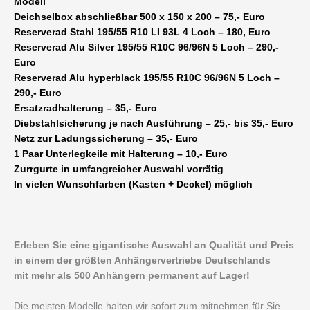
Modell
Deichselbox abschließbar 500 x 150 x 200 – 75,- Euro
Reserverad Stahl 195/55 R10 LI 93L 4 Loch – 180, Euro
Reserverad Alu Silver 195/55 R10C 96/96N 5 Loch – 290,-
Euro
Reserverad Alu hyperblack 195/55 R10C 96/96N 5 Loch –
290,- Euro
Ersatzradhalterung – 35,- Euro
Diebstahlsicherung je nach Ausführung – 25,- bis 35,- Euro
Netz zur Ladungssicherung – 35,- Euro
1 Paar Unterlegkeile mit Halterung – 10,- Euro
Zurrgurte in umfangreicher Auswahl vorrätig
In vielen Wunschfarben (Kasten + Deckel) möglich
Erleben Sie eine gigantische Auswahl an Qualität und Preis
in einem der größten Anhängervertriebe Deutschlands
mit mehr als 500 Anhängern permanent auf Lager!
Die meisten Modelle halten wir sofort zum mitnehmen für Sie