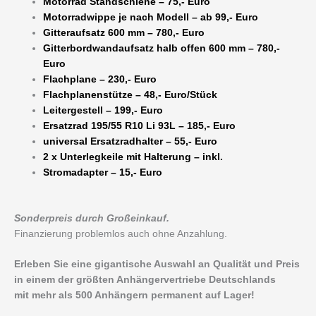
Motorrad Standschiene – 75,- Euro
Motorradwippe je nach Modell – ab 99,- Euro
Gitteraufsatz 600 mm – 780,- Euro
Gitterbordwandaufsatz halb offen 600 mm – 780,-
Euro
Flachplane – 230,- Euro
Flachplanenstütze – 48,- Euro/Stück
Leitergestell – 199,- Euro
Ersatzrad 195/55 R10 Li 93L – 185,- Euro
universal Ersatzradhalter – 55,- Euro
2 x Unterlegkeile mit Halterung – inkl.
Stromadapter – 15,- Euro
Sonderpreis durch Großeinkauf.
Finanzierung problemlos auch ohne Anzahlung.
Erleben Sie eine gigantische Auswahl an Qualität und Preis
in einem der größten Anhängervertriebe Deutschlands
mit mehr als 500 Anhängern permanent auf Lager!