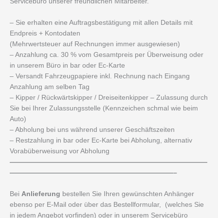
Servicebüro unserer freundlichen Mitarbeiter.
– Sie erhalten eine Auftragsbestätigung mit allen Details mit
Endpreis + Kontodaten
(Mehrwertsteuer auf Rechnungen immer ausgewiesen)
– Anzahlung ca. 30 % vom Gesamtpreis per Überweisung oder
in unserem Büro in bar oder Ec-Karte
– Versandt Fahrzeugpapiere inkl. Rechnung nach Eingang
Anzahlung am selben Tag
– Kipper / Rückwärtskipper / Dreiseitenkipper – Zulassung durch
Sie bei Ihrer Zulassungsstelle (Kennzeichen schmal wie beim
Auto)
– Abholung bei uns während unserer Geschäftszeiten
– Restzahlung in bar oder Ec-Karte bei Abholung, alternativ
Vorabüberweisung vor Abholung
—————————————————————————————
————————————————————————–
Bei
Anlieferung
bestellen Sie Ihren gewünschten Anhänger
ebenso per E-Mail oder über das Bestellformular, (welches Sie
in jedem Angebot vorfinden) oder in unserem Servicebüro