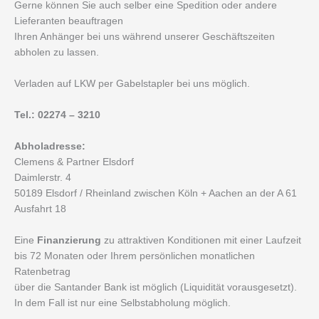
Gerne können Sie auch selber eine Spedition oder andere
Lieferanten beauftragen
Ihren Anhänger bei uns während unserer Geschäftszeiten
abholen zu lassen.
Verladen auf LKW per Gabelstapler bei uns möglich.
Tel.: 02274 – 3210
Abholadresse:
Clemens & Partner Elsdorf
Daimlerstr. 4
50189 Elsdorf / Rheinland zwischen Köln + Aachen an der A 61
Ausfahrt 18
Eine
Finanzierung
zu attraktiven Konditionen mit einer Laufzeit
bis 72 Monaten oder Ihrem persönlichen monatlichen
Ratenbetrag
über die Santander Bank ist möglich (Liquidität vorausgesetzt).
In dem Fall ist nur eine Selbstabholung möglich.