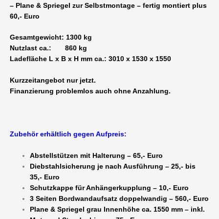
– Plane & Spriegel zur Selbstmontage – fertig montiert plus
60,- Euro
Gesamtgewicht: 1300 kg
Nutzlast ca.: 860 kg
Ladefläche L x B x H mm ca.: 3010 x 1530 x 1550
Kurzzeitangebot nur jetzt.
Finanzierung problemlos auch ohne Anzahlung.
Zubehör erhältlich gegen Aufpreis:
Abstellstützen mit Halterung – 65,- Euro
Diebstahlsicherung je nach Ausführung – 25,- bis
35,- Euro
Schutzkappe für Anhängerkupplung – 10,- Euro
3 Seiten Bordwandaufsatz doppelwandig – 560,- Euro
Plane & Spriegel grau Innenhöhe ca. 1550 mm – inkl.