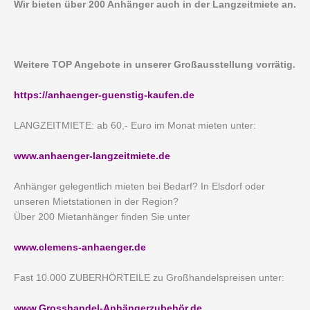
Wir bieten über 200 Anhänger auch in der Langzeitmiete an.
Weitere TOP Angebote in unserer Großausstellung vorrätig.
https://anhaenger-guenstig-kaufen.de
LANGZEITMIETE: ab 60,- Euro im Monat mieten unter:
www.anhaenger-langzeitmiete.de
Anhänger gelegentlich mieten bei Bedarf? In Elsdorf oder
unseren Mietstationen in der Region?
Über 200 Mietanhänger finden Sie unter
www.clemens-anhaenger.de
Fast 10.000 ZUBERHÖRTEILE zu Großhandelspreisen unter:
www.Grosshandel-Anhängerzubehör.de