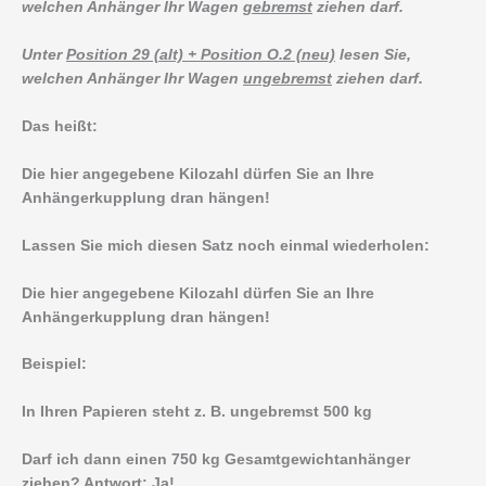
welchen Anhänger Ihr Wagen
gebremst
ziehen darf.
Unter
Position 29 (alt) + Position O.2 (neu)
lesen Sie,
welchen Anhänger Ihr Wagen
ungebremst
ziehen darf.
Das heißt:
Die hier angegebene Kilozahl dürfen Sie an Ihre
Anhängerkupplung dran hängen!
Lassen Sie mich diesen Satz noch einmal wiederholen:
Die hier angegebene Kilozahl dürfen Sie an Ihre
Anhängerkupplung dran hängen!
Beispiel:
In Ihren Papieren steht z. B. ungebremst 500 kg
Darf ich dann einen 750 kg Gesamtgewichtanhänger
ziehen? Antwort: Ja!