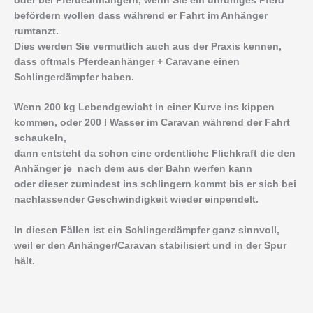
oder bei Pferdeanhängern, wenn Sie ein unruhiges Pferd
befördern wollen dass während er Fahrt im Anhänger
rumtanzt.
Dies werden Sie vermutlich auch aus der Praxis kennen,
dass oftmals Pferdeanhänger + Caravane einen
Schlingerdämpfer haben.
Wenn 200 kg Lebendgewicht in einer Kurve ins kippen
kommen, oder 200 l Wasser im Caravan während der Fahrt
schaukeln,
dann entsteht da schon eine ordentliche Fliehkraft die den
Anhänger je nach dem aus der Bahn werfen kann
oder dieser zumindest ins schlingern kommt bis er sich bei
nachlassender Geschwindigkeit wieder einpendelt.
In diesen Fällen ist ein Schlingerdämpfer ganz sinnvoll,
weil er den Anhänger/Caravan stabilisiert und in der Spur
hält.