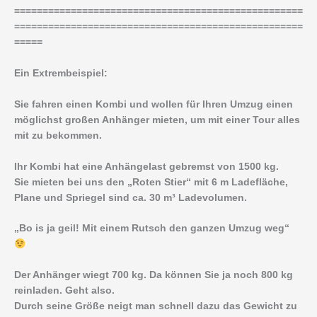
===================================================
===================================================
=====
Ein Extrembeispiel:
Sie fahren einen Kombi und wollen für Ihren Umzug einen
möglichst großen Anhänger mieten, um mit einer Tour alles
mit zu bekommen.
Ihr Kombi hat eine Anhängelast gebremst von 1500 kg.
Sie mieten bei uns den „Roten Stier“ mit 6 m Ladefläche,
Plane und Spriegel sind ca. 30 m³ Ladevolumen.
„Bo is ja geil! Mit einem Rutsch den ganzen Umzug weg“
Der Anhänger wiegt 700 kg. Da können Sie ja noch 800 kg
reinladen. Geht also.
Durch seine Größe neigt man schnell dazu das Gewicht zu