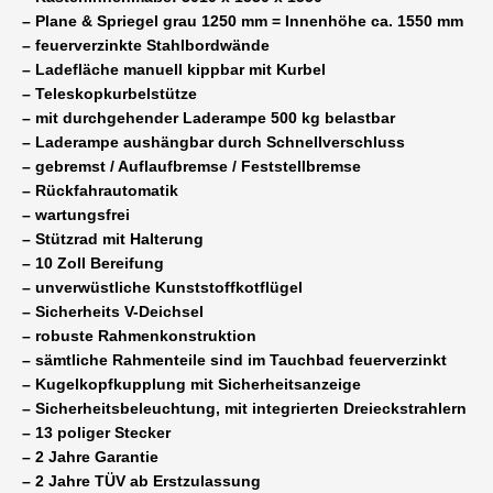
– Plane & Spriegel grau 1250 mm = Innenhöhe ca. 1550 mm
– feuerverzinkte Stahlbordwände
– Ladefläche manuell kippbar mit Kurbel
– Teleskopkurbelstütze
– mit durchgehender Laderampe 500 kg belastbar
– Laderampe aushängbar durch Schnellverschluss
– gebremst / Auflaufbremse / Feststellbremse
– Rückfahrautomatik
– wartungsfrei
– Stützrad mit Halterung
– 10 Zoll Bereifung
– unverwüstliche Kunststoffkotflügel
– Sicherheits V-Deichsel
– robuste Rahmenkonstruktion
– sämtliche Rahmenteile sind im Tauchbad feuerverzinkt
– Kugelkopfkupplung mit Sicherheitsanzeige
– Sicherheitsbeleuchtung, mit integrierten Dreieckstrahlern
– 13 poliger Stecker
– 2 Jahre Garantie
– 2 Jahre TÜV ab Erstzulassung