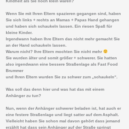
Kindheit als Sie noch klein waren?
Wenn Sie mit Ihren Eltern spazieren gegangen sind, haben
Sie sich links + rechts an Mamas + Papas Hand gehangen
und haben sich schaukeln lassen. Ein riesen Spaß für
kleine Kinder.
Irgendwann haben Ihre Eltern das nicht mehr gemacht Sie
an der Hand schaukeln lassen.
Warum nicht? Ihre Eltern mochten Sie nicht mehr
Sie wurden älter und somit größer + schwerer. Sie hatten
also irgendwann eine bessere Straßenlage als Fast Food
Brummer
und Ihren Eltern wurden Sie zu schwer zum „schaukeln“.
Was soll das denn hier und was hat das mit einem
Anhänger zu tun?
Nun, wenn der Anhänger schwerer beladen ist, hat auch er
eine festere Straßenlage und liegt satter auf dem Asphalt.
Vielleicht haben Sie schon mal davon gehört dass jemand
erzählt hat dass sein Anhänger auf der Straße springt