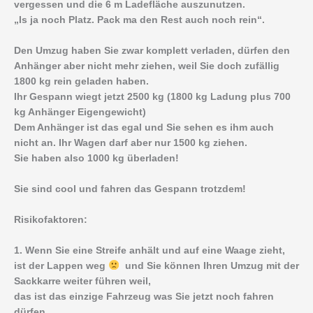
vergessen und die 6 m Ladefläche auszunutzen.
„Is ja noch Platz. Pack ma den Rest auch noch rein“.
Den Umzug haben Sie zwar komplett verladen, dürfen den
Anhänger aber nicht mehr ziehen, weil Sie doch zufällig
1800 kg rein geladen haben.
Ihr Gespann wiegt jetzt 2500 kg (1800 kg Ladung plus 700
kg Anhänger Eigengewicht)
Dem Anhänger ist das egal und Sie sehen es ihm auch
nicht an. Ihr Wagen darf aber nur 1500 kg ziehen.
Sie haben also 1000 kg überladen!
Sie sind cool und fahren das Gespann trotzdem!
Risikofaktoren:
1. Wenn Sie eine Streife anhält und auf eine Waage zieht,
ist der Lappen weg
und Sie können Ihren Umzug mit der
Sackkarre weiter führen weil,
das ist das einzige Fahrzeug was Sie jetzt noch fahren
dürfen.