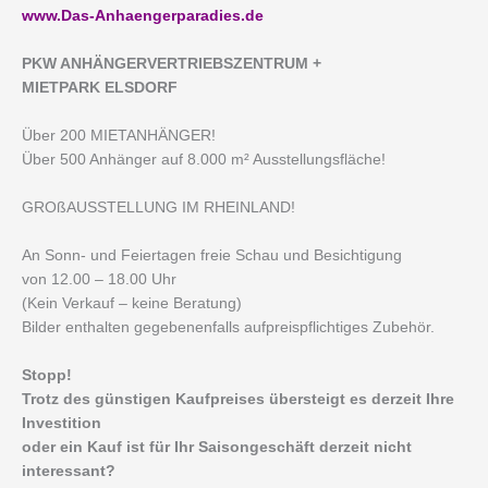
www.Das-Anhaengerparadies.de
P
KW ANHÄNGERVERTRIEBSZENTRUM +
MIETPARK ELSDORF
Über 200 MIETANHÄNGER!
Über 500 Anhänger auf 8.000 m² Ausstellungsfläche!
GROßAUSSTELLUNG IM RHEINLAND!
An Sonn- und Feiertagen freie Schau und Besichtigung
von 12.00 – 18.00 Uhr
(Kein Verkauf – keine Beratung)
Bilder enthalten gegebenenfalls aufpreispflichtiges Zubehör.
Stopp!
Trotz des günstigen Kaufpreises übersteigt es derzeit Ihre
Investition
oder ein Kauf ist für Ihr Saisongeschäft derzeit nicht
interessant?