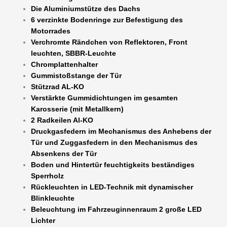
Die Aluminiumstütze des Dachs
6 verzinkte Bodenringe zur Befestigung des
Motorrades
Verchromte Rändchen von Reflektoren, Front
leuchten, SBBR-Leuchte
Chromplattenhalter
Gummistoßstange der Tür
Stützrad AL-KO
Verstärkte Gummidichtungen im gesamten
Karosserie (mit Metallkern)
2 Radkeilen Al-KO
Druckgasfedern im Mechanismus des Anhebens der
Tür und Zuggasfedern in den Mechanismus des
Absenkens der Tür
Boden und Hintertür feuchtigkeits beständiges
Sperrholz
Rückleuchten in LED-Technik mit dynamischer
Blinkleuchte
Beleuchtung im Fahrzeuginnenraum 2 große LED
Lichter