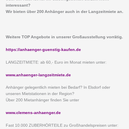
interessant?
Wir bieten über 200 Anhänger auch in der Langzeitmiete an.
Weitere TOP Angebote in unserer Großausstellung vorrätig.
https://anhaenger-guenstig-kaufen.de
LANGZEITMIETE: ab 60,- Euro im Monat mieten unter:
www.anhaenger-langzeitmiete.de
Anhänger gelegentlich mieten bei Bedarf? In Elsdorf oder
unseren Mietstationen in der Region?
Über 200 Mietanhänger finden Sie unter
www.clemens-anhaenger.de
Fast 10.000 ZUBERHÖRTEILE zu Großhandelspreisen unter: