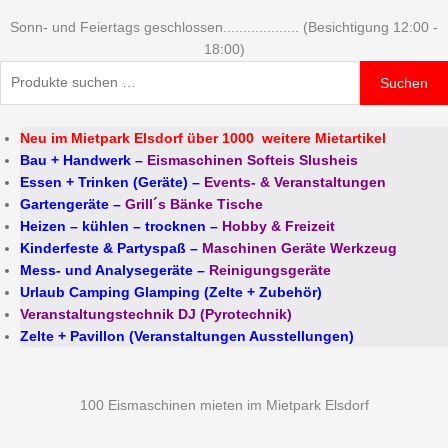
Sonn- und Feiertags geschlossen................... (Besichtigung 12:00 -
18:00)
Suchen
Neu im Mietpark Elsdorf über 1000 weitere Mietartikel
Bau + Handwerk
–
Eismaschinen Softeis Slusheis
Essen + Trinken (Geräte)
–
Events- & Veranstaltungen
Gartengeräte
–
Grill´s Bänke Tische
Heizen – kühlen – trocknen
–
Hobby & Freizeit
Kinderfeste & Partyspaß
–
Maschinen Geräte Werkzeug
Mess- und Analysegeräte
–
Reinigungsgeräte
Urlaub Camping Glamping (Zelte + Zubehör)
Veranstaltungstechnik DJ (Pyrotechnik)
Zelte + Pavillon (Veranstaltungen Ausstellungen)
100 Eismaschinen mieten im Mietpark Elsdorf