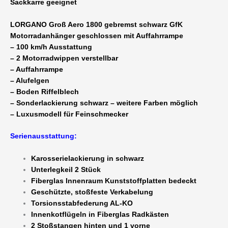
Sackkarre geeignet
LORGANO Groß Aero 1800 gebremst schwarz GfK
Motorradanhänger geschlossen mit Auffahrrampe
– 100 km/h Ausstattung
– 2 Motorradwippen verstellbar
– Auffahrrampe
– Alufelgen
– Boden Riffelblech
– Sonderlackierung schwarz – weitere Farben möglich
– Luxusmodell für Feinschmecker
Serienausstattung:
Karosserielackierung in schwarz
Unterlegkeil 2 Stück
Fiberglas Innenraum Kunststoffplatten bedeckt
Geschützte, stoßfeste Verkabelung
Torsionsstabfederung AL-KO
Innenkotflügeln in Fiberglas Radkästen
2 Stoßstangen hinten und 1 vorne