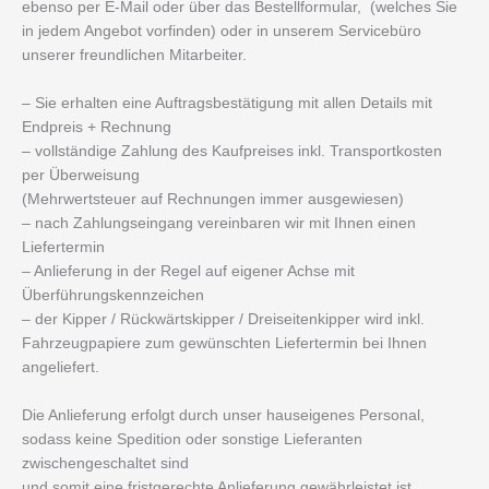
ebenso per E-Mail oder über das Bestellformular, (welches Sie
in jedem Angebot vorfinden) oder in unserem Servicebüro
unserer freundlichen Mitarbeiter.
– Sie erhalten eine Auftragsbestätigung mit allen Details mit
Endpreis + Rechnung
– vollständige Zahlung des Kaufpreises inkl. Transportkosten
per Überweisung
(Mehrwertsteuer auf Rechnungen immer ausgewiesen)
– nach Zahlungseingang vereinbaren wir mit Ihnen einen
Liefertermin
– Anlieferung in der Regel auf eigener Achse mit
Überführungskennzeichen
– der Kipper / Rückwärtskipper / Dreiseitenkipper wird inkl.
Fahrzeugpapiere zum gewünschten Liefertermin bei Ihnen
angeliefert.
Die Anlieferung erfolgt durch unser hauseigenes Personal,
sodass keine Spedition oder sonstige Lieferanten
zwischengeschaltet sind
und somit eine fristgerechte Anlieferung gewährleistet ist.