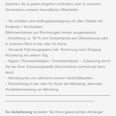
(welches Sie in jedem Angebot vorfinden) oder in unserem
Servicebüro unserer freundlichen Mitarbeiter.
– Sie erhalten eine Auftragsbestätigung mit allen Details mit
Endpreis + Kontodaten
(Mehrwertsteuer auf Rechnungen immer ausgewiesen)
– Anzahlung ca. 30 % vom Gesamtpreis per Überweisung oder
in unserem Büro in bar oder Ec-Karte
– Versandt Fahrzeugpapiere inkl. Rechnung nach Eingang
Anzahlung am selben Tag
– Kipper / Rückwärtskipper / Dreiseitenkipper – Zulassung durch
Sie bei Ihrer Zulassungsstelle (Kennzeichen schmal wie beim
Auto)
– Abholung bei uns während unserer Geschäftszeiten
– Restzahlung in bar oder Ec-Karte bei Abholung, alternativ
Vorabüberweisung vor Abholung
—————————————————————————————
————————————————————————–
Bei
Anlieferung
bestellen Sie Ihren gewünschten Anhänger