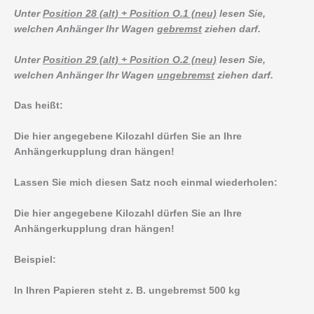
Unter
Position 28 (alt) + Position O.1 (neu)
lesen Sie,
welchen Anhänger Ihr Wagen
gebremst
ziehen darf.
Unter
Position 29 (alt) + Position O.2 (neu)
lesen Sie,
welchen Anhänger Ihr Wagen
ungebremst
ziehen darf.
Das heißt:
Die hier angegebene Kilozahl dürfen Sie an Ihre
Anhängerkupplung dran hängen!
Lassen Sie mich diesen Satz noch einmal wiederholen:
Die hier angegebene Kilozahl dürfen Sie an Ihre
Anhängerkupplung dran hängen!
Beispiel:
In Ihren Papieren steht z. B. ungebremst 500 kg