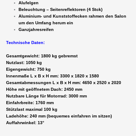
Alufelgen
Beleuchtung – Seitenreflektoren (4 Stck)
Aluminium- und Kunststoffecken rahmen den Salon
um den Umfang herum ein
Ganzjahresreifen
Technische Daten:
Gesamtgewicht: 1800 kg gebremst
Nutzlast: 1050 kg
Eigengewicht: 750 kg
Innenmaße L x B x H mm: 3300 x 1820 x 1580
Gesamtabmessungen L x B x H mm: 4650 x 2520 x 2020
Höhe mit geöffnetem Dach: 2450 mm
Nutzbare Länge für Motorrad: 3000 mm
Einfahrbreite: 1760 mm
Stützlast maximal 100 kg
Ladehöhe: 240 mm (bequemes einfahren im sitzen)
Auffahrwinkel: 13°