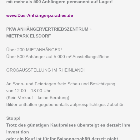
mit mehr als 500 Anhängern permanent auf Lager!
www.Das-Anhängerparadies.de
P
KW ANHÄNGERVERTRIEBSZENTRUM +
MIETPARK ELSDORF
Über 200 MIETANHÄNGER!
Über 500 Anhänger auf 5.000 m² Ausstellungsfläche!
GROßAUSSTELLUNG IM RHEINLAND!
An Sonn- und Feiertagen freie Schau und Besichtigung
von 12.00 – 18.00 Uhr
(Kein Verkauf – keine Beratung)
Bilder enthalten gegebenenfalls aufpreispflichtiges Zubehör.
Stopp!
Trotz des günstigen Kaufpreises übersteigt es derzeit Ihre
Investition
oder ein Kauf ist für Ihr Saisongeschäft derzeit nicht