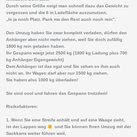
Durch seine Größe neigt man schnell dazu das Gewicht zu
vergessen und die 6 m Ladefläche auszunutzen.
„Is ja noch Platz. Pack ma den Rest auch noch rein“.
Den Umzug haben Sie zwar komplett verladen, dürfen den
Anhänger aber nicht mehr ziehen, weil Sie doch zufällig
1800 kg rein geladen haben.
Ihr Gespann wiegt jetzt 2500 kg (1800 kg Ladung plus 700
kg Anhänger Eigengewicht)
Dem Anhänger ist das egal und Sie sehen es ihm auch
nicht an. Ihr Wagen darf aber nur 1500 kg ziehen.
Sie haben also 1000 kg überladen!
Sie sind cool und fahren das Gespann trotzdem!
Risikofaktoren:
1. Wenn Sie eine Streife anhält und auf eine Waage zieht,
ist der Lappen weg
und Sie können Ihren Umzug mit der
Sackkarre weiter führen weil,