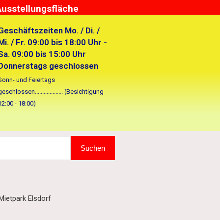
Ausstellungsfläche
Geschäftszeiten Mo. / Di. /
Mi. / Fr. 09:00 bis 18:00 Uhr -
Sa. 09:00 bis 15:00 Uhr
Donnerstags geschlossen
Sonn- und Feiertags
geschlossen................... (Besichtigung
12:00 - 18:00)
Suchen
ietpark Elsdorf