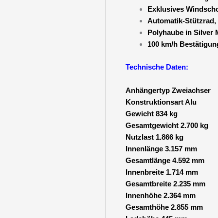
Exklusives Windscho
Automatik-Stützrad, 
Polyhaube in Silver M
100 km/h Bestätigun
Technische Daten:
Anhängertyp Zweiachser
Konstruktionsart Alu
Gewicht 834 kg
Gesamtgewicht 2.700 kg
Nutzlast 1.866 kg
Innenlänge 3.157 mm
Gesamtlänge 4.592 mm
Innenbreite 1.714 mm
Gesamtbreite 2.235 mm
Innenhöhe 2.364 mm
Gesamthöhe 2.855 mm