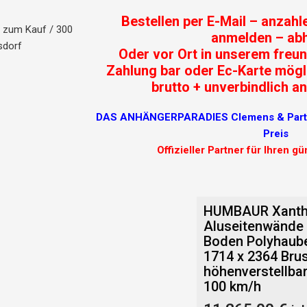
Bestellen per E-Mail – anzahle
g zum Kauf / 300
anmelden – abh
sdorf
Oder vor Ort in unserem freun
Zahlung bar oder Ec-Karte mögl
brutto + unverbindlich an
DAS ANHÄNGERPARADIES Clemens & Partne
Preis
Offizieller Partner für Ihren g
HUMBAUR Xanth
Aluseitenwände
Boden Polyhaube 
1714 x 2364 Bru
höhenverstellbar
100 km/h