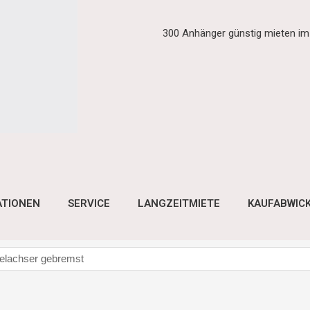
300 Anhänger günstig mieten i
ATIONEN
SERVICE
LANGZEITMIETE
KAUFABWIC