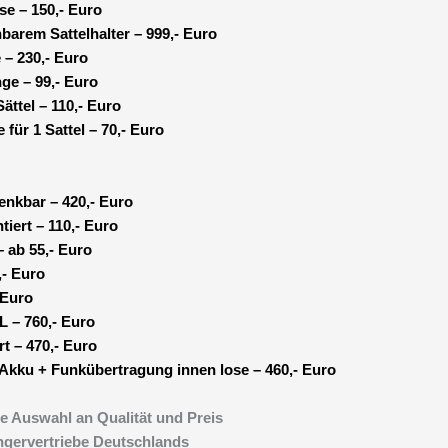
se – 150,- Euro
barem Sattelhalter – 999,- Euro
 – 230,- Euro
e – 99,- Euro
ättel – 110,- Euro
für 1 Sattel – 70,- Euro
enkbar – 420,- Euro
iert – 110,- Euro
 ab 55,- Euro
,- Euro
 Euro
 – 760,- Euro
t – 470,- Euro
Akku + Funkübertragung innen lose – 460,- Euro
he Auswahl an Qualität und Preis
ngervertriebe Deutschlands