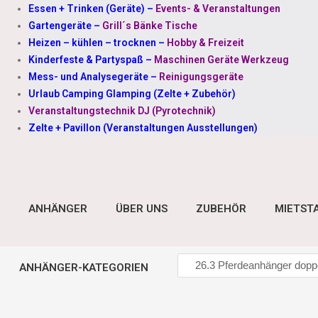
Essen + Trinken (Geräte)
–
Events- & Veranstaltungen
Gartengeräte
–
Grill´s Bänke Tische
Heizen – kühlen – trocknen
–
Hobby & Freizeit
Kinderfeste & Partyspaß
–
Maschinen Geräte Werkzeug
Mess- und Analysegeräte
–
Reinigungsgeräte
Urlaub Camping Glamping (Zelte + Zubehör)
Veranstaltungstechnik DJ (Pyrotechnik)
Zelte + Pavillon (Veranstaltungen Ausstellungen)
ANHÄNGER
ÜBER UNS
ZUBEHÖR
MIETST
ANHÄNGER-KATEGORIEN