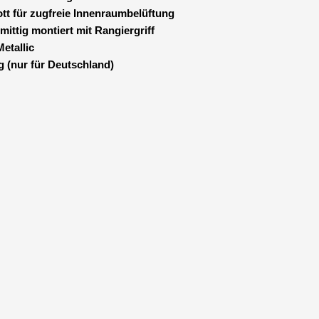
tt für zugfreie Innenraumbelüftung
mittig montiert mit Rangiergriff
etallic
g (nur für Deutschland)