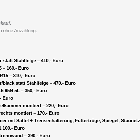
kauf.
h ohne Anzahlung.
 statt Stahlfelge – 410,- Euro
5 – 160,- Euro
5R15 – 310,- Euro
/black statt Stahlfelge – 470,- Euro
5 95N 5L – 350,- Euro
,- Euro
telkammer montiert – 220,- Euro
rechts montiert – 170,- Euro
er mit Sattel + Trensenhalterung, Futtertröge, Spiegel, Staunetz
.100,- Euro
trennwand – 390,- Euro