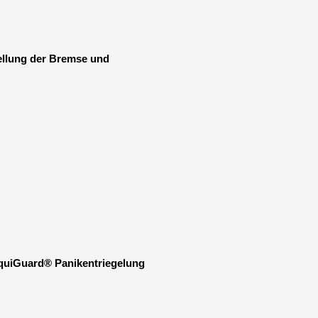
ellung der Bremse und
 EquiGuard® Panikentriegelung