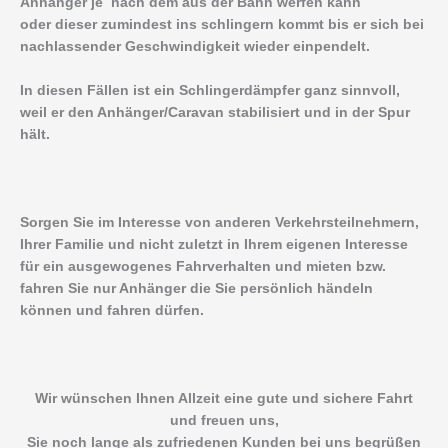
Anhänger je nach dem aus der Bahn werfen kann
oder dieser zumindest ins schlingern kommt bis er sich bei
nachlassender Geschwindigkeit wieder einpendelt.
In diesen Fällen ist ein Schlingerdämpfer ganz sinnvoll,
weil er den Anhänger/Caravan stabilisiert und in der Spur
hält.
Sorgen Sie im Interesse von anderen Verkehrsteilnehmern,
Ihrer Familie und nicht zuletzt in Ihrem eigenen Interesse
für ein ausgewogenes Fahrverhalten und mieten bzw.
fahren Sie nur Anhänger die Sie persönlich händeln
können und fahren dürfen.
Wir wünschen Ihnen Allzeit eine gute und sichere Fahrt
und freuen uns,
Sie noch lange als zufriedenen Kunden bei uns begrüßen