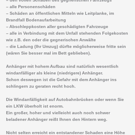
– den vollen Schaden des gegnerischen Fahrzeugs
– alle Personenschäden
– Schäden an öffentlichen Mitteln wie Leitplanke, im
Brandfall Bodenaufarbeitung
– Abschleppkosten aller geschädigten Fahrzeuge
– alle in Verbindung mit dem Unfall stehenden Folgekosten
wie z.B. den oder die gegnerischen Anwälte
– die Ladung (Ihr Umzug) dürfte möglicherweise fritte sein
(wären Sie besser mal im Bett geblieben).
Anhänger mit hohem Aufbau sind natürlich wesentlich
windanfälliger als kleine (niedrigere) Anhänger.
Schon deswegen ist die Gefahr mit dem Anhänger ins
schlingern zu geraten recht hoch.
Die Windanfälligkeit auf Autobahnbrücken oder wenn Sie
ein LKW überholt ist enorm.
Ein großer, hoher und vielleicht auch noch schwer
beladener Anhänger reißt Ihnen den Hintern weg.
Nicht selten erreicht ein entstandener Schaden eine Höhe