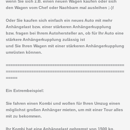
wenn Sie sich z.B. einen neuen Wagen kaufen oder sich
den Wagen vom Chef oder Nachbarn mal ausleihen ;-)!
Oder Sie kaufen sich einfach ein neues Auto mit mehr
Anhängelast bzw. einer stärkeren Anhängerkupplung
bzw. fragen bei Ihrem Autohersteller an, ob für Ihr Auto eine
stärkere Anhängerkupplung zulässig ist
und Sie Ihren Wagen mit einer stärkeren Anhängerkupplung
umrüsten können.
===================================================
===================================================
=====
Ein Extrembeispiel:
Sie fahren einen Kombi und wollen für Ihren Umzug einen
möglichst großen Anhänger mieten, um mit einer Tour alles
mit zu bekommen.
Ihr Kombi hat eine Anhängelast gebremst von 1500 kg.