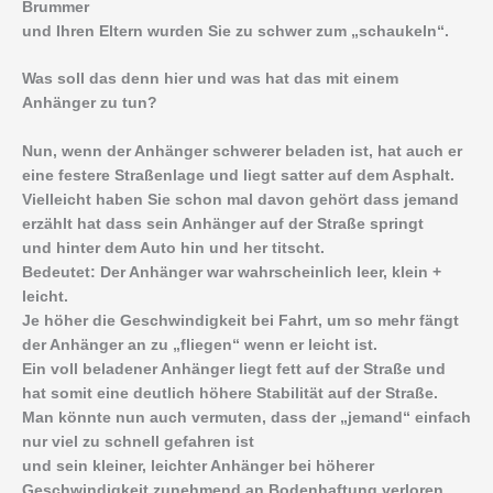
Brummer
und Ihren Eltern wurden Sie zu schwer zum „schaukeln“.
Was soll das denn hier und was hat das mit einem
Anhänger zu tun?
Nun, wenn der Anhänger schwerer beladen ist, hat auch er
eine festere Straßenlage und liegt satter auf dem Asphalt.
Vielleicht haben Sie schon mal davon gehört dass jemand
erzählt hat dass sein Anhänger auf der Straße springt
und hinter dem Auto hin und her titscht.
Bedeutet: Der Anhänger war wahrscheinlich leer, klein +
leicht.
Je höher die Geschwindigkeit bei Fahrt, um so mehr fängt
der Anhänger an zu „fliegen“ wenn er leicht ist.
Ein voll beladener Anhänger liegt fett auf der Straße und
hat somit eine deutlich höhere Stabilität auf der Straße.
Man könnte nun auch vermuten, dass der „jemand“ einfach
nur viel zu schnell gefahren ist
und sein kleiner, leichter Anhänger bei höherer
Geschwindigkeit zunehmend an Bodenhaftung verloren