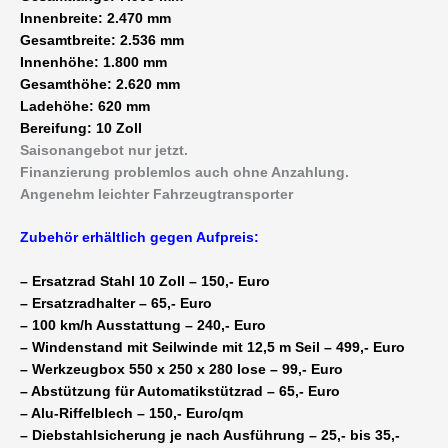
Innenbreite: 2.470 mm
Gesamtbreite: 2.536 mm
Innenhöhe: 1.800 mm
Gesamthöhe: 2.620 mm
Ladehöhe: 620 mm
Bereifung: 10 Zoll
Saisonangebot nur jetzt.
Finanzierung problemlos auch ohne Anzahlung.
Angenehm leichter Fahrzeugtransporter
Zubehör erhältlich gegen Aufpreis:
– Ersatzrad Stahl 10 Zoll – 150,- Euro
– Ersatzradhalter – 65,- Euro
– 100 km/h Ausstattung – 240,- Euro
– Windenstand mit Seilwinde mit 12,5 m Seil – 499,- Euro
– Werkzeugbox 550 x 250 x 280 lose – 99,- Euro
– Abstützung für Automatikstützrad – 65,- Euro
– Alu-Riffelblech – 150,- Euro/qm
– Diebstahlsicherung je nach Ausführung – 25,- bis 35,-