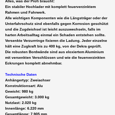
Alles, was der Profi braucht:
Ein stabiler Hochlader mit komplett feuerverzinktem
Rahmen und Fahrwerk.
Alle wichtigen Komponenten wie die Längsträger oder der
Unterfahrschutz sind ebenfalls gegen Korrosion geschützt
und die Zugdeichsel ist leicht auszuwechseln, falls im
harten Arbeitsalltag einmal ein Schaden entstehen sollte.
Versenkte Verzurrringe fixieren die Ladung. Jeder einzelne
hält eine Zugkraft bis zu 400 kg, von der Dekra geprüft.
Die robusten Bordwände sind aus eloxiertem Aluminium
mit versenkten Verschlüssen und wie die feuerverzinkten
Eckrungen komplett abnehmbar.
Technische Daten
Anhängertyp: Zweiachser
Konstruktionsart: Alu
Gewicht: 980 kg
Gesamtgewicht: 3.000 kg
Nutzlast: 2.020 kg
Innenlänge: 6.220 mm
Gesamtlänge: 7.905 mm