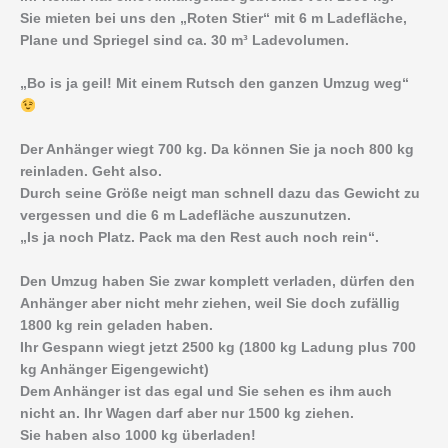
Sie mieten bei uns den „Roten Stier“ mit 6 m Ladefläche,
Plane und Spriegel sind ca. 30 m³ Ladevolumen.
„Bo is ja geil! Mit einem Rutsch den ganzen Umzug weg“
Der Anhänger wiegt 700 kg. Da können Sie ja noch 800 kg
reinladen. Geht also.
Durch seine Größe neigt man schnell dazu das Gewicht zu
vergessen und die 6 m Ladefläche auszunutzen.
„Is ja noch Platz. Pack ma den Rest auch noch rein“.
Den Umzug haben Sie zwar komplett verladen, dürfen den
Anhänger aber nicht mehr ziehen, weil Sie doch zufällig
1800 kg rein geladen haben.
Ihr Gespann wiegt jetzt 2500 kg (1800 kg Ladung plus 700
kg Anhänger Eigengewicht)
Dem Anhänger ist das egal und Sie sehen es ihm auch
nicht an. Ihr Wagen darf aber nur 1500 kg ziehen.
Sie haben also 1000 kg überladen!