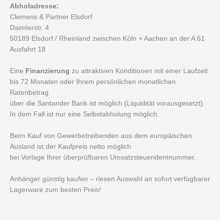
Abholadresse:
Clemens & Partner Elsdorf
Daimlerstr. 4
50189 Elsdorf / Rheinland zwischen Köln + Aachen an der A 61
Ausfahrt 18
Eine
Finanzierung
zu attraktiven Konditionen mit einer Laufzeit
bis 72 Monaten oder Ihrem persönlichen monatlichen
Ratenbetrag
über die Santander Bank ist möglich (Liquidität vorausgesetzt).
In dem Fall ist nur eine Selbstabholung möglich.
Beim Kauf von Gewerbetreibenden aus dem europäischen
Ausland ist der Kaufpreis netto möglich
bei Vorlage Ihrer überprüfbaren Umsatzsteueridentnummer.
Anhänger günstig kaufen – riesen Auswahl an sofort verfügbarer
Lagerware zum besten Preis!