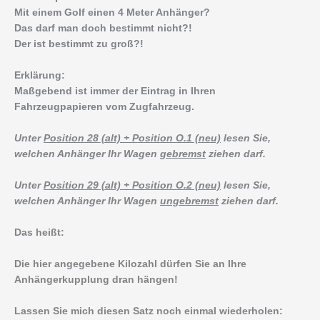
Mit einem Golf einen 4 Meter Anhänger?
Das darf man doch bestimmt nicht?!
Der ist bestimmt zu groß?!
Erklärung:
Maßgebend ist immer der Eintrag in Ihren
Fahrzeugpapieren vom Zugfahrzeug.
Unter
Position 28 (alt) + Position O.1 (neu)
lesen Sie,
welchen Anhänger Ihr Wagen
gebremst
ziehen darf.
Unter
Position 29 (alt) + Position O.2 (neu)
lesen Sie,
welchen Anhänger Ihr Wagen
ungebremst
ziehen darf.
Das heißt:
Die hier angegebene Kilozahl dürfen Sie an Ihre
Anhängerkupplung dran hängen!
Lassen Sie mich diesen Satz noch einmal wiederholen: