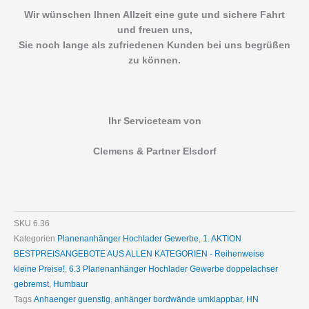
Wir wünschen Ihnen Allzeit eine gute und sichere Fahrt
und freuen uns,
Sie noch lange als zufriedenen Kunden bei uns begrüßen
zu können.
Ihr Serviceteam von
Clemens & Partner Elsdorf
SKU
6.36
Kategorien
Planenanhänger Hochlader Gewerbe
,
1. AKTION
BESTPREISANGEBOTE AUS ALLEN KATEGORIEN - Reihenweise
kleine Preise!
,
6.3 Planenanhänger Hochlader Gewerbe doppelachser
gebremst
,
Humbaur
Tags
Anhaenger guenstig
,
anhänger bordwände umklappbar
,
HN