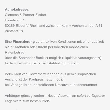
Abholadresse:
Clemens & Partner Elsdorf
Daimlerstr. 4
50189 Elsdorf / Rheinland zwischen Köln + Aachen an der A 61
Ausfahrt 18
Eine
Finanzierung
zu attraktiven Konditionen mit einer Laufzeit
bis 72 Monaten oder Ihrem persönlichen monatlichen
Ratenbetrag
über die Santander Bank ist möglich (Liquidität vorausgesetzt).
In dem Fall ist nur eine Selbstabholung möglich.
Beim Kauf von Gewerbetreibenden aus dem europäischen
Ausland ist der Kaufpreis netto möglich
bei Vorlage Ihrer überprüfbaren Umsatzsteueridentnummer.
Anhänger günstig kaufen – riesen Auswahl an sofort verfügbarer
Lagerware zum besten Preis!