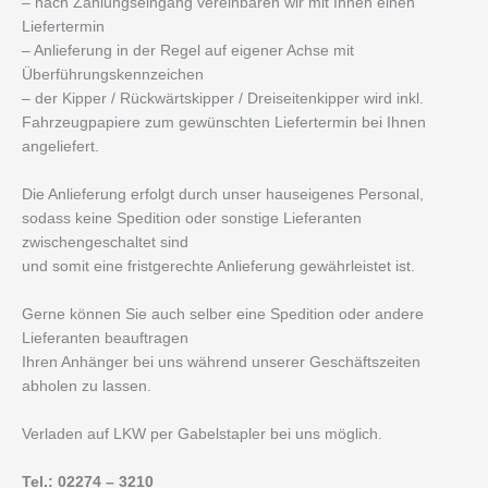
– nach Zahlungseingang vereinbaren wir mit Ihnen einen
Liefertermin
– Anlieferung in der Regel auf eigener Achse mit
Überführungskennzeichen
– der Kipper / Rückwärtskipper / Dreiseitenkipper wird inkl.
Fahrzeugpapiere zum gewünschten Liefertermin bei Ihnen
angeliefert.
Die Anlieferung erfolgt durch unser hauseigenes Personal,
sodass keine Spedition oder sonstige Lieferanten
zwischengeschaltet sind
und somit eine fristgerechte Anlieferung gewährleistet ist.
Gerne können Sie auch selber eine Spedition oder andere
Lieferanten beauftragen
Ihren Anhänger bei uns während unserer Geschäftszeiten
abholen zu lassen.
Verladen auf LKW per Gabelstapler bei uns möglich.
Tel.: 02274 – 3210