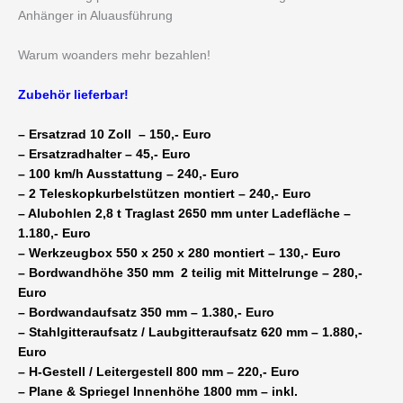
Anhänger in Aluausführung
Warum woanders mehr bezahlen!
Zubehör lieferbar!
– Ersatzrad 10 Zoll – 150,- Euro
– Ersatzradhalter – 45,- Euro
– 100 km/h Ausstattung – 240,- Euro
– 2 Teleskopkurbelstützen montiert – 240,- Euro
– Alubohlen 2,8 t Traglast 2650 mm unter Ladefläche –
1.180,- Euro
– Werkzeugbox 550 x 250 x 280 montiert – 130,- Euro
– Bordwandhöhe 350 mm 2 teilig mit Mittelrunge – 280,-
Euro
– Bordwandaufsatz 350 mm – 1.380,- Euro
– Stahlgitteraufsatz / Laubgitteraufsatz 620 mm – 1.880,-
Euro
– H-Gestell / Leitergestell 800 mm – 220,- Euro
– Plane & Spriegel Innenhöhe 1800 mm – inkl.