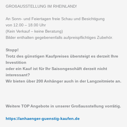
GROßAUSSTELLUNG IM RHEINLAND!
An Sonn- und Feiertagen freie Schau und Besichtigung
von 12.00 – 18.00 Uhr
(Kein Verkauf – keine Beratung)
Bilder enthalten gegebenenfalls aufpreispflichtiges Zubehör.
Stopp!
Trotz des günstigen Kaufpreises übersteigt es derzeit Ihre
Investition
oder ein Kauf ist für Ihr Saisongeschäft derzeit nicht
interessant?
Wir bieten über 200 Anhänger auch in der Langzeitmiete an.
Weitere TOP Angebote in unserer Großausstellung vorrätig.
https://anhaenger-guenstig-kaufen.de