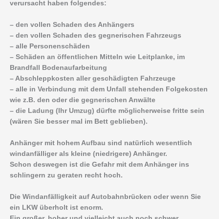
verursacht haben folgendes:
– den vollen Schaden des Anhängers
– den vollen Schaden des gegnerischen Fahrzeugs
– alle Personenschäden
– Schäden an öffentlichen Mitteln wie Leitplanke, im
Brandfall Bodenaufarbeitung
– Abschleppkosten aller geschädigten Fahrzeuge
– alle in Verbindung mit dem Unfall stehenden Folgekosten
wie z.B. den oder die gegnerischen Anwälte
– die Ladung (Ihr Umzug) dürfte möglicherweise fritte sein
(wären Sie besser mal im Bett geblieben).
Anhänger mit hohem Aufbau sind natürlich wesentlich
windanfälliger als kleine (niedrigere) Anhänger.
Schon deswegen ist die Gefahr mit dem Anhänger ins
schlingern zu geraten recht hoch.
Die Windanfälligkeit auf Autobahnbrücken oder wenn Sie
ein LKW überholt ist enorm.
Ein großer, hoher und vielleicht auch noch schwer