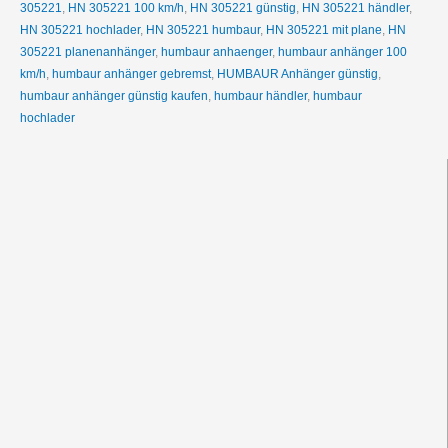
305221
,
HN 305221 100 km/h
,
HN 305221 günstig
,
HN 305221 händler
,
HN 305221 hochlader
,
HN 305221 humbaur
,
HN 305221 mit plane
,
HN
305221 planenanhänger
,
humbaur anhaenger
,
humbaur anhänger 100
km/h
,
humbaur anhänger gebremst
,
HUMBAUR Anhänger günstig
,
humbaur anhänger günstig kaufen
,
humbaur händler
,
humbaur
hochlader