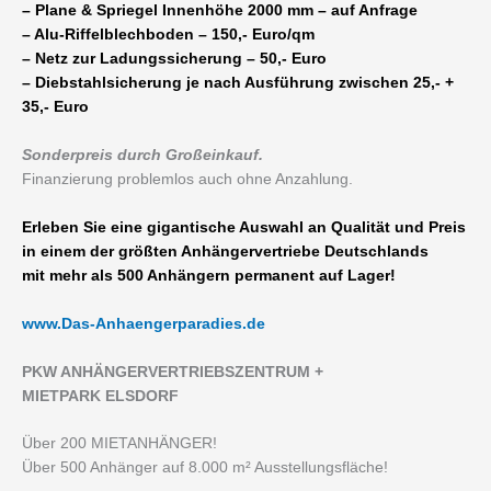
– Plane & Spriegel Innenhöhe 2000 mm – auf Anfrage
– Alu-Riffelblechboden – 150,- Euro/qm
– Netz zur Ladungssicherung – 50,- Euro
– Diebstahlsicherung je nach Ausführung zwischen 25,- +
35,- Euro
Sonderpreis durch Großeinkauf.
Finanzierung problemlos auch ohne Anzahlung.
Erleben Sie eine gigantische Auswahl an Qualität und Preis
in einem der größten Anhängervertriebe Deutschlands
mit mehr als 500 Anhängern permanent auf Lager!
www.Das-Anhaengerparadies.de
P
KW ANHÄNGERVERTRIEBSZENTRUM +
MIETPARK ELSDORF
Über 200 MIETANHÄNGER!
Über 500 Anhänger auf 8.000 m² Ausstellungsfläche!