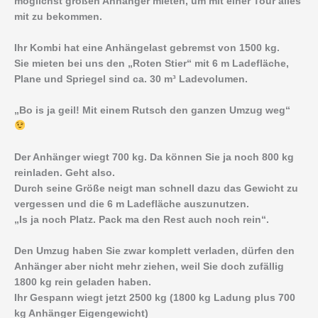
möglichst großen Anhänger mieten, um mit einer Tour alles
mit zu bekommen.
Ihr Kombi hat eine Anhängelast gebremst von 1500 kg.
Sie mieten bei uns den „Roten Stier“ mit 6 m Ladefläche,
Plane und Spriegel sind ca. 30 m³ Ladevolumen.
„Bo is ja geil! Mit einem Rutsch den ganzen Umzug weg“
Der Anhänger wiegt 700 kg. Da können Sie ja noch 800 kg
reinladen. Geht also.
Durch seine Größe neigt man schnell dazu das Gewicht zu
vergessen und die 6 m Ladefläche auszunutzen.
„Is ja noch Platz. Pack ma den Rest auch noch rein“.
Den Umzug haben Sie zwar komplett verladen, dürfen den
Anhänger aber nicht mehr ziehen, weil Sie doch zufällig
1800 kg rein geladen haben.
Ihr Gespann wiegt jetzt 2500 kg (1800 kg Ladung plus 700
kg Anhänger Eigengewicht)