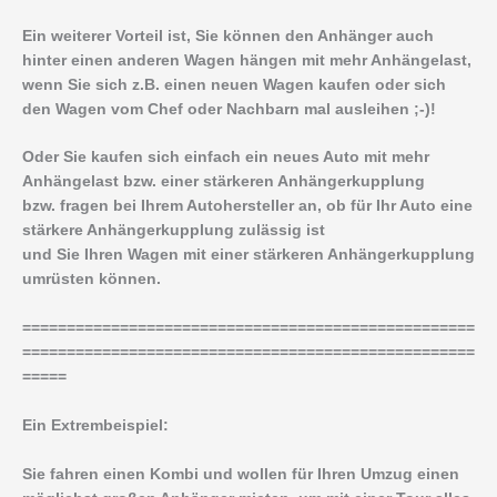
Ein weiterer Vorteil ist, Sie können den Anhänger auch
hinter einen anderen Wagen hängen mit mehr Anhängelast,
wenn Sie sich z.B. einen neuen Wagen kaufen oder sich
den Wagen vom Chef oder Nachbarn mal ausleihen ;-)!
Oder Sie kaufen sich einfach ein neues Auto mit mehr
Anhängelast bzw. einer stärkeren Anhängerkupplung
bzw. fragen bei Ihrem Autohersteller an, ob für Ihr Auto eine
stärkere Anhängerkupplung zulässig ist
und Sie Ihren Wagen mit einer stärkeren Anhängerkupplung
umrüsten können.
===================================================
===================================================
=====
Ein Extrembeispiel:
Sie fahren einen Kombi und wollen für Ihren Umzug einen