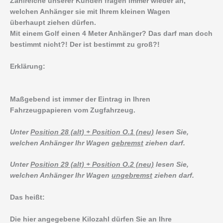
Zahlreiche unserer Kunden fragen immer wieder an,
welchen Anhänger sie mit Ihrem kleinen Wagen
überhaupt ziehen dürfen.
Mit einem Golf einen 4 Meter Anhänger? Das darf man doch
bestimmt nicht?! Der ist bestimmt zu groß?!
Erklärung:
Maßgebend ist immer der Eintrag in Ihren
Fahrzeugpapieren vom Zugfahrzeug.
Unter
Position 28 (alt) + Position O.1 (neu)
lesen Sie,
welchen Anhänger Ihr Wagen
gebremst
ziehen darf.
Unter
Position 29 (alt) + Position O.2 (neu)
lesen Sie,
welchen Anhänger Ihr Wagen
ungebremst
ziehen darf.
Das heißt:
Die hier angegebene Kilozahl dürfen Sie an Ihre