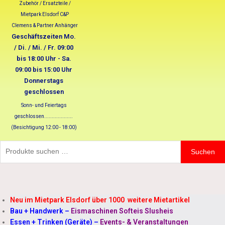
Zubehör / Ersatzteile /
Mietpark Elsdorf C&P
Clemens & Partner Anhänger
Geschäftszeiten Mo.
/ Di. / Mi. / Fr. 09:00
bis 18:00 Uhr - Sa.
09:00 bis 15:00 Uhr
Donnerstags
geschlossen
Sonn- und Feiertags
geschlossen...................
(Besichtigung 12:00 - 18:00)
Suchen
Neu im Mietpark Elsdorf über 1000 weitere Mietartikel
Bau + Handwerk
–
Eismaschinen Softeis Slusheis
Essen + Trinken (Geräte)
–
Events- & Veranstaltungen