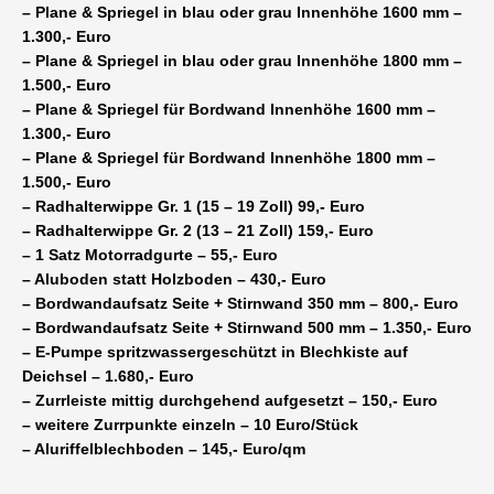
– Plane & Spriegel in blau oder grau Innenhöhe 1600 mm –
1.300,- Euro
– Plane & Spriegel in blau oder grau Innenhöhe 1800 mm –
1.500,- Euro
– Plane & Spriegel für Bordwand Innenhöhe 1600 mm –
1.300,- Euro
– Plane & Spriegel für Bordwand Innenhöhe 1800 mm –
1.500,- Euro
– Radhalterwippe Gr. 1 (15 – 19 Zoll) 99,- Euro
– Radhalterwippe Gr. 2 (13 – 21 Zoll) 159,- Euro
– 1 Satz Motorradgurte – 55,- Euro
– Aluboden statt Holzboden – 430,- Euro
– Bordwandaufsatz Seite + Stirnwand 350 mm – 800,- Euro
– Bordwandaufsatz Seite + Stirnwand 500 mm – 1.350,- Euro
– E-Pumpe spritzwassergeschützt in Blechkiste auf
Deichsel – 1.680,- Euro
– Zurrleiste mittig durchgehend aufgesetzt – 150,- Euro
– weitere Zurrpunkte einzeln – 10 Euro/Stück
– Aluriffelblechboden – 145,- Euro/qm