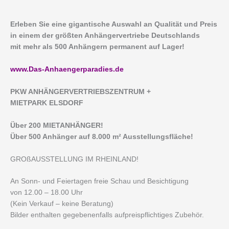
Erleben Sie eine gigantische Auswahl an Qualität und Preis
in einem der größten Anhängervertriebe Deutschlands
mit mehr als 500 Anhängern permanent auf Lager!
www.Das-Anhaengerparadies.de
P
KW ANHÄNGERVERTRIEBSZENTRUM +
MIETPARK ELSDORF
Über 200 MIETANHÄNGER!
Über 500 Anhänger auf 8.000 m² Ausstellungsfläche!
GROßAUSSTELLUNG IM RHEINLAND!
An Sonn- und Feiertagen freie Schau und Besichtigung
von 12.00 – 18.00 Uhr
(Kein Verkauf – keine Beratung)
Bilder enthalten gegebenenfalls aufpreispflichtiges Zubehör.