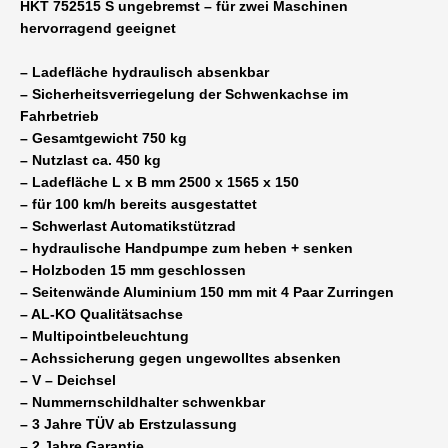
HKT 752515 S ungebremst – für zwei Maschinen
hervorragend geeignet
– Ladefläche hydraulisch absenkbar
– Sicherheitsverriegelung der Schwenkachse im
Fahrbetrieb
– Gesamtgewicht 750 kg
– Nutzlast ca. 450 kg
– Ladefläche L x B mm 2500 x 1565 x 150
– für 100 km/h bereits ausgestattet
– Schwerlast Automatikstützrad
– hydraulische Handpumpe zum heben + senken
– Holzboden 15 mm geschlossen
– Seitenwände Aluminium 150 mm mit 4 Paar Zurringen
– AL-KO Qualitätsachse
– Multipointbeleuchtung
– Achssicherung gegen ungewolltes absenken
– V – Deichsel
– Nummernschildhalter schwenkbar
– 3 Jahre TÜV ab Erstzulassung
– 2 Jahre Garantie