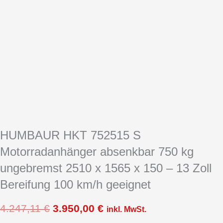
HUMBAUR HKT 752515 S
Motorradanhänger absenkbar 750 kg
ungebremst 2510 x 1565 x 150 – 13 Zoll
Bereifung 100 km/h geeignet
4.247,11
€
3.950,00
€
inkl. MwSt.