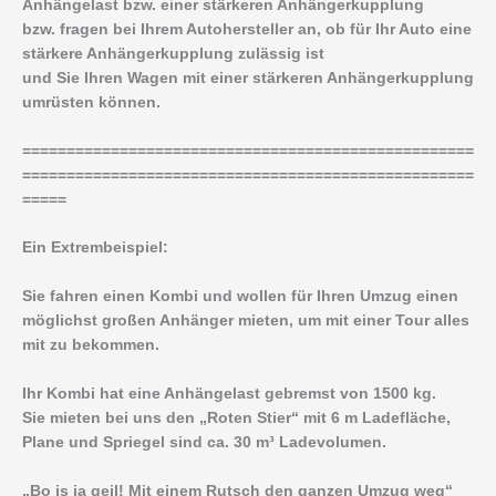
Anhängelast bzw. einer stärkeren Anhängerkupplung
bzw. fragen bei Ihrem Autohersteller an, ob für Ihr Auto eine
stärkere Anhängerkupplung zulässig ist
und Sie Ihren Wagen mit einer stärkeren Anhängerkupplung
umrüsten können.
===================================================
===================================================
=====
Ein Extrembeispiel:
Sie fahren einen Kombi und wollen für Ihren Umzug einen
möglichst großen Anhänger mieten, um mit einer Tour alles
mit zu bekommen.
Ihr Kombi hat eine Anhängelast gebremst von 1500 kg.
Sie mieten bei uns den „Roten Stier“ mit 6 m Ladefläche,
Plane und Spriegel sind ca. 30 m³ Ladevolumen.
„Bo is ja geil! Mit einem Rutsch den ganzen Umzug weg“