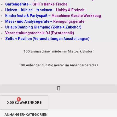
Gartengeräte
–
Grill´s Bänke Tische
Heizen – kühlen – trocknen
–
Hobby & Freizeit
Kinderfeste & Partyspaß
–
Maschinen Geräte Werkzeug
Mess- und Analysegeräte
–
Reinigungsgeräte
Urlaub Camping Glamping (Zelte + Zubehör)
Veranstaltungstechnik DJ (Pyrotechnik)
Zelte + Pavillon (Veranstaltungen Ausstellungen)
100 Eismaschinen mieten im Mietpark Elsdorf
300 Anhänger günstig mieten im Anhängerparadies
0
0,00
€
WARENKORB
ANHÄNGER-KATEGORIEN