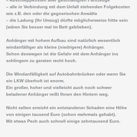
– Abschleppkosten aller geschädigten Fahrzeuge
– alle in Verbindung mit dem Unfall stehenden Folgekosten
wie z.B. den oder die gegnerischen Anwälte
– die Ladung (Ihr Umzug) dürfte möglicherweise fritte sein
(wären Sie besser mal im Bett geblieben).
Anhänger mit hohem Aufbau sind natürlich wesentlich
windanfälliger als kleine (niedrigere) Anhänger.
Schon deswegen ist die Gefahr mit dem Anhänger ins
schlingern zu geraten recht hoch.
Die Windanfälligkeit auf Autobahnbrücken oder wenn Sie
ein LKW überholt ist enorm.
Ein großer, hoher und vielleicht auch noch schwer
beladener Anhänger reißt Ihnen den Hintern weg.
Nicht selten erreicht ein entstandener Schaden eine Höhe
von einigen tausend Euro (schon mehrmals gehabt).
Mit etwas Pech auch schnell einige zehntausend Euro.