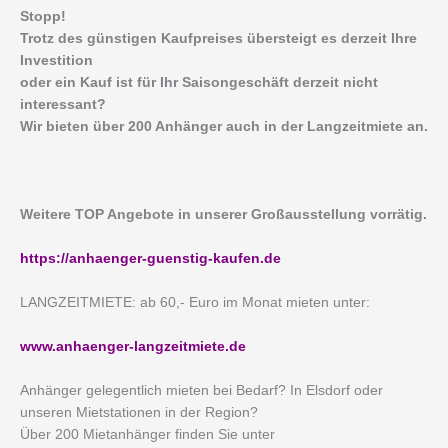
Stopp!
Trotz des günstigen Kaufpreises übersteigt es derzeit Ihre
Investition
oder ein Kauf ist für Ihr Saisongeschäft derzeit nicht
interessant?
Wir bieten über 200 Anhänger auch in der Langzeitmiete an.
Weitere TOP Angebote in unserer Großausstellung vorrätig.
https://anhaenger-guenstig-kaufen.de
LANGZEITMIETE: ab 60,- Euro im Monat mieten unter:
www.anhaenger-langzeitmiete.de
Anhänger gelegentlich mieten bei Bedarf? In Elsdorf oder
unseren Mietstationen in der Region?
Über 200 Mietanhänger finden Sie unter