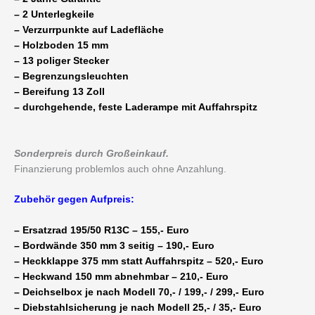
– 2 Unterlegkeile
– Verzurrpunkte auf Ladefläche
– Holzboden 15 mm
– 13 poliger Stecker
– Begrenzungsleuchten
– Bereifung 13 Zoll
– durchgehende, feste Laderampe mit Auffahrspitz
Sonderpreis durch Großeinkauf.
Finanzierung problemlos auch ohne Anzahlung.
Zubehör gegen Aufpreis:
– Ersatzrad 195/50 R13C – 155,- Euro
– Bordwände 350 mm 3 seitig – 190,- Euro
– Heckklappe 375 mm statt Auffahrspitz – 520,- Euro
– Heckwand 150 mm abnehmbar – 210,- Euro
– Deichselbox je nach Modell 70,- / 199,- / 299,- Euro
– Diebstahlsicherung je nach Modell 25,- / 35,- Euro