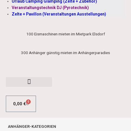
Urlaub Camping Glamping (Zelte + Zubehör)
Veranstaltungstechnik DJ (Pyrotechnik)
Zelte + Pavillon (Veranstaltungen Ausstellungen)
100 Eismaschinen mieten im Mietpark Elsdorf
300 Anhänger günstig mieten im Anhängerparadies
0
0,00
€
WARENKORB
ANHÄNGER-KATEGORIEN