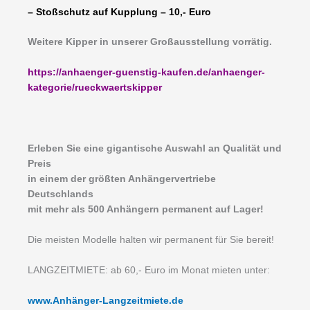
– Stoßschutz auf Kupplung – 10,- Euro
Weitere Kipper in unserer Großausstellung vorrätig.
https://anhaenger-guenstig-kaufen.de/anhaenger-
kategorie/rueckwaertskipper
Erleben Sie eine gigantische Auswahl an Qualität und
Preis
in einem der größten Anhängervertriebe
Deutschlands
mit mehr als 500 Anhängern permanent auf Lager!
Die meisten Modelle halten wir permanent für Sie bereit!
LANGZEITMIETE: ab 60,- Euro im Monat mieten unter:
www.Anhänger-Langzeitmiete.de