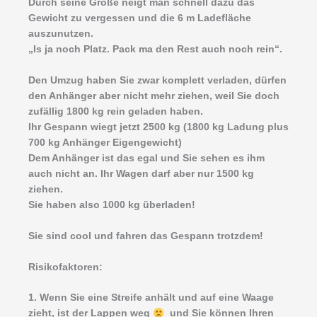
Durch seine Größe neigt man schnell dazu das
Gewicht zu vergessen und die 6 m Ladefläche
auszunutzen.
„Is ja noch Platz. Pack ma den Rest auch noch rein“.
Den Umzug haben Sie zwar komplett verladen, dürfen
den Anhänger aber nicht mehr ziehen, weil Sie doch
zufällig 1800 kg rein geladen haben.
Ihr Gespann wiegt jetzt 2500 kg (1800 kg Ladung plus
700 kg Anhänger Eigengewicht)
Dem Anhänger ist das egal und Sie sehen es ihm
auch nicht an. Ihr Wagen darf aber nur 1500 kg
ziehen.
Sie haben also 1000 kg überladen!
Sie sind cool und fahren das Gespann trotzdem!
Risikofaktoren:
1. Wenn Sie eine Streife anhält und auf eine Waage
zieht, ist der Lappen weg
und Sie können Ihren