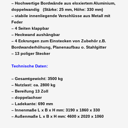
– Hochwertige Bordwände aus eloxiertem Aluminium,
doppelwandig (Stärke: 25 mm, Höhe: 330 mm)
– stabile innenliegende Verschlüsse aus Metall mit
Feder
– 4 Seiten klappbar
– Heckwand aushängbar
– 4 Eckrungen zum Einstecken von Zubehör z.B.
Bordwanderhöhung, Planenaufbau o. Stahlgitter
– 13 poliger Stecker
Technische Daten:
– Gesamtgewicht: 3500 kg
– Nutzlast: ca. 2800 kg
– Bereifung 13 Zoll
– doppelachser
– Ladekante: 690 mm
– Innenmaße L x B x H mm: 3190 x 1860 x 330
– Außenmaße L x B x H mm: 4600 x 2020 x 1060