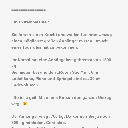
==============================================
===============
Ein Extrembeispiel:
Sie fahren einen Kombi und wollen für Ihren Umzug
einen möglichst großen Anhänger mieten, um mit
einer Tour alles mit zu bekommen.
Ihr Kombi hat eine Anhängelast gebremst von 1500
kg.
Sie mieten bei uns den „Roten Stier“ mit 6 m
Ladefläche, Plane und Spriegel sind ca. 30 m³
Ladevolumen.
„Bo is ja geil! Mit einem Rutsch den ganzen Umzug
weg“
Der Anhänger wiegt 700 kg. Da können Sie ja noch
800 kg reinladen. Geht also.