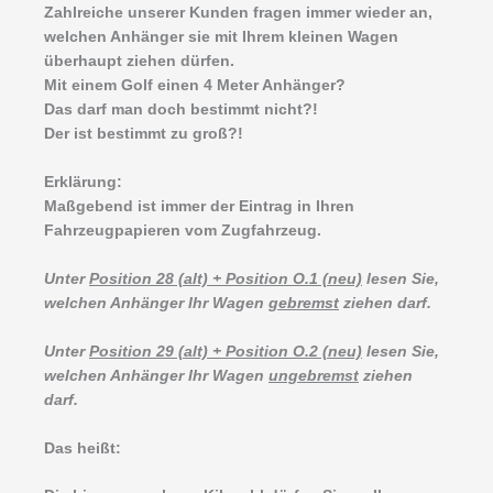
Zahlreiche unserer Kunden fragen immer wieder an,
welchen Anhänger sie mit Ihrem kleinen Wagen
überhaupt ziehen dürfen.
Mit einem Golf einen 4 Meter Anhänger?
Das darf man doch bestimmt nicht?!
Der ist bestimmt zu groß?!
Erklärung:
Maßgebend ist immer der Eintrag in Ihren
Fahrzeugpapieren vom Zugfahrzeug.
Unter
Position 28 (alt) + Position O.1 (neu)
lesen Sie,
welchen Anhänger Ihr Wagen
gebremst
ziehen darf.
Unter
Position 29 (alt) + Position O.2 (neu)
lesen Sie,
welchen Anhänger Ihr Wagen
ungebremst
ziehen
darf.
Das heißt: