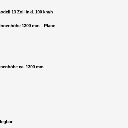
dell 13 Zoll inkl. 100 km/h
 Innenhöhe 1300 mm – Plane
Innenhöhe ca. 1300 mm
rlegbar