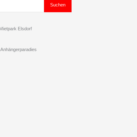
Suchen
ietpark Elsdorf
 Anhängerparadies