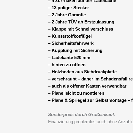
– 4 Zurrhaken auf der Ladefläche
– 13 poliger Stecker
– 2 Jahre Garantie
– 2 Jahre TÜV ab Erstzulassung
– Klappe mit Schnellverschluss
– Kunststoffkotflügel
– Sicherheitsfahrwerk
– Kupplung mit Sicherung
– Ladekante 520 mm
– hinten zu öffnen
– Holzboden aus Siebdruckplatte
– verschraubt – daher im Schadensfall re
– auch als offener Kasten verwendbar
– Plane leicht zu montieren
– Plane & Spriegel zur Selbstmontage – f
Sonderpreis durch Großeinkauf.
Finanzierung problemlos auch ohne Anzahl