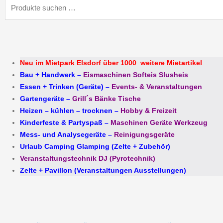
Suchen
nach:
Neu im Mietpark Elsdorf über 1000 weitere Mietartikel
Bau + Handwerk
–
Eismaschinen Softeis Slusheis
Essen + Trinken (Geräte)
–
Events- & Veranstaltungen
Gartengeräte
–
Grill´s Bänke Tische
Heizen – kühlen – trocknen
–
Hobby & Freizeit
Kinderfeste & Partyspaß
–
Maschinen Geräte Werkzeug
Mess- und Analysegeräte
–
Reinigungsgeräte
Urlaub Camping Glamping (Zelte + Zubehör)
Veranstaltungstechnik DJ (Pyrotechnik)
Zelte + Pavillon (Veranstaltungen Ausstellungen)