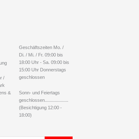
Geschäftszeiten Mo. /
Di. / Mi. / Fr. 09:00 bis
18:00 Uhr - Sa. 09:00 bis
tung
15:00 Uhr Donnerstags
geschlossen
r /
ark
ens &
Sonn- und Feiertags
geschlossen...................
(Besichtigung 12:00 -
18:00)