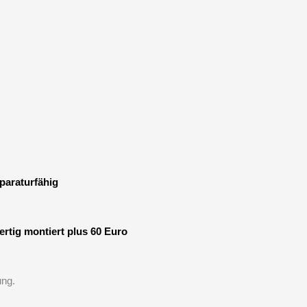
paraturfähig
ertig montiert plus 60 Euro
ung.