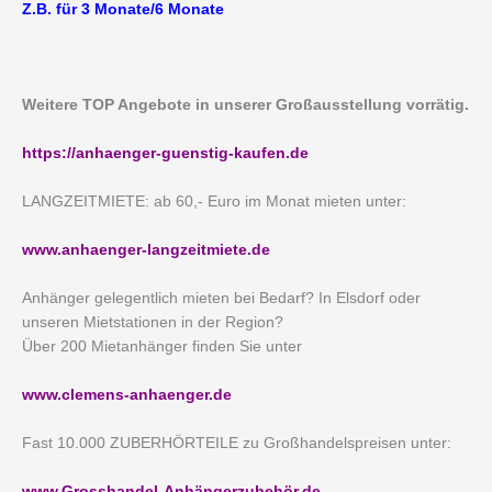
Z.B. für 3 Monate/6 Monate
Weitere TOP Angebote in unserer Großausstellung vorrätig.
https://anhaenger-guenstig-kaufen.de
LANGZEITMIETE: ab 60,- Euro im Monat mieten unter:
www.anhaenger-langzeitmiete.de
Anhänger gelegentlich mieten bei Bedarf? In Elsdorf oder
unseren Mietstationen in der Region?
Über 200 Mietanhänger finden Sie unter
www.clemens-anhaenger.de
Fast 10.000 ZUBERHÖRTEILE zu Großhandelspreisen unter:
www.Grosshandel-Anhängerzubehör.de