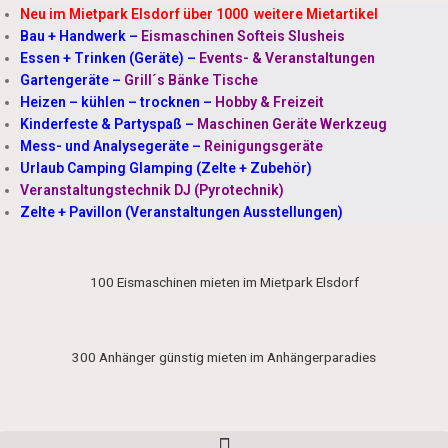
Neu im Mietpark Elsdorf über 1000 weitere Mietartikel
Bau + Handwerk
–
Eismaschinen Softeis Slusheis
Essen + Trinken (Geräte)
–
Events- & Veranstaltungen
Gartengeräte
–
Grill´s Bänke Tische
Heizen – kühlen – trocknen
–
Hobby & Freizeit
Kinderfeste & Partyspaß
–
Maschinen Geräte Werkzeug
Mess- und Analysegeräte
–
Reinigungsgeräte
Urlaub Camping Glamping (Zelte + Zubehör)
Veranstaltungstechnik DJ (Pyrotechnik)
Zelte + Pavillon (Veranstaltungen Ausstellungen)
100 Eismaschinen mieten im Mietpark Elsdorf
300 Anhänger günstig mieten im Anhängerparadies