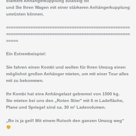
stärkere Anhängerkupplung zulässig ist
und Sie Ihren Wagen mit einer stärkeren Anhängerkupplung
umrüsten können.
===================================================
===================================================
=====
Ein Extrembeispiel:
Sie fahren einen Kombi und wollen für Ihren Umzug einen
möglichst großen Anhänger mieten, um mit einer Tour alles
mit zu bekommen.
Ihr Kombi hat eine Anhängelast gebremst von 1500 kg.
Sie mieten bei uns den „Roten Stier“ mit 6 m Ladefläche,
Plane und Spriegel sind ca. 30 m³ Ladevolumen.
„Bo is ja geil! Mit einem Rutsch den ganzen Umzug weg“