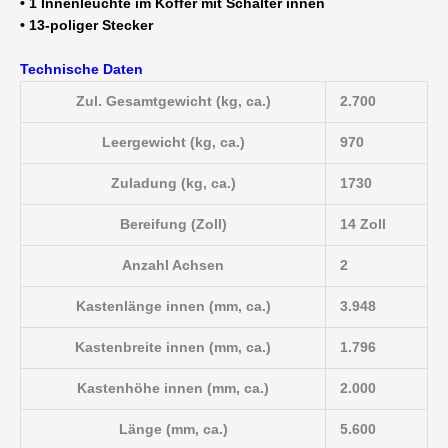
• 1 Innenleuchte im Koffer mit Schalter innen
• 13-poliger Stecker
Technische Daten
Zul. Gesamtgewicht (kg, ca.)
2.700
Leergewicht (kg, ca.)
970
Zuladung (kg, ca.)
1730
Bereifung (Zoll)
14 Zoll
Anzahl Achsen
2
Kastenlänge innen (mm, ca.)
3.948
Kastenbreite innen (mm, ca.)
1.796
Kastenhöhe innen (mm, ca.)
2.000
Länge (mm, ca.)
5.600