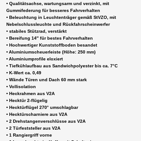
• Qualitätsachse, wartungsarm und verzinkt, mit
Gummifederung für besseres Fahrverhalten
• Beleuchtung in Leuchtenträger gemäß StVZO, mit
Nebelschlussleuchte und Rückfahrscheinwerfer
• stabiles Stützrad, verstärkt
• Bereifung 14″ für bestes Fahrverhalten
• Hochwertiger Kunststoffboden besandet
• Aluminiumscheuerleiste (Höhe: 250 mm)
• Aluminiumprofile eloxiert
• Tiefkühlaufbau aus Sandwichpolyester bis ca. 7°C
• K-Wert ca. 0,49
• Wände Türen und Dach 60 mm stark
• Vollisolation
• Heckrahmen aus V2A
• Hecktür 2-flügelig
• Hecktürflügel 270° umschlagbar
• Hecktürscharniere aus V2A
• 2 Drehstangenverschlüsse aus V2A
• 2 Türfeststeller aus V2A
• 1 Rangiergriff vorne