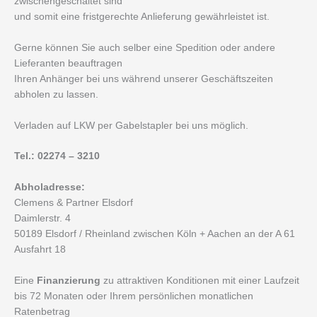
zwischengeschaltet sind
und somit eine fristgerechte Anlieferung gewährleistet ist.
Gerne können Sie auch selber eine Spedition oder andere
Lieferanten beauftragen
Ihren Anhänger bei uns während unserer Geschäftszeiten
abholen zu lassen.
Verladen auf LKW per Gabelstapler bei uns möglich.
Tel.: 02274 – 3210
Abholadresse:
Clemens & Partner Elsdorf
Daimlerstr. 4
50189 Elsdorf / Rheinland zwischen Köln + Aachen an der A 61
Ausfahrt 18
Eine
Finanzierung
zu attraktiven Konditionen mit einer Laufzeit
bis 72 Monaten oder Ihrem persönlichen monatlichen
Ratenbetrag