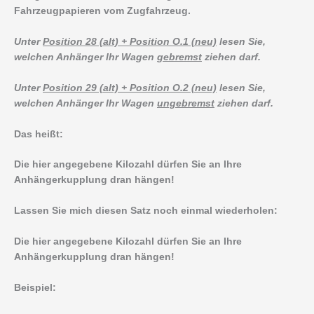
Fahrzeugpapieren vom Zugfahrzeug.
Unter
Position 28 (alt) + Position O.1 (neu)
lesen Sie,
welchen Anhänger Ihr Wagen
gebremst
ziehen darf.
Unter
Position 29 (alt) + Position O.2 (neu)
lesen Sie,
welchen Anhänger Ihr Wagen
ungebremst
ziehen darf.
Das heißt:
Die hier angegebene Kilozahl dürfen Sie an Ihre
Anhängerkupplung dran hängen!
Lassen Sie mich diesen Satz noch einmal wiederholen:
Die hier angegebene Kilozahl dürfen Sie an Ihre
Anhängerkupplung dran hängen!
Beispiel: