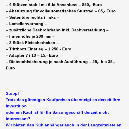
– 4 Stützen stabil mit 6-kt Anschluss – 850,- Euro
– Abstützung für vollautomatisches Stützrad – 65,- Euro
– Seitentüre rechts / links –
– Lamellenvorhang –
– zusätzliche Dachrohrbahn inkl. Dachverstärkung –
– Innenhöhe je 200 mm –
– 2 Stück Fleischerhaken –
– Trittbrett Einstieg – 1.250,- Euro
– Adapter 7 / 13 – 15,- Euro
– Diebstahlsicherung je nach Ausführung – 25,- bis 35,-
Euro
Stopp!
Trotz des günstigen Kaufpreises übersteigt es derzeit Ihre
Investition
oder ein Kauf ist für Ihr Saisongeschäft derzeit nicht
interessant?
Wir bieten den Kühlanhänger auch in der Langzeitmiete an.