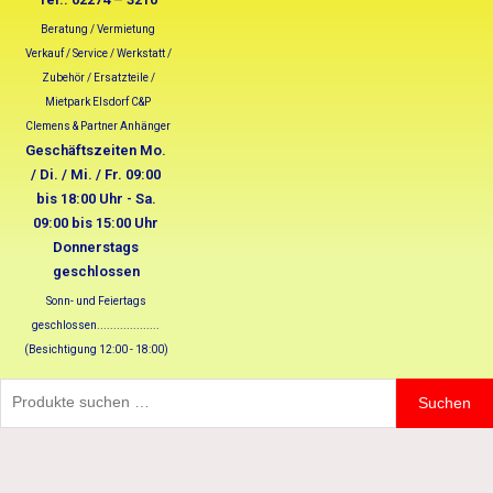
Beratung / Vermietung
Verkauf / Service / Werkstatt /
Zubehör / Ersatzteile /
Mietpark Elsdorf C&P
Clemens & Partner Anhänger
Geschäftszeiten Mo.
/ Di. / Mi. / Fr. 09:00
bis 18:00 Uhr - Sa.
09:00 bis 15:00 Uhr
Donnerstags
geschlossen
Sonn- und Feiertags
geschlossen...................
(Besichtigung 12:00 - 18:00)
Suchen