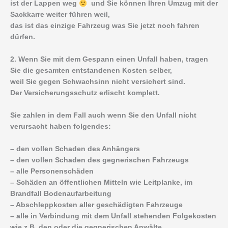
ist der Lappen weg
und Sie können Ihren Umzug mit der
Sackkarre weiter führen weil,
das ist das einzige Fahrzeug was Sie jetzt noch fahren
dürfen.
2. Wenn Sie mit dem Gespann einen Unfall haben, tragen
Sie die gesamten entstandenen Kosten selber,
weil Sie gegen Schwachsinn nicht versichert sind.
Der Versicherungsschutz erlischt komplett.
Sie zahlen in dem Fall auch wenn Sie den Unfall nicht
verursacht haben folgendes:
– den vollen Schaden des Anhängers
– den vollen Schaden des gegnerischen Fahrzeugs
– alle Personenschäden
– Schäden an öffentlichen Mitteln wie Leitplanke, im
Brandfall Bodenaufarbeitung
– Abschleppkosten aller geschädigten Fahrzeuge
– alle in Verbindung mit dem Unfall stehenden Folgekosten
wie z.B. den oder die gegnerischen Anwälte