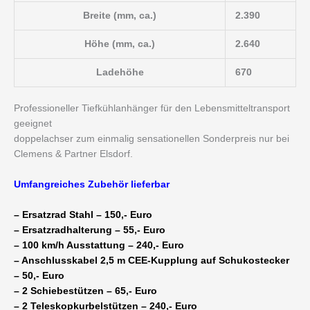
Breite (mm, ca.)
2.390
Höhe (mm, ca.)
2.640
Ladehöhe
670
Professioneller Tiefkühlanhänger für den Lebensmitteltransport
geeignet
doppelachser zum einmalig sensationellen Sonderpreis nur bei
Clemens & Partner Elsdorf.
Umfangreiches Zubehör lieferbar
– Ersatzrad Stahl – 150,- Euro
– Ersatzradhalterung – 55,- Euro
– 100 km/h Ausstattung – 240,- Euro
– Anschlusskabel 2,5 m CEE-Kupplung auf Schukostecker
– 50,- Euro
– 2 Schiebestützen – 65,- Euro
– 2 Teleskopkurbelstützen – 240,- Euro