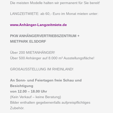
Die meisten Modelle halten wir permanent für Sie bereit!
LANGZEITMIETE: ab 60,- Euro im Monat mieten unter:
www.Anhänger-Langzeitmiete.de
PKW ANHÄNGERVERTRIEBSZENTRUM +
MIETPARK ELSDORF
Über 200 MIETANHÄNGER!
Über 500 Anhänger auf 8.000 m² Ausstellungsfläche!
GROßAUSSTELLUNG IM RHEINLAND!
An Sonn- und Feiertagen freie Schau und
Besichtigung
von 12.00 – 18.00 Uhr
(Kein Verkauf – keine Beratung)
Bilder enthalten gegebenenfalls aufpreispflichtiges
Zubehör.