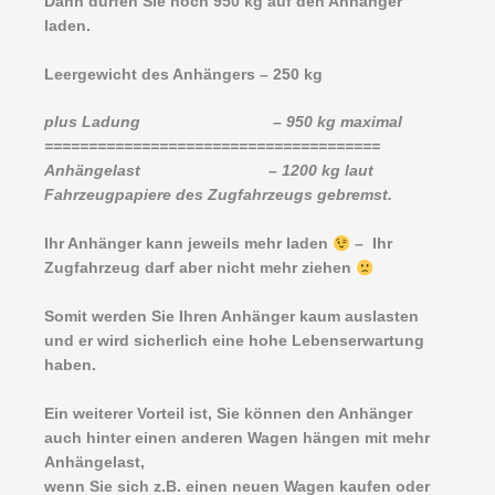
Dann dürfen Sie noch 950 kg auf den Anhänger
laden.
Leergewicht des Anhängers – 250 kg
plus Ladung – 950 kg maximal
======================================
Anhängelast – 1200 kg laut
Fahrzeugpapiere des Zugfahrzeugs gebremst.
Ihr Anhänger kann jeweils mehr laden
– Ihr
Zugfahrzeug darf aber nicht mehr ziehen
Somit werden Sie Ihren Anhänger kaum auslasten
und er wird sicherlich eine hohe Lebenserwartung
haben.
Ein weiterer Vorteil ist, Sie können den Anhänger
auch hinter einen anderen Wagen hängen mit mehr
Anhängelast,
wenn Sie sich z.B. einen neuen Wagen kaufen oder