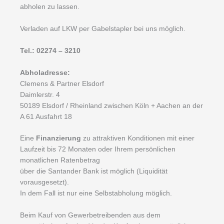
abholen zu lassen.
Verladen auf LKW per Gabelstapler bei uns möglich.
Tel.: 02274 – 3210
Abholadresse:
Clemens & Partner Elsdorf
Daimlerstr. 4
50189 Elsdorf / Rheinland zwischen Köln + Aachen an der
A 61 Ausfahrt 18
Eine
Finanzierung
zu attraktiven Konditionen mit einer
Laufzeit bis 72 Monaten oder Ihrem persönlichen
monatlichen Ratenbetrag
über die Santander Bank ist möglich (Liquidität
vorausgesetzt).
In dem Fall ist nur eine Selbstabholung möglich.
Beim Kauf von Gewerbetreibenden aus dem