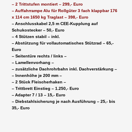
– 2 Trittstufen montiert – 299,- Euro
– Auffahrrampe Alu für Rollgüter 3 fach klappbar 176
x 114 cm 1650 kg Traglast – 398,- Euro
– Anschlusskabel 2,5 m CEE-Kupplung auf
Schukostecker – 50,- Euro
– 4 Stützen stabil – inkl.
– Abstützung für vollautomatisches Stützrad – 65,-
Euro
– Seitentüre rechts / links –
– Lamellenvorhang –
– zusätzliche Dachrohrbahn inkl. Dachverstärkung –
– Innenhöhe je 200 mm –
– 2 Stück Fleischerhaken –
– Trittbrett Einstieg – 1.250,- Euro
– Adapter 7 / 13 – 15,- Euro
– Diebstahlsicherung je nach Ausführung – 25,- bis
35,- Euro