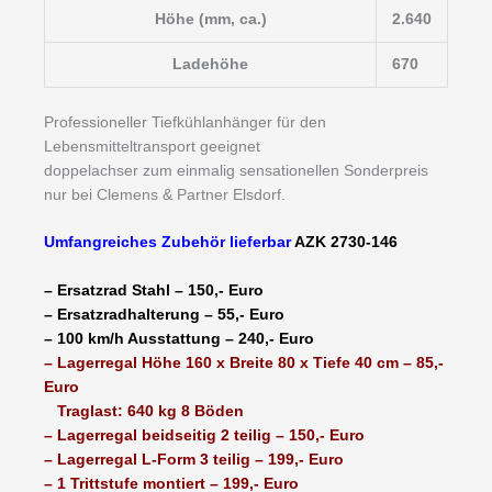
Höhe (mm, ca.)
2.640
Ladehöhe
670
Professioneller Tiefkühlanhänger für den
Lebensmitteltransport geeignet
doppelachser zum einmalig sensationellen Sonderpreis
nur bei Clemens & Partner Elsdorf.
Umfangreiches Zubehör lieferbar
AZK 2730-146
– Ersatzrad Stahl – 150,- Euro
– Ersatzradhalterung – 55,- Euro
– 100 km/h Ausstattung – 240,- Euro
– Lagerregal Höhe 160 x Breite 80 x Tiefe 40 cm – 85,-
Euro
Traglast: 640 kg 8 Böden
– Lagerregal beidseitig 2 teilig – 150,- Euro
– Lagerregal L-Form 3 teilig – 199,- Euro
– 1 Trittstufe montiert – 199,- Euro