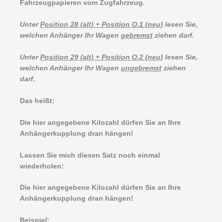
Fahrzeugpapieren vom Zugfahrzeug.
Unter
Position 28 (alt) + Position O.1 (neu)
lesen Sie,
welchen Anhänger Ihr Wagen
gebremst
ziehen darf.
Unter
Position 29 (alt) + Position O.2 (neu)
lesen Sie,
welchen Anhänger Ihr Wagen
ungebremst
ziehen
darf.
Das heißt:
Die hier angegebene Kilozahl dürfen Sie an Ihre
Anhängerkupplung dran hängen!
Lassen Sie mich diesen Satz noch einmal
wiederholen:
Die hier angegebene Kilozahl dürfen Sie an Ihre
Anhängerkupplung dran hängen!
Beispiel: