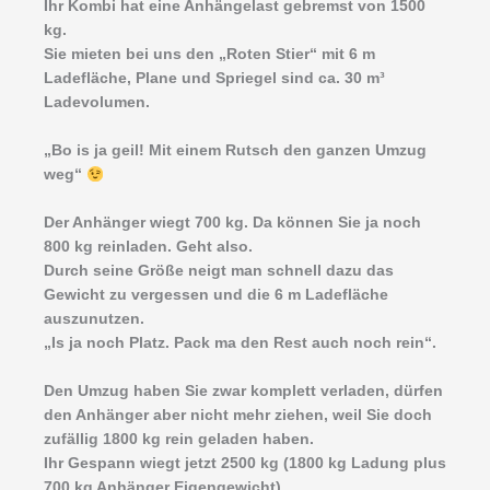
Ihr Kombi hat eine Anhängelast gebremst von 1500
kg.
Sie mieten bei uns den „Roten Stier“ mit 6 m
Ladefläche, Plane und Spriegel sind ca. 30 m³
Ladevolumen.
„Bo is ja geil! Mit einem Rutsch den ganzen Umzug
weg“
Der Anhänger wiegt 700 kg. Da können Sie ja noch
800 kg reinladen. Geht also.
Durch seine Größe neigt man schnell dazu das
Gewicht zu vergessen und die 6 m Ladefläche
auszunutzen.
„Is ja noch Platz. Pack ma den Rest auch noch rein“.
Den Umzug haben Sie zwar komplett verladen, dürfen
den Anhänger aber nicht mehr ziehen, weil Sie doch
zufällig 1800 kg rein geladen haben.
Ihr Gespann wiegt jetzt 2500 kg (1800 kg Ladung plus
700 kg Anhänger Eigengewicht)