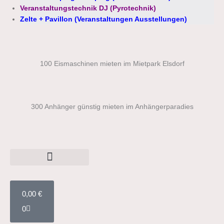
Veranstaltungstechnik DJ (Pyrotechnik)
Zelte + Pavillon (Veranstaltungen Ausstellungen)
100 Eismaschinen mieten im Mietpark Elsdorf
300 Anhänger günstig mieten im Anhängerparadies
WARENKORB
0,00
€
0