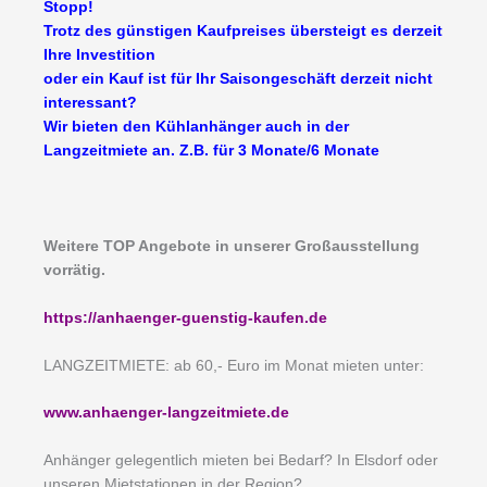
Stopp!
Trotz des günstigen Kaufpreises übersteigt es derzeit
Ihre Investition
oder ein Kauf ist für Ihr Saisongeschäft derzeit nicht
interessant?
Wir bieten den Kühlanhänger auch in der
Langzeitmiete an. Z.B. für 3 Monate/6 Monate
Weitere TOP Angebote in unserer Großausstellung
vorrätig.
https://anhaenger-guenstig-kaufen.de
LANGZEITMIETE: ab 60,- Euro im Monat mieten unter:
www.anhaenger-langzeitmiete.de
Anhänger gelegentlich mieten bei Bedarf? In Elsdorf oder
unseren Mietstationen in der Region?