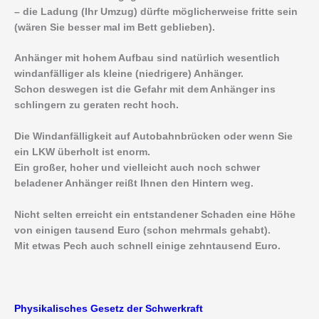
– die Ladung (Ihr Umzug) dürfte möglicherweise fritte sein
(wären Sie besser mal im Bett geblieben).
Anhänger mit hohem Aufbau sind natürlich wesentlich
windanfälliger als kleine (niedrigere) Anhänger.
Schon deswegen ist die Gefahr mit dem Anhänger ins
schlingern zu geraten recht hoch.
Die Windanfälligkeit auf Autobahnbrücken oder wenn Sie
ein LKW überholt ist enorm.
Ein großer, hoher und vielleicht auch noch schwer
beladener Anhänger reißt Ihnen den Hintern weg.
Nicht selten erreicht ein entstandener Schaden eine Höhe
von einigen tausend Euro (schon mehrmals gehabt).
Mit etwas Pech auch schnell einige zehntausend Euro.
Physikalisches Gesetz der Schwerkraft