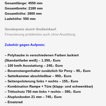
Gesamtlänge: 4550 mm
Gesamtbreite: 2180 mm
Gesamthöhe: 2800 mm
Ladehöhe: 550 mm
Sonderpreis durch Großeinkauf.
Finanzierung problemlos auch ohne Anzahlung.
Zubehör gegen Aufpreis:
– Polyhaube in verschiedenen Farben lackiert
(Standartfarbe weiß) – 1.350,- Euro
– 100 km/h Ausstattung – 240,- Euro
– Boxenstangenhalter zusätzlich für Pony – 95,- Euro
– Sattelkammer abschließbar – 950,- Euro
– Seitenpolsterung links + rechts – 155,- Euro
– Kombination Rampe + Türe (klapp- und schwenkbar)
– Trittschutz 750 mm links + rechts – 390,- Euro
– Aluplusboden 21 mm – 740,- Euro
– Ersatzrad