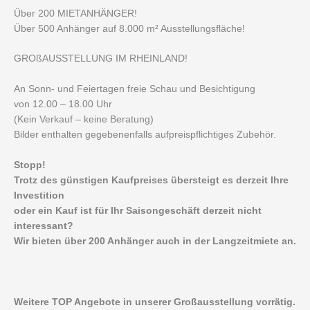
Über 200 MIETANHÄNGER!
Über 500 Anhänger auf 8.000 m² Ausstellungsfläche!
GROßAUSSTELLUNG IM RHEINLAND!
An Sonn- und Feiertagen freie Schau und Besichtigung
von 12.00 – 18.00 Uhr
(Kein Verkauf – keine Beratung)
Bilder enthalten gegebenenfalls aufpreispflichtiges Zubehör.
Stopp!
Trotz des günstigen Kaufpreises übersteigt es derzeit Ihre
Investition
oder ein Kauf ist für Ihr Saisongeschäft derzeit nicht
interessant?
Wir bieten über 200 Anhänger auch in der Langzeitmiete an.
Weitere TOP Angebote in unserer Großausstellung vorrätig.