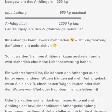
Leergewicht des Anhängers – 250 kg
plus Ladung – 950 kg maximal
======================================
Anhängelast – 1200 kg laut
Fahrzeugpapiere des Zugfahrzeugs gebremst.
Ihr Anhänger kann jeweils mehr laden
– Ihr Zugfahrzeug
darf aber nicht mehr ziehen
Somit werden Sie Ihren Anhänger kaum auslasten und er
wird sicherlich eine hohe Lebenserwartung haben.
Ein weiterer Vorteil ist, Sie können den Anhänger auch
hinter einen anderen Wagen hängen mit mehr Anhängelast,
wenn Sie sich z.B. einen neuen Wagen kaufen oder sich
den Wagen vom Chef oder Nachbarn mal ausleihen ;-)!
Oder Sie kaufen sich einfach ein neues Auto mit mehr
Anhängelast bzw. einer stärkeren Anhängerkupplung
bzw. fragen bei Ihrem Autohersteller an, ob für Ihr Auto eine