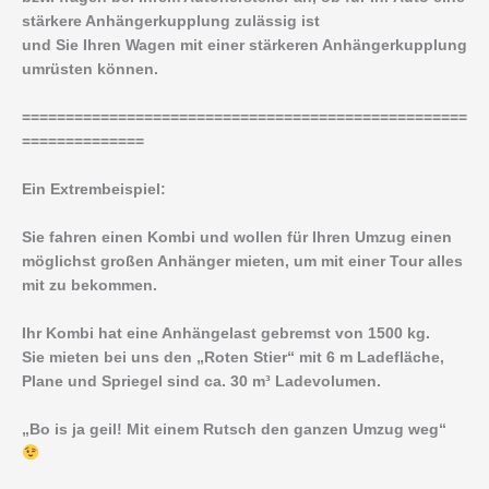
stärkere Anhängerkupplung zulässig ist
und Sie Ihren Wagen mit einer stärkeren Anhängerkupplung
umrüsten können.
===================================================
==============
Ein Extrembeispiel:
Sie fahren einen Kombi und wollen für Ihren Umzug einen
möglichst großen Anhänger mieten, um mit einer Tour alles
mit zu bekommen.
Ihr Kombi hat eine Anhängelast gebremst von 1500 kg.
Sie mieten bei uns den „Roten Stier“ mit 6 m Ladefläche,
Plane und Spriegel sind ca. 30 m³ Ladevolumen.
„Bo is ja geil! Mit einem Rutsch den ganzen Umzug weg“