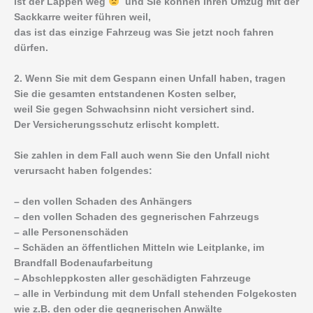
ist der Lappen weg
und Sie können Ihren Umzug mit der
Sackkarre weiter führen weil,
das ist das einzige Fahrzeug was Sie jetzt noch fahren
dürfen.
2. Wenn Sie mit dem Gespann einen Unfall haben, tragen
Sie die gesamten entstandenen Kosten selber,
weil Sie gegen Schwachsinn nicht versichert sind.
Der Versicherungsschutz erlischt komplett.
Sie zahlen in dem Fall auch wenn Sie den Unfall nicht
verursacht haben folgendes:
– den vollen Schaden des Anhängers
– den vollen Schaden des gegnerischen Fahrzeugs
– alle Personenschäden
– Schäden an öffentlichen Mitteln wie Leitplanke, im
Brandfall Bodenaufarbeitung
– Abschleppkosten aller geschädigten Fahrzeuge
– alle in Verbindung mit dem Unfall stehenden Folgekosten
wie z.B. den oder die gegnerischen Anwälte