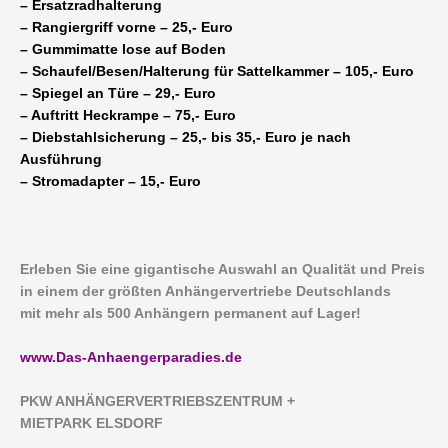
– Ersatzradhalterung
– Rangiergriff vorne – 25,- Euro
– Gummimatte lose auf Boden
– Schaufel/Besen/Halterung für Sattelkammer – 105,- Euro
– Spiegel an Türe – 29,- Euro
– Auftritt Heckrampe – 75,- Euro
– Diebstahlsicherung – 25,- bis 35,- Euro je nach
Ausführung
– Stromadapter – 15,- Euro
Erleben Sie eine gigantische Auswahl an Qualität und Preis
in einem der größten Anhängervertriebe Deutschlands
mit mehr als 500 Anhängern permanent auf Lager!
www.Das-Anhaengerparadies.de
P
KW ANHÄNGERVERTRIEBSZENTRUM +
MIETPARK ELSDORF