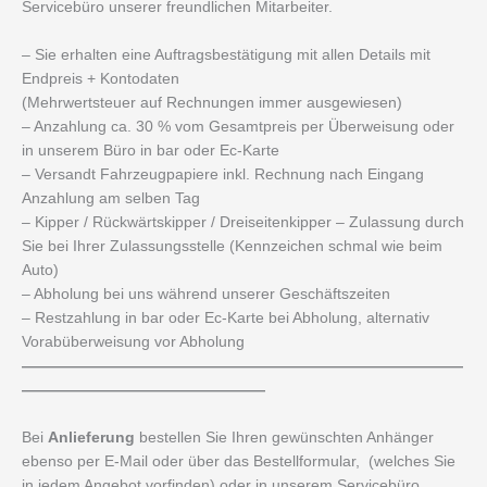
Servicebüro unserer freundlichen Mitarbeiter.
– Sie erhalten eine Auftragsbestätigung mit allen Details mit
Endpreis + Kontodaten
(Mehrwertsteuer auf Rechnungen immer ausgewiesen)
– Anzahlung ca. 30 % vom Gesamtpreis per Überweisung oder
in unserem Büro in bar oder Ec-Karte
– Versandt Fahrzeugpapiere inkl. Rechnung nach Eingang
Anzahlung am selben Tag
– Kipper / Rückwärtskipper / Dreiseitenkipper – Zulassung durch
Sie bei Ihrer Zulassungsstelle (Kennzeichen schmal wie beim
Auto)
– Abholung bei uns während unserer Geschäftszeiten
– Restzahlung in bar oder Ec-Karte bei Abholung, alternativ
Vorabüberweisung vor Abholung
—————————————————————————————
————————————————
Bei
Anlieferung
bestellen Sie Ihren gewünschten Anhänger
ebenso per E-Mail oder über das Bestellformular, (welches Sie
in jedem Angebot vorfinden) oder in unserem Servicebüro