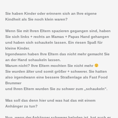
Sie haben Kinder oder erinnern sich an Ihre eigene
Kindheit als Sie noch klein waren?
Wenn Sie mit Ihren Eltern spazieren gegangen sind, haben
Sie sich links + rechts an Mamas + Papas Hand gehangen
und haben sich schaukeln lassen. Ein riesen Spaß für
kleine Kinder.
Irgendwann haben Ihre Eltern das nicht mehr gemacht Sie
an der Hand schaukeln lassen.
Warum nicht? Ihre Eltern mochten Sie nicht mehr
Sie wurden älter und somit größer + schwerer. Sie hatten
also irgendwann eine bessere Straßenlage als Fast Food
Brummer
und Ihren Eltern wurden Sie zu schwer zum „schaukeln“.
Was soll das denn hier und was hat das mit einem
Anhänger zu tun?
Nun, wenn der Anhänger schwerer beladen ist, hat auch er