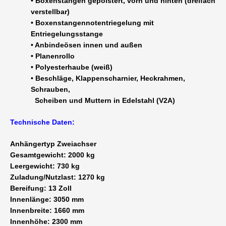
• Boxenstangen gepolstert, vorn und hinten (dreifach
verstellbar)
• Boxenstangennotentriegelung mit
Entriegelungsstange
• Anbindeösen innen und außen
• Planenrollo
• Polyesterhaube (weiß)
• Beschläge, Klappenscharnier, Heckrahmen,
Schrauben,
Scheiben und Muttern in Edelstahl (V2A)
Technische Daten:
Anhängertyp Zweiachser
Gesamtgewicht: 2000 kg
Leergewicht: 730 kg
Zuladung/Nutzlast: 1270 kg
Bereifung: 13 Zoll
Innenlänge: 3050 mm
Innenbreite: 1660 mm
Innenhöhe: 2300 mm