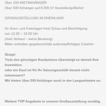
Über 200 MIETANHÄNGER!
Über 500 Anhänger auf 8.000 m² Ausstellungsfläche!
GROßAUSSTELLUNG IM RHEINLAND!
An Sonn- und Feiertagen freie Schau und Besichtigung
von 12.00 – 18.00 Uhr
(Kein Verkauf – keine Beratung)
Bilder enthalten gegebenenfalls aufpreispflichtiges Zubehör.
Stopp!
Trotz des günstigen Kaufpreises übersteigt es derzeit Ihre
Investition
oder ein Kauf ist für Ihr Saisongeschäft derzeit nicht
interessant?
Wir bieten über 200 Anhänger auch in der Langzeitmiete an.
Weitere TOP Angebote in unserer Großausstellung vorrätig.