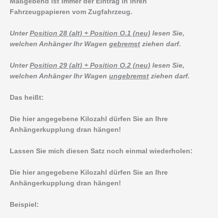
Maßgebend ist immer der Eintrag in Ihren
Fahrzeugpapieren vom Zugfahrzeug.
Unter
Position 28 (alt) + Position O.1 (neu)
lesen Sie,
welchen Anhänger Ihr Wagen
gebremst
ziehen darf.
Unter
Position 29 (alt) + Position O.2 (neu)
lesen Sie,
welchen Anhänger Ihr Wagen
ungebremst
ziehen darf.
Das heißt:
Die hier angegebene Kilozahl dürfen Sie an Ihre
Anhängerkupplung dran hängen!
Lassen Sie mich diesen Satz noch einmal wiederholen:
Die hier angegebene Kilozahl dürfen Sie an Ihre
Anhängerkupplung dran hängen!
Beispiel: