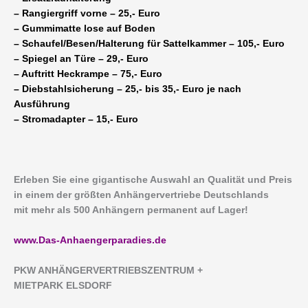
– Rangiergriff vorne – 25,- Euro
– Gummimatte lose auf Boden
– Schaufel/Besen/Halterung für Sattelkammer – 105,- Euro
– Spiegel an Türe – 29,- Euro
– Auftritt Heckrampe – 75,- Euro
– Diebstahlsicherung – 25,- bis 35,- Euro je nach
Ausführung
– Stromadapter – 15,- Euro
Erleben Sie eine gigantische Auswahl an Qualität und Preis
in einem der größten Anhängervertriebe Deutschlands
mit mehr als 500 Anhängern permanent auf Lager!
www.Das-Anhaengerparadies.de
P
KW ANHÄNGERVERTRIEBSZENTRUM +
MIETPARK ELSDORF