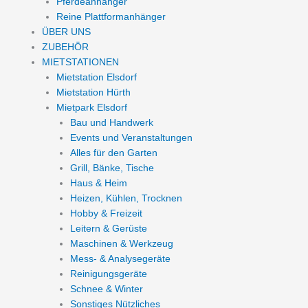
Pferdeanhänger
Reine Plattformanhänger
ÜBER UNS
ZUBEHÖR
MIETSTATIONEN
Mietstation Elsdorf
Mietstation Hürth
Mietpark Elsdorf
Bau und Handwerk
Events und Veranstaltungen
Alles für den Garten
Grill, Bänke, Tische
Haus & Heim
Heizen, Kühlen, Trocknen
Hobby & Freizeit
Leitern & Gerüste
Maschinen & Werkzeug
Mess- & Analysegeräte
Reinigungsgeräte
Schnee & Winter
Sonstiges Nützliches