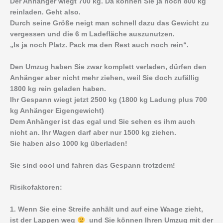
Der Anhänger wiegt 700 kg. Da können Sie ja noch 800 kg
reinladen. Geht also.
Durch seine Größe neigt man schnell dazu das Gewicht zu
vergessen und die 6 m Ladefläche auszunutzen.
„Is ja noch Platz. Pack ma den Rest auch noch rein“.
Den Umzug haben Sie zwar komplett verladen, dürfen den
Anhänger aber nicht mehr ziehen, weil Sie doch zufällig
1800 kg rein geladen haben.
Ihr Gespann wiegt jetzt 2500 kg (1800 kg Ladung plus 700
kg Anhänger Eigengewicht)
Dem Anhänger ist das egal und Sie sehen es ihm auch
nicht an. Ihr Wagen darf aber nur 1500 kg ziehen.
Sie haben also 1000 kg überladen!
Sie sind cool und fahren das Gespann trotzdem!
Risikofaktoren:
1. Wenn Sie eine Streife anhält und auf eine Waage zieht,
ist der Lappen weg
und Sie können Ihren Umzug mit der