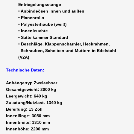
Entriegelungsstange
• Anbindeösen innen und außen
• Planenrollo
• Polyesterhaube (weiß)
• Innenleuchte
• Sattelkammer Standard
• Beschläge, Klappenscharnier, Heckrahmen,
Schrauben, Scheiben und Muttern in Edelstahl
(V2A)
Technische Daten:
Anhängertyp Zweiachser
Gesamtgewicht: 2000 kg
Leergewicht: 640 kg
Zuladung/Nutzlast: 1340 kg
Bereifung: 13 Zoll
Innenlänge: 3050 mm
Innenbreite: 1310 mm
Innenhöhe: 2200 mm