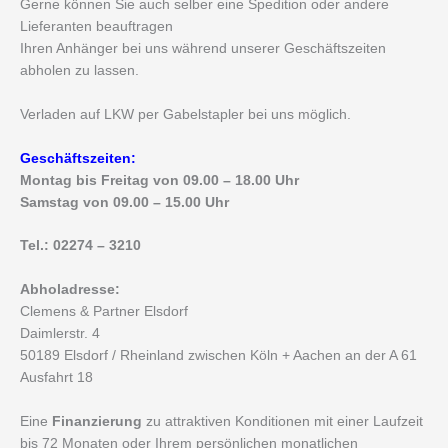
Gerne können Sie auch selber eine Spedition oder andere
Lieferanten beauftragen
Ihren Anhänger bei uns während unserer Geschäftszeiten
abholen zu lassen.
Verladen auf LKW per Gabelstapler bei uns möglich.
Geschäftszeiten:
Montag bis Freitag von 09.00 – 18.00 Uhr
Samstag von 09.00 – 15.00 Uhr
Tel.: 02274 – 3210
Abholadresse:
Clemens & Partner Elsdorf
Daimlerstr. 4
50189 Elsdorf / Rheinland zwischen Köln + Aachen an der A 61
Ausfahrt 18
Eine
Finanzierung
zu attraktiven Konditionen mit einer Laufzeit
bis 72 Monaten oder Ihrem persönlichen monatlichen