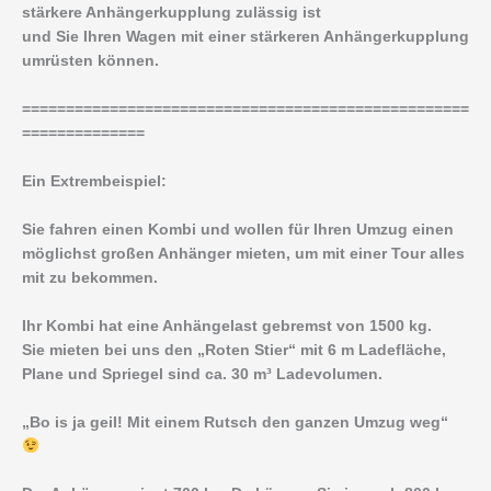
stärkere Anhängerkupplung zulässig ist
und Sie Ihren Wagen mit einer stärkeren Anhängerkupplung
umrüsten können.
===================================================
==============
Ein Extrembeispiel:
Sie fahren einen Kombi und wollen für Ihren Umzug einen
möglichst großen Anhänger mieten, um mit einer Tour alles
mit zu bekommen.
Ihr Kombi hat eine Anhängelast gebremst von 1500 kg.
Sie mieten bei uns den „Roten Stier“ mit 6 m Ladefläche,
Plane und Spriegel sind ca. 30 m³ Ladevolumen.
„Bo is ja geil! Mit einem Rutsch den ganzen Umzug weg“