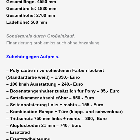
Gesamtlänge: 4550 mm
Gesamtbreite: 1830 mm
Gesamthöhe: 2700 mm
Ladehöhe: 500 mm
Sonderpreis durch Großeinkauf.
Finanzierung problemlos auch ohne Anzahlung.
Zubehör gegen Aufpreis:
– Polyhaube in verschiedenen Farben lackiert
(Standartfarbe weiß) – 1.350,- Euro
– 100 km/h Ausstattung – 240,- Euro
– Boxenstangenhalter zusätzlich für Pony – 95,- Euro
– Sattelkammer abschließbar – 950,- Euro
– Seitenpolsterung links + rechts – 155,- Euro
– Kombination Rampe + Türe (klapp- und schwenkbar)
– Trittschutz 750 mm links + rechts – 390,- Euro
– Aluplusboden 21 mm – 740,- Euro
– Ersatzrad
– Ersatzradhalterung