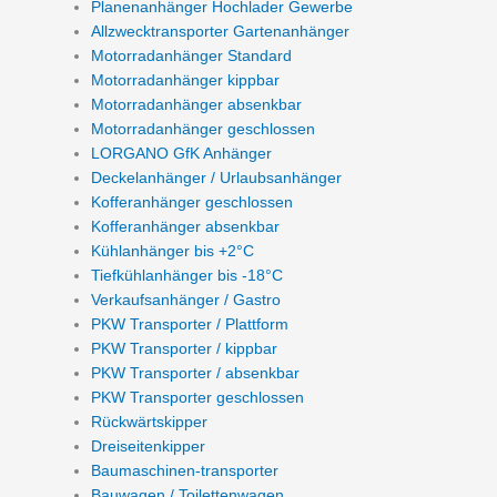
Planenanhänger Hochlader Gewerbe
Allzwecktransporter Gartenanhänger
Motorradanhänger Standard
Motorradanhänger kippbar
Motorradanhänger absenkbar
Motorradanhänger geschlossen
LORGANO GfK Anhänger
Deckelanhänger / Urlaubsanhänger
Kofferanhänger geschlossen
Kofferanhänger absenkbar
Kühlanhänger bis +2°C
Tiefkühlanhänger bis -18°C
Verkaufsanhänger / Gastro
PKW Transporter / Plattform
PKW Transporter / kippbar
PKW Transporter / absenkbar
PKW Transporter geschlossen
Rückwärtskipper
Dreiseitenkipper
Baumaschinen-transporter
Bauwagen / Toilettenwagen