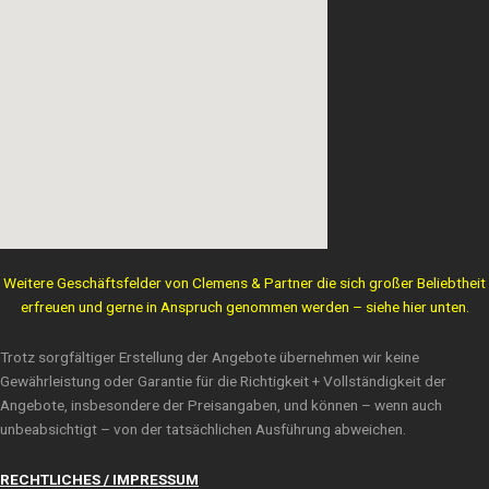
Weitere Geschäftsfelder von Clemens & Partner die sich großer Beliebtheit
erfreuen und gerne in Anspruch genommen werden – siehe hier unten.
Trotz sorgfältiger Erstellung der Angebote übernehmen wir keine
Gewährleistung oder Garantie für die Richtigkeit + Vollständigkeit der
Angebote, insbesondere der Preisangaben, und können – wenn auch
unbeabsichtigt – von der tatsächlichen Ausführung abweichen.
RECHTLICHES / IMPRESSUM