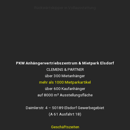
Rückwärtskipper in Vollausstattung
PKW Anhängervertriebszentrum & Mietpark Elsdorf
CLEMENS & PARTNER
über 300 Mietanhänger
mehr als 1000 Mietparkartikel
über 600 Kaufanhänger
auf 8000 m² Ausstellungsfläche
Daimlerstr. 4 – 50189 Elsdorf Gewerbegebiet
(A 61 Ausfahrt 18)
Geschäftszeiten