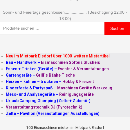
Sonn- und Feiertags geschlossen................... (Besichtigung 12:00 -
18:00)
Suchen
Neu im Mietpark Elsdorf über 1000 weitere Mietartikel
Bau + Handwerk
–
Eismaschinen Softeis Slusheis
Essen + Trinken (Geräte)
–
Events- & Veranstaltungen
Gartengeräte
–
Grill´s Bänke Tische
Heizen – kühlen – trocknen
–
Hobby & Freizeit
Kinderfeste & Partyspaß
–
Maschinen Geräte Werkzeug
Mess- und Analysegeräte
–
Reinigungsgeräte
Urlaub Camping Glamping (Zelte + Zubehör)
Veranstaltungstechnik DJ (Pyrotechnik)
Zelte + Pavillon (Veranstaltungen Ausstellungen)
100 Eismaschinen mieten im Mietpark Elsdorf