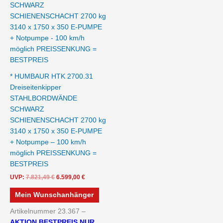
* HUMBAUR HTK 2700.31
Dreiseitenkipper
STAHLBORDWÄNDE
SCHWARZ
SCHIENENSCHACHT 2700 kg
3140 x 1750 x 350 E-PUMPE
+ Notpumpe – 100 km/h
möglich PREISSENKUNG =
BESTPREIS
UVP:
7.821,49
€
6.599,00
€
Mein Wunschanhänger
Artikelnummer 23.367 –
AKTION BESTPREIS NUR