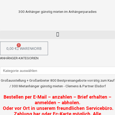
300 Anhänger günstig mieten im Anhängerparadies
0
0,00
€
WARENKORB
ANHÄNGER-KATEGORIEN
Großausstellung + Großanbieter 800 Bestpreisangebote vorrätig zum Kauf
/ 300 Mietanhänger günstig mieten - Clemens & Partner Elsdorf
Bestellen per E-Mail – anzahlen – Brief erhalten –
anmelden – abholen.
Oder vor Ort in unserem freundlichen Servicebüro.
Zahlung bar oder Ec-Karte möglich. Alle